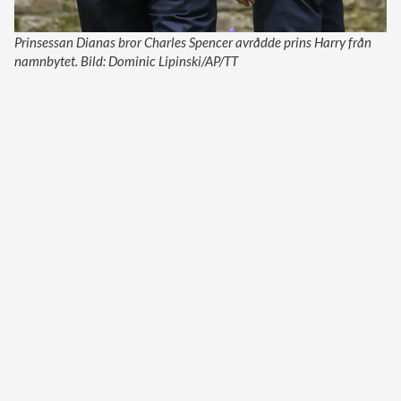
Prinsessan Dianas bror Charles Spencer avrådde prins Harry från
namnbytet. Bild: Dominic Lipinski/AP/TT