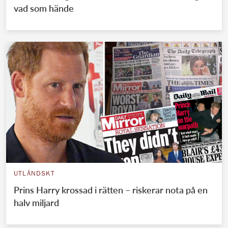
vad som hände
UTLÄNDSKT
Prins Harry krossad i rätten – riskerar nota på en
halv miljard