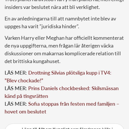
insiders var beslutet nära att bli verklighet.
En av anledningarna till att namnbytet inte blev av
uppges ha varit ”juridiska hinder”.
Varken Harry eller Meghan har officiellt kommenterat
de nya uppgifterna, men frågan lär återigen väcka
diskussioner om makarnas komplicerade relation till
det brittiska kungahuset.
LÄS MER:
Drottning Silvias plötsliga kupp i TV4:
”Blev chockade!”
LÄS MER:
Prins Daniels chockbesked: Skilsmässan
känd på tingsrätten
LÄS MER:
Sofia stoppas från festen med familjen –
hovet om beslutet