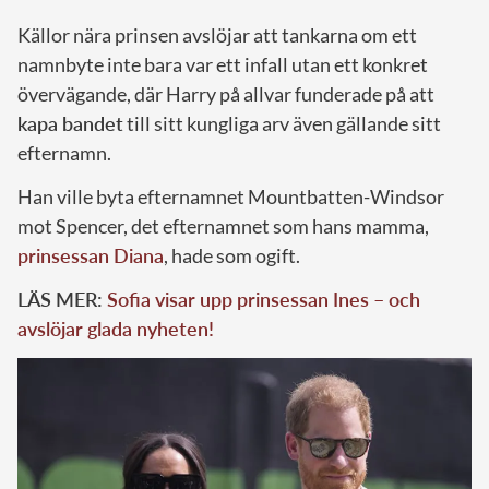
Källor nära prinsen avslöjar att tankarna om ett
namnbyte inte bara var ett infall utan ett konkret
övervägande, där Harry på allvar funderade på att
kapa bandet
till sitt kungliga arv även gällande sitt
efternamn.
Han ville byta efternamnet Mountbatten-Windsor
mot Spencer, det efternamnet som hans mamma,
prinsessan Diana
, hade som ogift.
LÄS MER:
Sofia visar upp prinsessan Ines – och
avslöjar glada nyheten!