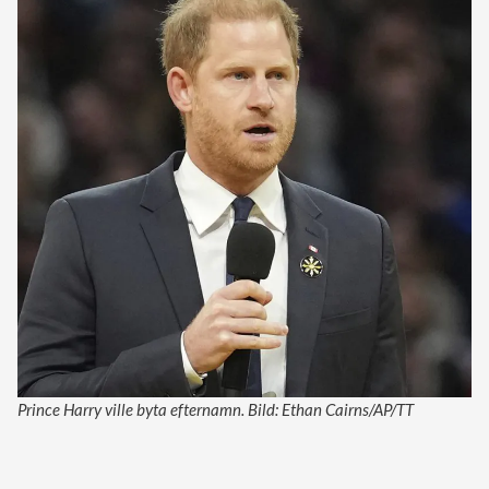
Prince Harry ville byta efternamn. Bild: Ethan Cairns/AP/TT