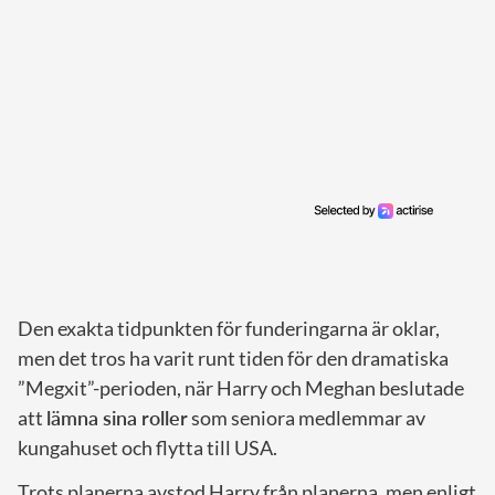
Den exakta tidpunkten för funderingarna är oklar,
men det tros ha varit runt tiden för den dramatiska
”Megxit”-perioden, när Harry och Meghan beslutade
att
lämna sina roller
som seniora medlemmar av
kungahuset och flytta till USA.
Trots planerna avstod Harry från planerna, men enligt