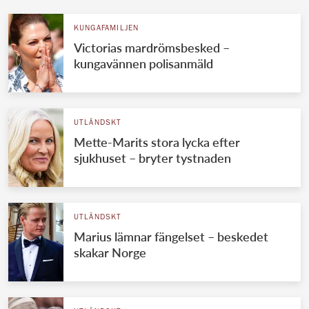
KUNGAFAMILJEN
Victorias mardrömsbesked –
kungavännen polisanmäld
UTLÄNDSKT
Mette-Marits stora lycka efter
sjukhuset – bryter tystnaden
UTLÄNDSKT
Marius lämnar fängelset – beskedet
skakar Norge