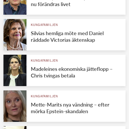
nu förändras livet
KUNGAFAMILJEN
Silvias hemliga möte med Daniel
räddade Victorias äktenskap
KUNGAFAMILJEN
Madeleines ekonomiska jätteflopp –
Chris tvingas betala
KUNGAFAMILJEN
Mette-Marits nya vändning – efter
mörka Epstein-skandalen