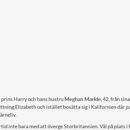
 prins Harry och hans hustru
Meghan Markle
, 42, från sin
ttning Elizabeth och istället bosätta sig i Kalifornien där p
ärneliv.
tid inte bara med att överge Storbritannien. Väl på plats i