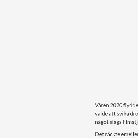
Våren 2020 flydde
valde att svika dro
något slags filmstj
Det räckte emeller