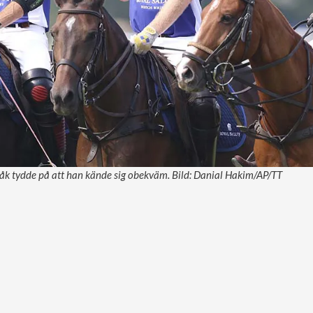
råk tydde på att han kände sig obekväm. Bild: Danial Hakim/AP/TT