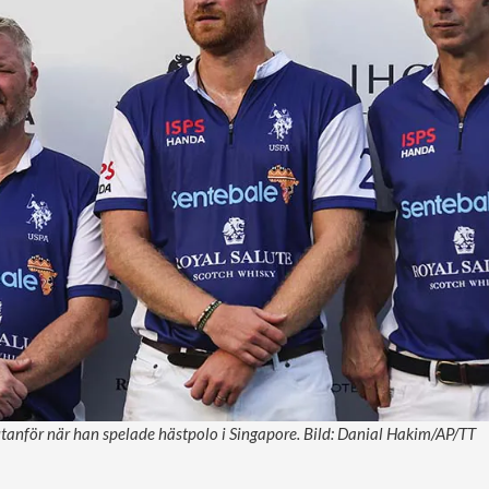
utanför när han spelade hästpolo i Singapore. Bild: Danial Hakim/AP/TT