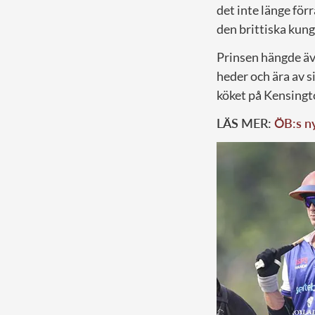
det inte länge förr
den brittiska kung
Prinsen hängde äve
heder och ära av 
köket på Kensingt
LÄS MER:
ÖB:s ny