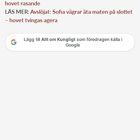
hovet rasande
LÄS MER:
Avslöjat: Sofia vägrar äta maten på slottet
– hovet tvingas agera
Lägg till
Allt om Kungligt
som föredragen källa i
Google