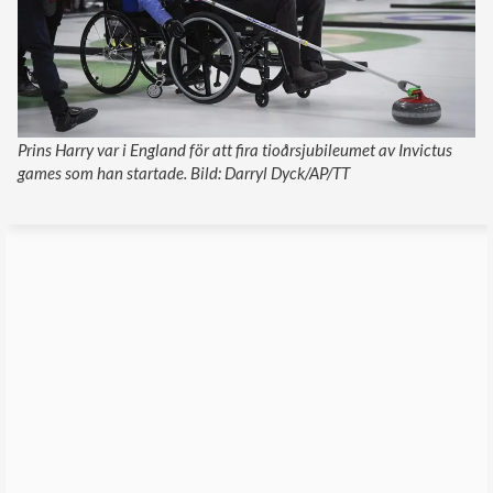
Prins Harry var i England för att fira tioårsjubileumet av Invictus
games som han startade. Bild: Darryl Dyck/AP/TT