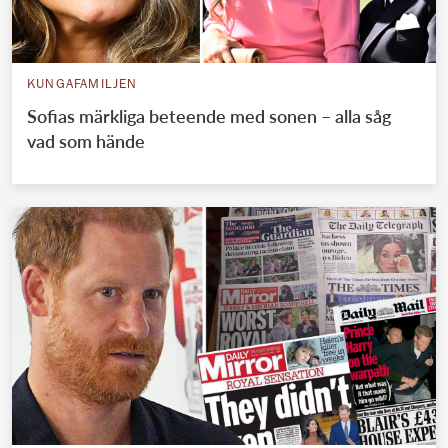
KUNGAFAMILJEN
Sofias märkliga beteende med sonen – alla såg
vad som hände