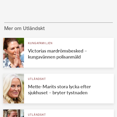
Mer om Utländskt
KUNGAFAMILJEN
Victorias mardrömsbesked –
kungavännen polisanmäld
UTLÄNDSKT
Mette-Marits stora lycka efter
sjukhuset – bryter tystnaden
UTLÄNDSKT