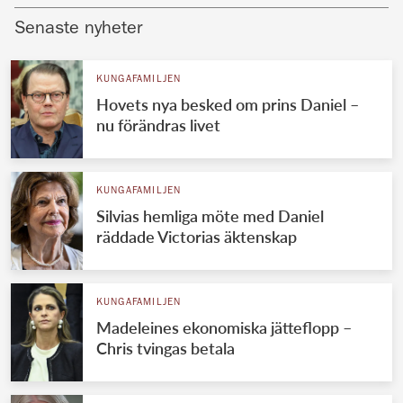
Senaste nyheter
KUNGAFAMILJEN
Hovets nya besked om prins Daniel –
nu förändras livet
KUNGAFAMILJEN
Silvias hemliga möte med Daniel
räddade Victorias äktenskap
KUNGAFAMILJEN
Madeleines ekonomiska jätteflopp –
Chris tvingas betala