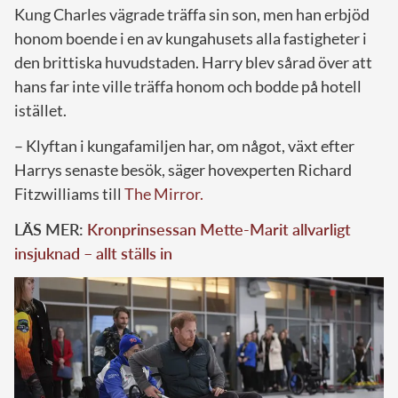
Kung Charles vägrade träffa sin son, men han erbjöd
honom boende i en av kungahusets alla fastigheter i
den brittiska huvudstaden. Harry blev sårad över att
hans far inte ville träffa honom och bodde på hotell
istället.
– Klyftan i kungafamiljen har, om något, växt efter
Harrys senaste besök, säger hovexperten Richard
Fitzwilliams till
The Mirror.
LÄS MER:
Kronprinsessan Mette-Marit allvarligt
insjuknad – allt ställs in