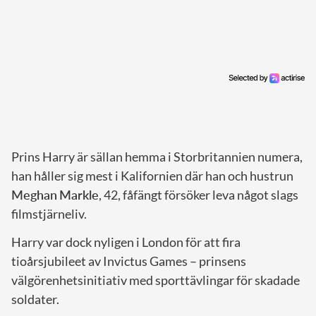
Prins Harry är sällan hemma i Storbritannien numera,
han håller sig mest i Kalifornien där han och hustrun
Meghan
Markle
, 42, fåfängt försöker leva något slags
filmstjärneliv.
Harry var dock nyligen i London för att fira
tioårsjubileet av Invictus Games – prinsens
välgörenhetsinitiativ med sporttävlingar för skadade
soldater.