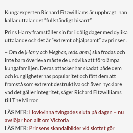
Kungaexperten Richard Fitzwilliams är uppbragt, han
kallar uttalandet ”fullständigt bisarrt”.
Prins Harry framställer sin far i dålig dager med dylika
uttalande och det är ”extremt ohjälpsamt” av prinsen.
– Om de (
Harry och Meghan, reds. anm.
) ska frodas och
inte bara överleva måste de undvika att förolämpa
kungafamiljen. Deras attacker har skadat både dem
och kungligheternas popularitet och fått dem att
framstå som extremt destruktiva och även hycklare
vad det gäller integritet, säger Richard Fitzwilliams
till The Mirror.
LÄS MER:
Hovkvinna tvingades sluta på dagen – nu
avslöjar hon allt om Victoria
LÄS MER:
Prinsens skandalbilder vid slottet gör