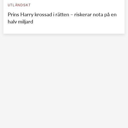
UTLÄNDSKT
Prins Harry krossad i rätten – riskerar nota på en
halv miljard