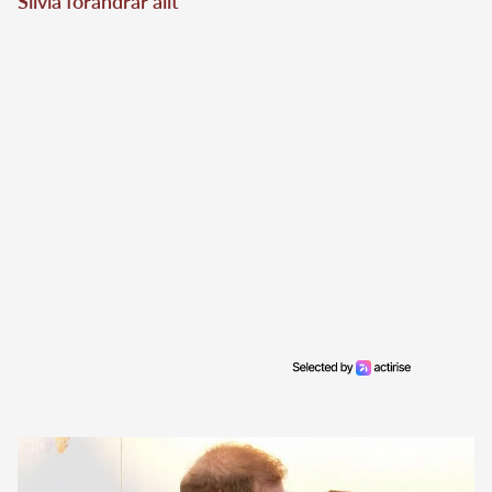
Silvia förändrar allt