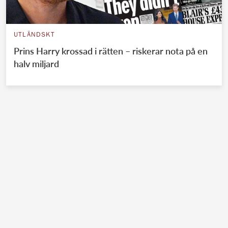
UTLÄNDSKT
Prins Harry krossad i rätten – riskerar nota på en
halv miljard