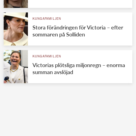
KUNGAFAMILJEN
Stora förändringen för Victoria – efter
sommaren på Solliden
KUNGAFAMILJEN
Victorias plötsliga miljonregn – enorma
summan avslöjad