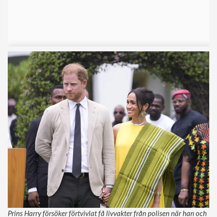
Prins Harry försöker förtvivlat få livvakter från polisen när han och