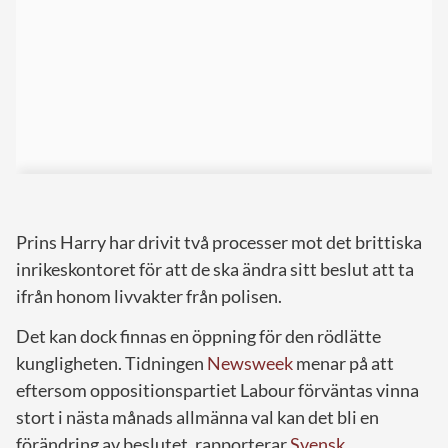
Prins Harry har drivit två processer mot det brittiska
inrikeskontoret för att de ska ändra sitt beslut att ta
ifrån honom livvakter från polisen.
Det kan dock finnas en öppning för den rödlätte
kungligheten. Tidningen
Newsweek
menar på att
eftersom oppositionspartiet Labour förväntas vinna
stort i nästa månads allmänna val kan det bli en
förändring av beslutet, rapporterar
Svensk