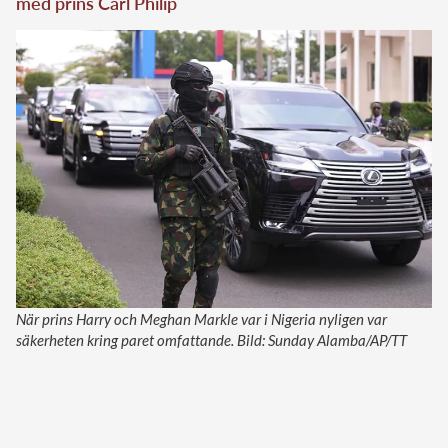
med prins Carl Philip
När prins Harry och Meghan Markle var i Nigeria nyligen var
säkerheten kring paret omfattande. Bild: Sunday Alamba/AP/TT