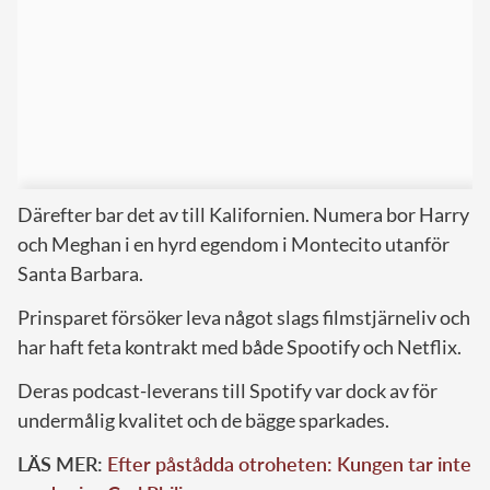
Därefter bar det av till Kalifornien. Numera bor Harry
och Meghan i en hyrd egendom i Montecito utanför
Santa Barbara.
Prinsparet försöker leva något slags filmstjärneliv och
har haft feta kontrakt med både Spootify och Netflix.
Deras podcast-leverans till Spotify var dock av för
undermålig kvalitet och de bägge sparkades.
LÄS MER:
Efter påstådda otroheten: Kungen tar inte