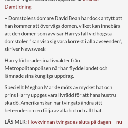
Damtidning
.
– Domstolens domare
David
Bean
har dock antytt att
han kommer att överväga domen, vilket kan innebära
att den domen som avvisar Harrys fall vid högsta
domstolen ”kan visa sig vara korrekt i alla avseenden”,
skriver Newsweek.
Harry förlorade sina livvakter från
Metropolitanpolisen när han flydde landet och
lämnade sina kungliga uppdrag.
Speciellt Meghan Markle möts av mycket hat och
prins Harry uppges vara livrädd för att hans hustru
ska dö. Amerikanskan har tvingats ändra sitt
beteende som en följa av alla hot och allt hat.
LÄS MER:
Hovkvinnan tvingades sluta på dagen – nu