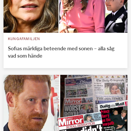
KUNGAFAMILJEN
Sofias märkliga beteende med sonen – alla såg
vad som hände