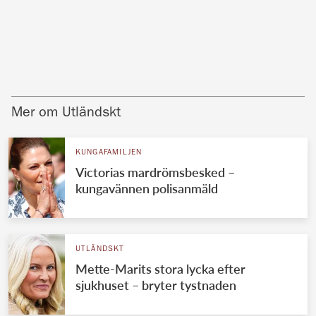
Mer om Utländskt
KUNGAFAMILJEN
Victorias mardrömsbesked –
kungavännen polisanmäld
UTLÄNDSKT
Mette-Marits stora lycka efter
sjukhuset – bryter tystnaden