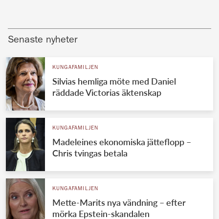
Senaste nyheter
KUNGAFAMILJEN
Silvias hemliga möte med Daniel
räddade Victorias äktenskap
KUNGAFAMILJEN
Madeleines ekonomiska jätteflopp –
Chris tvingas betala
KUNGAFAMILJEN
Mette-Marits nya vändning – efter
mörka Epstein-skandalen