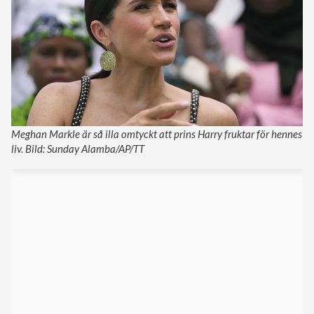
Meghan Markle är så illa omtyckt att prins Harry fruktar för hennes
liv. Bild: Sunday Alamba/AP/TT