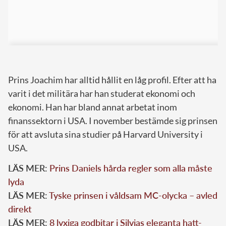
Prins Joachim har alltid hållit en låg profil. Efter att ha
varit i det militära har han studerat ekonomi och
ekonomi. Han har bland annat arbetat inom
finanssektorn i USA. I november bestämde sig prinsen
för att avsluta sina studier på Harvard University i
USA.
LÄS MER:
Prins Daniels hårda regler som alla måste
lyda
LÄS MER:
Tyske prinsen i våldsam MC-olycka – avled
direkt
LÄS MER:
8 lyxiga godbitar i Silvias eleganta hatt-