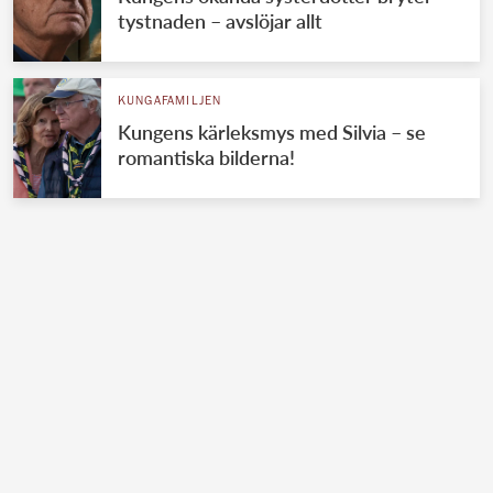
tystnaden – avslöjar allt
KUNGAFAMILJEN
Kungens kärleksmys med Silvia – se
romantiska bilderna!