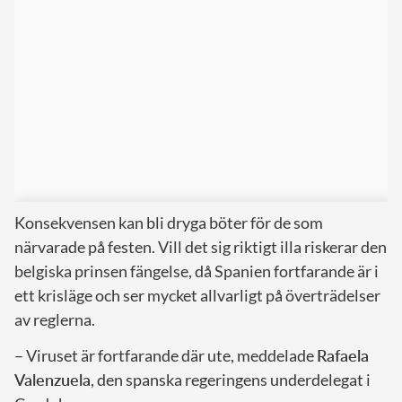
Konsekvensen kan bli dryga böter för de som
närvarade på festen. Vill det sig riktigt illa riskerar den
belgiska prinsen fängelse, då Spanien fortfarande är i
ett krisläge och ser mycket allvarligt på överträdelser
av reglerna.
– Viruset är fortfarande där ute, meddelade
Rafaela
Valenzuela
, den spanska regeringens underdelegat i