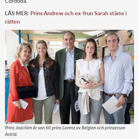
Cordoba.
LÄS MER:
Prins Andrew och ex-frun Sarah stäms i
rätten
Prins Joachim är son till prins Lorenz av Belgien och prinsessan
Astrid.