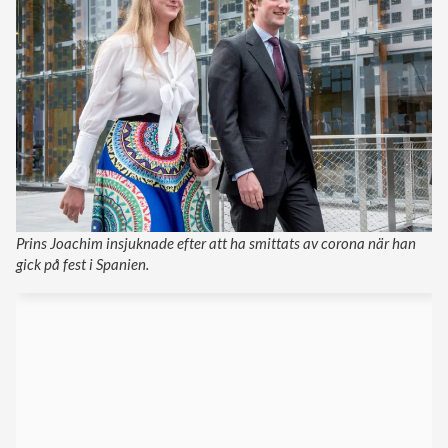
Prins Joachim insjuknade efter att ha smittats av corona när han
gick på fest i Spanien.