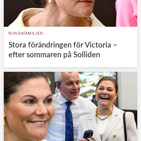
KUNGAFAMILJEN
Stora förändringen för Victoria –
efter sommaren på Solliden