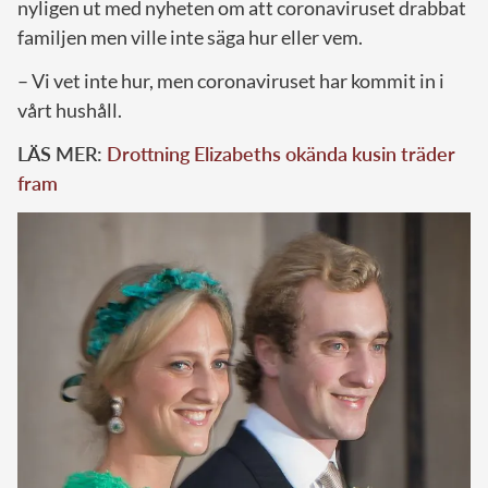
nyligen ut med nyheten om att coronaviruset drabbat
familjen men ville inte säga hur eller vem.
– Vi vet inte hur, men coronaviruset har kommit in i
vårt hushåll.
LÄS MER:
Drottning Elizabeths okända kusin träder
fram