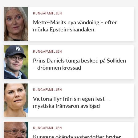
KUNGAFAMILJEN
Mette-Marits nya vändning – efter
mörka Epstein-skandalen
KUNGAFAMILJEN
Prins Daniels tunga besked på Solliden
– drömmen krossad
KUNGAFAMILJEN
Victoria flyr från sin egen fest –
mystiska frånvaron avslöjad
KUNGAFAMILJEN
Kungens okända systerdotter bryter