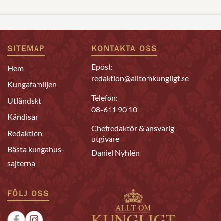
SITEMAP
KONTAKTA OSS
Epost:
Hem
redaktion@alltomkungligt.se
Kungafamiljen
Telefon:
Utländskt
08-611 90 10
Kändisar
Chefredaktör & ansvarig
Redaktion
utgivare
Bästa kungahus-
Daniel Nyhlén
sajterna
FÖLJ OSS