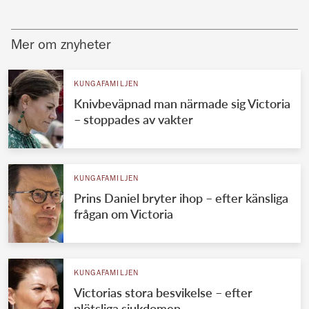
Mer om znyheter
KUNGAFAMILJEN
Knivbeväpnad man närmade sig Victoria
– stoppades av vakter
KUNGAFAMILJEN
Prins Daniel bryter ihop – efter känsliga
frågan om Victoria
KUNGAFAMILJEN
Victorias stora besvikelse – efter
plötsliga sjukdomen