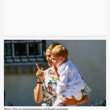
Prins Oscar med mamma på födelsedagen.