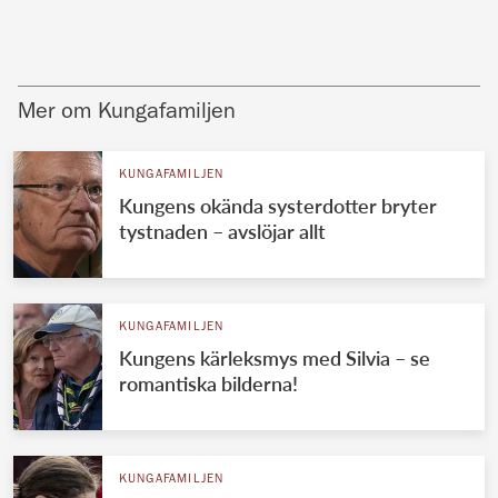
Mer om Kungafamiljen
KUNGAFAMILJEN
Kungens okända systerdotter bryter
tystnaden – avslöjar allt
KUNGAFAMILJEN
Kungens kärleksmys med Silvia – se
romantiska bilderna!
KUNGAFAMILJEN