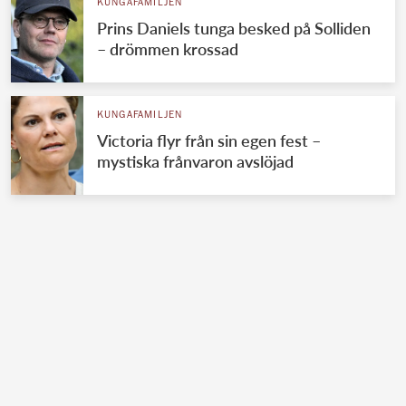
KUNGAFAMILJEN
Prins Daniels tunga besked på Solliden
– drömmen krossad
KUNGAFAMILJEN
Victoria flyr från sin egen fest –
mystiska frånvaron avslöjad