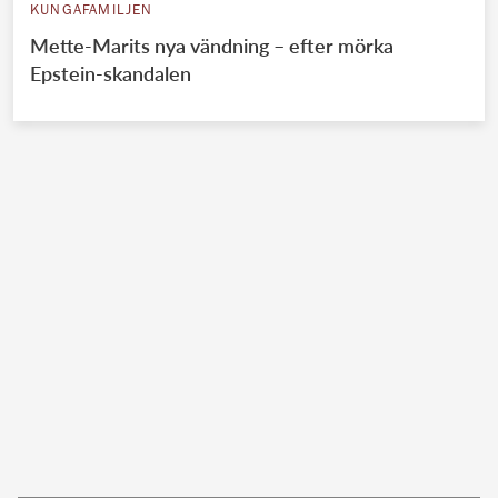
KUNGAFAMILJEN
Mette-Marits nya vändning – efter mörka
Epstein-skandalen