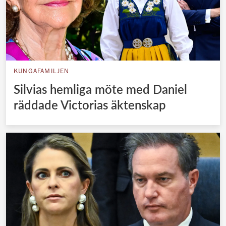
KUNGAFAMILJEN
Silvias hemliga möte med Daniel
räddade Victorias äktenskap