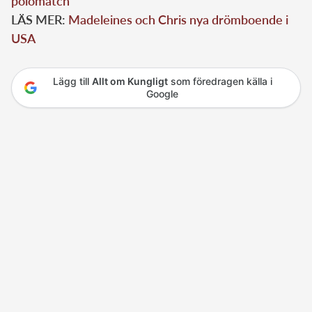
polomatch
LÄS MER:
Madeleines och Chris nya drömboende i
USA
Lägg till
Allt om Kungligt
som föredragen källa i
Google