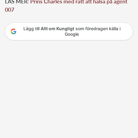
LÄS MER:
Prins Charles med rätt att hälsa på agent
007
Lägg till
Allt om Kungligt
som föredragen källa i
Google