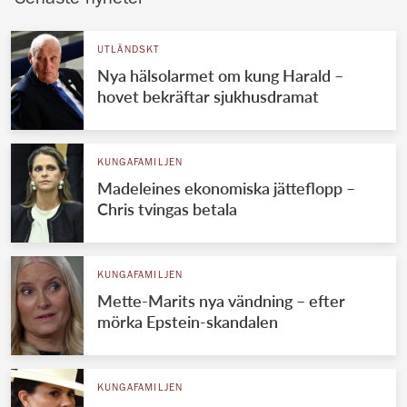
Senaste nyheter
UTLÄNDSKT
Nya hälsolarmet om kung Harald –
hovet bekräftar sjukhusdramat
KUNGAFAMILJEN
Madeleines ekonomiska jätteflopp –
Chris tvingas betala
KUNGAFAMILJEN
Mette-Marits nya vändning – efter
mörka Epstein-skandalen
KUNGAFAMILJEN