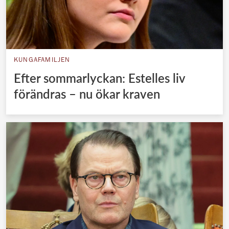
KUNGAFAMILJEN
Efter sommarlyckan: Estelles liv
förändras – nu ökar kraven