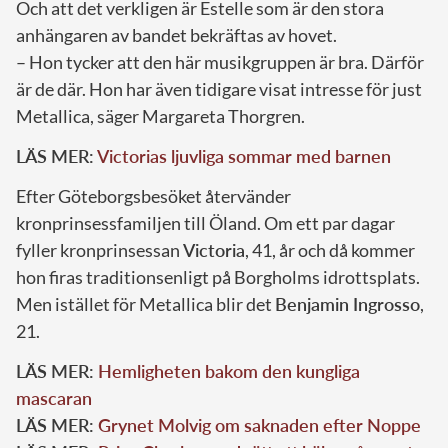
Och att det verkligen är Estelle som är den stora
anhängaren av bandet bekräftas av hovet.
– Hon tycker att den här musikgruppen är bra. Därför
är de där. Hon har även tidigare visat intresse för just
Metallica, säger Margareta Thorgren.
LÄS MER:
Victorias ljuvliga sommar med barnen
Efter Göteborgsbesöket återvänder
kronprinsessfamiljen till Öland. Om ett par dagar
fyller kronprinsessan
Victoria
, 41, år och då kommer
hon firas traditionsenligt på Borgholms idrottsplats.
Men istället för Metallica blir det
Benjamin
Ingrosso
,
21.
LÄS MER:
Hemligheten bakom den kungliga
mascaran
LÄS MER:
Grynet Molvig om saknaden efter Noppe