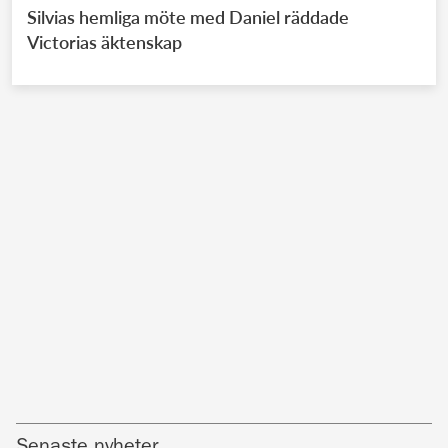
Silvias hemliga möte med Daniel räddade
Victorias äktenskap