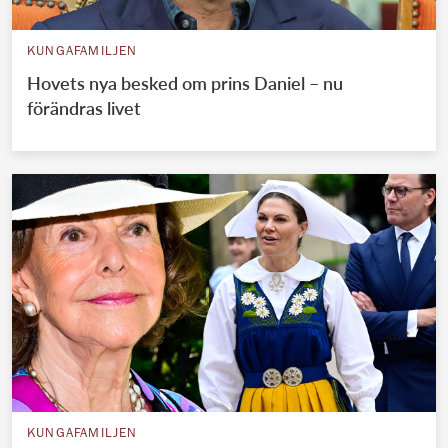
KUNGAFAMILJEN
Hovets nya besked om prins Daniel – nu
förändras livet
KUNGAFAMILJEN