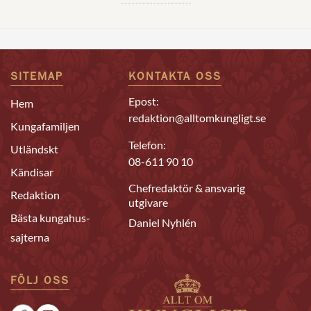
SITEMAP
KONTAKTA OSS
Epost:
Hem
redaktion@alltomkungligt.se
Kungafamiljen
Telefon:
Utländskt
08-611 90 10
Kändisar
Chefredaktör & ansvarig
Redaktion
utgivare
Bästa kungahus-
Daniel Nyhlén
sajterna
FÖLJ OSS