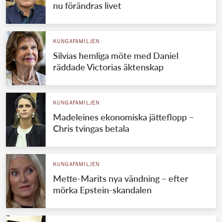
nu förändras livet
KUNGAFAMILJEN
Silvias hemliga möte med Daniel
räddade Victorias äktenskap
KUNGAFAMILJEN
Madeleines ekonomiska jätteflopp –
Chris tvingas betala
KUNGAFAMILJEN
Mette-Marits nya vändning – efter
mörka Epstein-skandalen