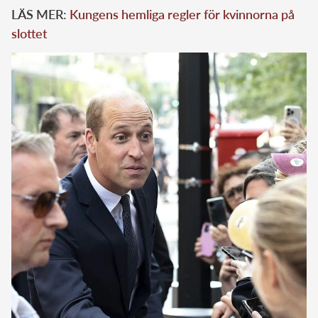
LÄS MER:
Kungens hemliga regler för kvinnorna på
slottet