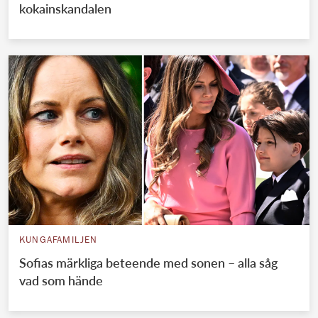
kokainskandalen
KUNGAFAMILJEN
Sofias märkliga beteende med sonen – alla såg
vad som hände