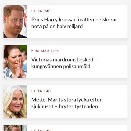
UTLÄNDSKT
Prins Harry krossad i rätten – riskerar
nota på en halv miljard
KUNGAFAMILJEN
Victorias mardrömsbesked –
kungavännen polisanmäld
UTLÄNDSKT
Mette-Marits stora lycka efter
sjukhuset – bryter tystnaden