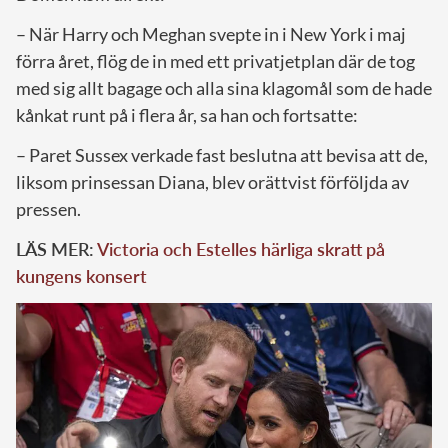
– När Harry och Meghan svepte in i New York i maj
förra året, flög de in med ett privatjetplan där de tog
med sig allt bagage och alla sina klagomål som de hade
kånkat runt på i flera år, sa han och fortsatte:
– Paret Sussex verkade fast beslutna att bevisa att de,
liksom prinsessan Diana, blev orättvist förföljda av
pressen.
LÄS MER:
Victoria och Estelles härliga skratt på
kungens konsert