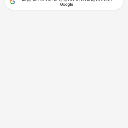
Google