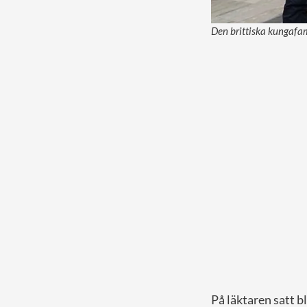
Den brittiska kungafa
På läktaren satt 