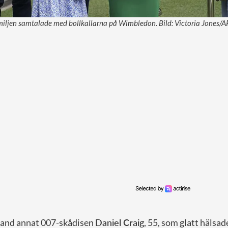
miljen samtalade med bollkallarna på Wimbledon. Bild: Victoria Jones/A
bland annat 007-skådisen
Daniel Craig
, 55, som glatt hälsad