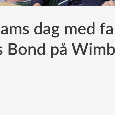
liams dag med fa
s Bond på Wimb