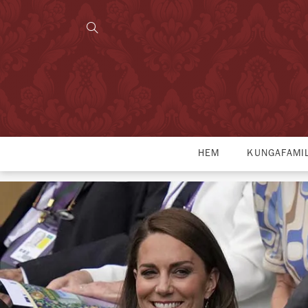
HEM
KUNGAFAMI