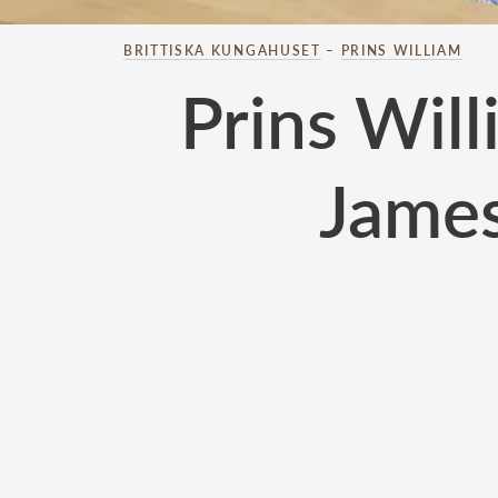
BRITTISKA KUNGAHUSET
–
PRINS WILLIAM
Prins Wil
Jame