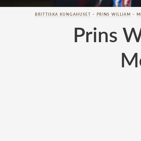
BRITTISKA KUNGAHUSET
–
PRINS WILLIAM
–
M
Prins W
Me