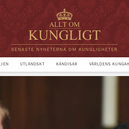
SENASTE NYHETERNA OM KUNGLIGHETER
LJEN
UTLÄNDSKT
KÄNDISAR
VÄRLDENS KUNGA