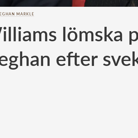
EGHAN MARKLE
illiams lömska 
ghan efter sve