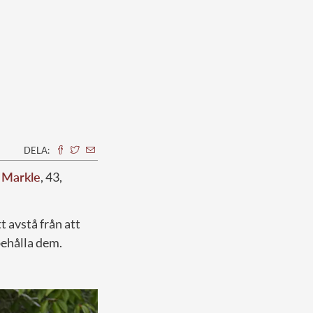
DELA:
 Markle
, 43,
t avstå från att
behålla dem.