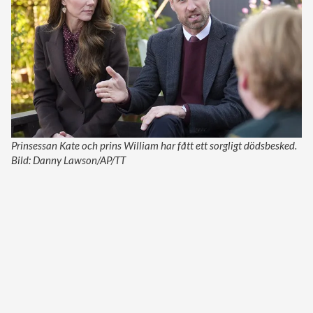
Prinsessan Kate och prins William har fått ett sorgligt dödsbesked.
Bild: Danny Lawson/AP/TT