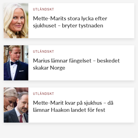
UTLÄNDSKT
Mette-Marits stora lycka efter
sjukhuset – bryter tystnaden
UTLÄNDSKT
Marius lämnar fängelset – beskedet
skakar Norge
UTLÄNDSKT
Mette-Marit kvar på sjukhus – då
lämnar Haakon landet för fest