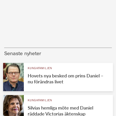
Senaste nyheter
KUNGAFAMILJEN
Hovets nya besked om prins Daniel –
nu förändras livet
KUNGAFAMILJEN
Silvias hemliga möte med Daniel
räddade Victorias äktenskap