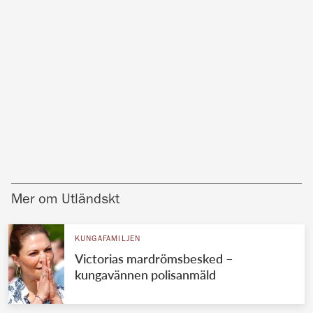
Mer om Utländskt
KUNGAFAMILJEN
Victorias mardrömsbesked –
kungavännen polisanmäld