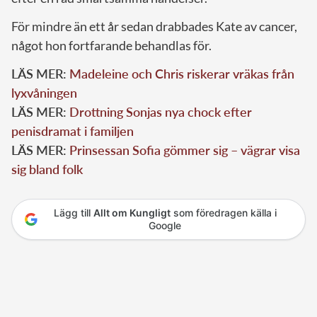
För mindre än ett år sedan drabbades Kate av cancer,
något hon fortfarande behandlas för.
LÄS MER:
Madeleine och Chris riskerar vräkas från
lyxvåningen
LÄS MER:
Drottning Sonjas nya chock efter
penisdramat i familjen
LÄS MER:
Prinsessan Sofia gömmer sig – vägrar visa
sig bland folk
Lägg till
Allt om Kungligt
som föredragen källa i
Google