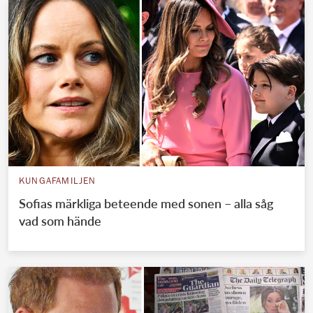
KUNGAFAMILJEN
Sofias märkliga beteende med sonen – alla såg
vad som hände