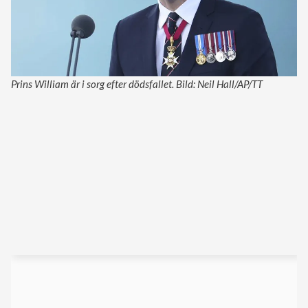
Prins William är i sorg efter dödsfallet. Bild: Neil Hall/AP/TT