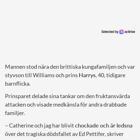
Mannen stod nära den brittiska kungafamiljen och var
styvson till Williams och prins
Harrys
, 40, tidigare
barnflicka.
Prinsparet delade sina tankar om den fruktansvärda
attacken och visade medkänsla för andra drabbade
familjer.
– Catherine och jag har blivit
chockade och är ledsna
över det tragiska dödsfallet av Ed Pettifer, skriver