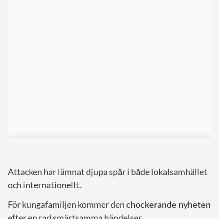
Attacken har lämnat djupa spår i både lokalsamhället
och internationellt.
För kungafamiljen kommer den
chockerande nyheten
efter en rad smärtsamma händelser.