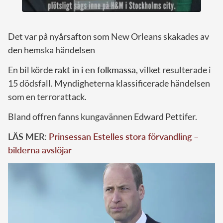
Det var på nyårsafton som New Orleans skakades av
den hemska händelsen
En bil körde
rakt in i en folkmassa
, vilket resulterade i
15 dödsfall. Myndigheterna klassificerade händelsen
som en terrorattack.
Bland offren fanns kungavännen Edward Pettifer.
LÄS MER:
Prinsessan Estelles stora förvandling –
bilderna avslöjar