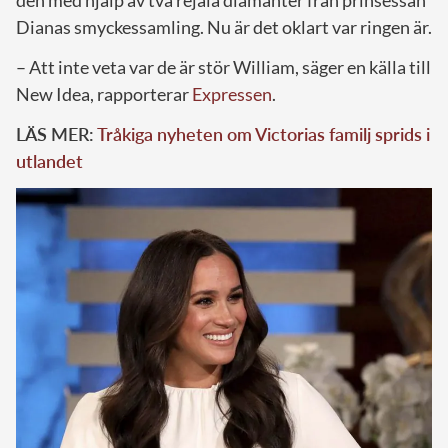
Dianas smyckessamling. Nu är det oklart var ringen är.
– Att inte veta var de är stör William, säger en källa till
New Idea, rapporterar
Expressen
.
LÄS MER:
Tråkiga nyheten om Victorias familj sprids i
utlandet