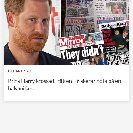
UTLÄNDSKT
Prins Harry krossad i rätten – riskerar nota på en
halv miljard