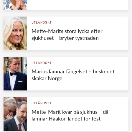
UTLÄNDSKT
Mette-Marits stora lycka efter
sjukhuset – bryter tystnaden
UTLÄNDSKT
Marius lämnar fängelset – beskedet
skakar Norge
UTLÄNDSKT
Mette-Marit kvar på sjukhus – då
lämnar Haakon landet för fest