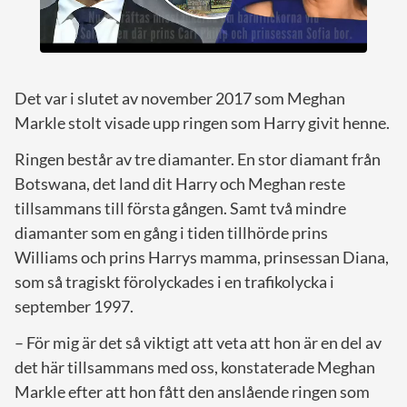
Det var i slutet av november 2017 som Meghan
Markle stolt visade upp ringen som Harry givit henne.
Ringen består av tre diamanter. En stor diamant från
Botswana, det land dit Harry och Meghan reste
tillsammans till första gången. Samt två mindre
diamanter som en gång i tiden tillhörde prins
Williams och prins Harrys mamma, prinsessan Diana,
som så tragiskt förolyckades i en trafikolycka i
september 1997.
– För mig är det så viktigt att veta att hon är en del av
det här tillsammans med oss, konstaterade Meghan
Markle efter att hon fått den anslående ringen som