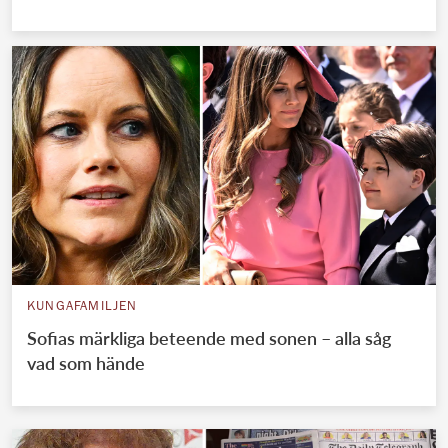
KUNGAFAMILJEN
Sofias märkliga beteende med sonen – alla såg
vad som hände