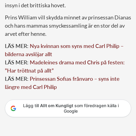
insyn i det brittiska hovet.
Prins William vill skydda minnet av prinsessan Dianas
och hans mammas smyckessamling är en stor del av
arvet efter henne.
LÄS MER:
Nya kvinnan som syns med Carl Philip –
bilderna avslöjar allt
LÄS MER:
Madeleines drama med Chris på festen:
”Har tröttnat på allt”
LÄS MER:
Prinsessan Sofias frånvaro – syns inte
längre med Carl Philip
Lägg till
Allt om Kungligt
som föredragen källa i
Google