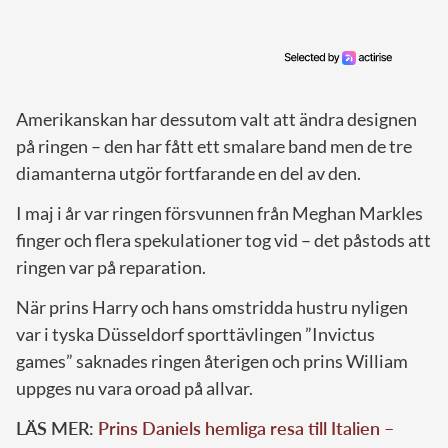
Amerikanskan har dessutom valt att ändra designen
på ringen – den har fått ett smalare band men de tre
diamanterna utgör fortfarande en del av den.
I maj i år var ringen försvunnen från Meghan Markles
finger och flera spekulationer tog vid – det påstods att
ringen var på reparation.
När prins Harry och hans omstridda hustru nyligen
var i tyska Düsseldorf sporttävlingen ”Invictus
games” saknades ringen återigen och prins William
uppges nu vara oroad på allvar.
LÄS MER:
Prins Daniels hemliga resa till Italien –