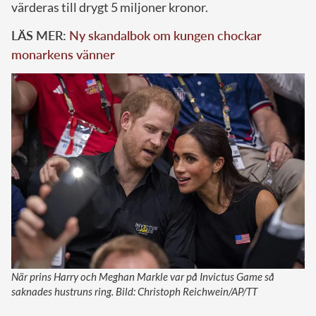
värderas till drygt 5 miljoner kronor.
LÄS MER:
Ny skandalbok om kungen chockar
monarkens vänner
När prins Harry och Meghan Markle var på Invictus Game så
saknades hustruns ring. Bild: Christoph Reichwein/AP/TT