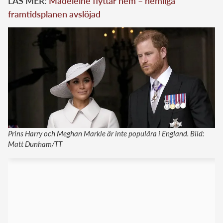
LÄS MER:
Madeleine flyttar hem – hemliga
framtidsplanen avslöjad
Prins Harry och Meghan Markle är inte populära i England. Bild:
Matt Dunham/TT