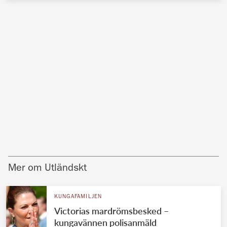
Mer om Utländskt
KUNGAFAMILJEN
Victorias mardrömsbesked –
kungavännen polisanmäld