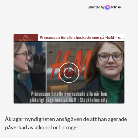
Åklagarmyndigheten ansåg även de att han agerade
påverkad av alkohol och droger.