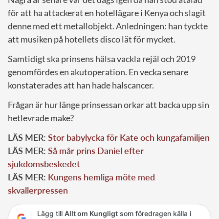
för att ha attackerat en hotellägare i Kenya och slagit
denne med ett metallobjekt. Anledningen: han tyckte
att musiken på hotellets disco lät för mycket.
Samtidigt ska prinsens hälsa vackla rejäl och 2019
genomfördes en akutoperation. En vecka senare
konstaterades att han hade halscancer.
Frågan är hur länge prinsessan orkar att backa upp sin
hetlevrade make?
LÄS MER:
Stor babylycka för Kate och kungafamiljen
LÄS MER:
Så mår prins Daniel efter
sjukdomsbeskedet
LÄS MER:
Kungens hemliga möte med
skvallerpressen
Lägg till
Allt om Kungligt
som föredragen källa i