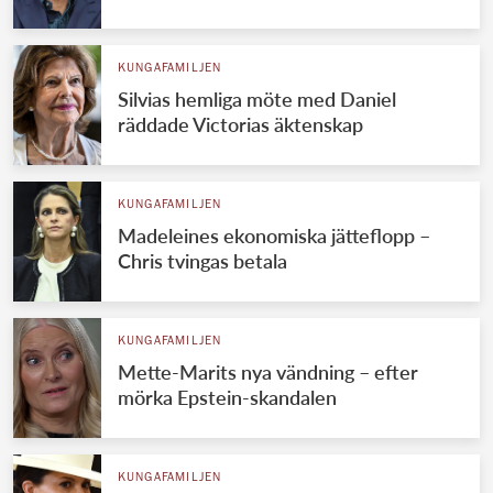
KUNGAFAMILJEN
Silvias hemliga möte med Daniel
räddade Victorias äktenskap
KUNGAFAMILJEN
Madeleines ekonomiska jätteflopp –
Chris tvingas betala
KUNGAFAMILJEN
Mette-Marits nya vändning – efter
mörka Epstein-skandalen
KUNGAFAMILJEN