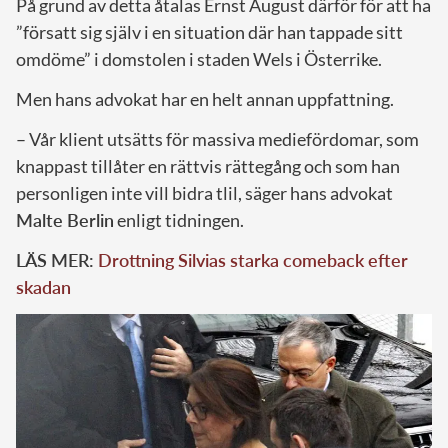
På grund av detta åtalas Ernst August därför för att ha
”försatt sig själv i en situation där han tappade sitt
omdöme” i domstolen i staden Wels i Österrike.
Men hans advokat har en helt annan uppfattning.
– Vår klient utsätts för massiva mediefördomar, som
knappast tillåter en rättvis rättegång och som han
personligen inte vill bidra tlil, säger hans advokat
Malte Berlin
enligt tidningen.
LÄS MER:
Drottning Silvias starka comeback efter
skadan