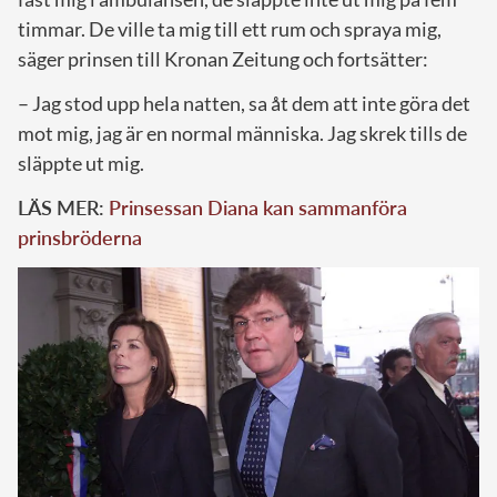
timmar. De ville ta mig till ett rum och spraya mig,
säger prinsen till Kronan Zeitung och fortsätter:
– Jag stod upp hela natten, sa åt dem att inte göra det
mot mig, jag är en normal människa. Jag skrek tills de
släppte ut mig.
LÄS MER:
Prinsessan Diana kan sammanföra
prinsbröderna