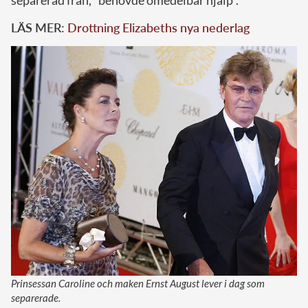
LÄS MER:
Drottning Elizabeths nya nederlag
Prinsessan Caroline och maken Ernst August lever i dag som
separerade.