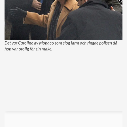
Det var Caroline av Monaco som slog larm och ringde polisen då
hon var orolig för sin make.