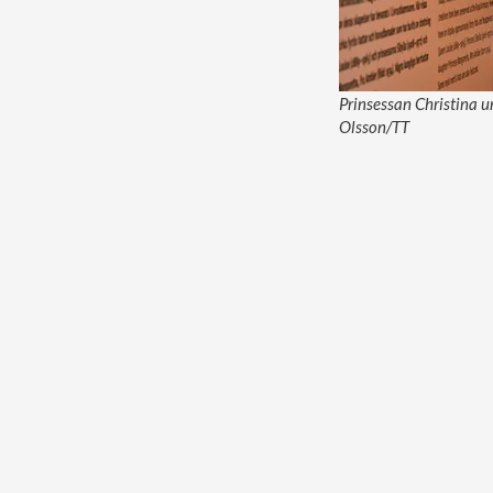
Prinsessan Christina u
Olsson/TT