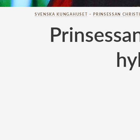
SVENSKA KUNGAHUSET
–
PRINSESSAN CHRIST
Prinsessan
hy