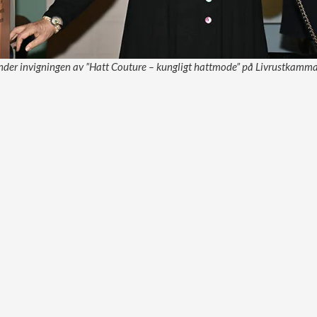
nder invigningen av ”Hatt Couture – kungligt hattmode” på Livrustkammar