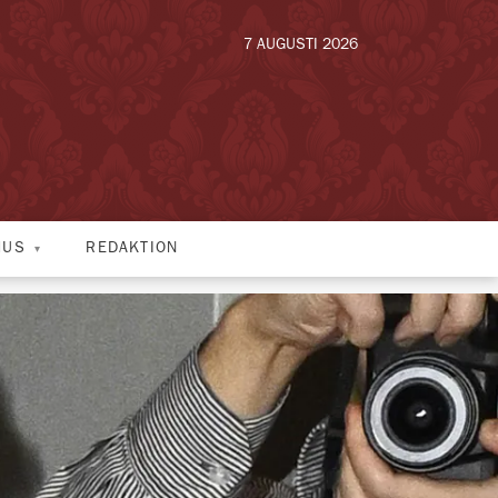
7 AUGUSTI 2026
HUS
REDAKTION