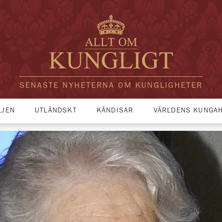
SENASTE NYHETERNA OM KUNGLIGHETER
LJEN
UTLÄNDSKT
KÄNDISAR
VÄRLDENS KUNGA