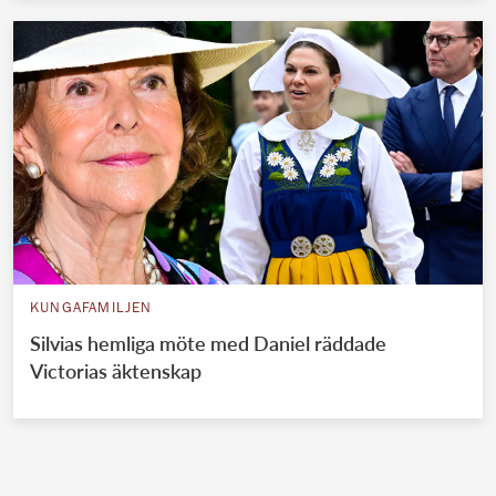
KUNGAFAMILJEN
Silvias hemliga möte med Daniel räddade
Victorias äktenskap