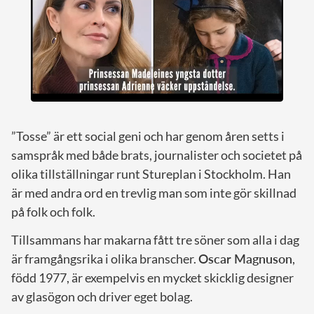
”Tosse” är ett social geni och har genom åren setts i
samspråk med både brats, journalister och societet på
olika tillställningar runt Stureplan i Stockholm. Han
är med andra ord en trevlig man som inte gör skillnad
på folk och folk.
Tillsammans har makarna fått tre söner som alla i dag
är framgångsrika i olika branscher.
Oscar Magnuson
,
född 1977, är exempelvis en mycket skicklig designer
av glasögon och driver eget bolag.