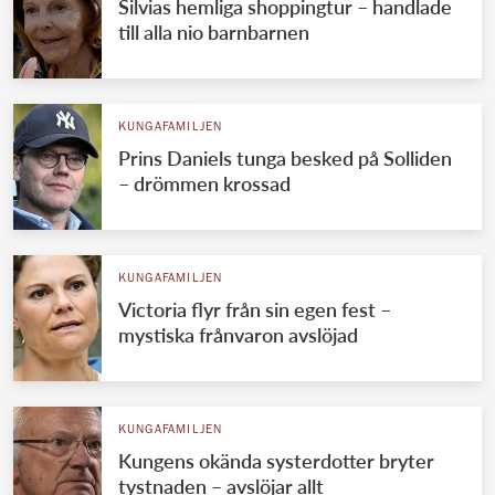
Silvias hemliga shoppingtur – handlade
till alla nio barnbarnen
KUNGAFAMILJEN
Prins Daniels tunga besked på Solliden
– drömmen krossad
KUNGAFAMILJEN
Victoria flyr från sin egen fest –
mystiska frånvaron avslöjad
KUNGAFAMILJEN
Kungens okända systerdotter bryter
tystnaden – avslöjar allt