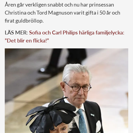
Åren går verkligen snabbt och nu har prinsessan
Christina och Tord Magnuson varit gifta i 50 år och
firat guldbröllop.
LÄS MER:
Sofia och Carl Philips härliga familjelycka:
”Det blir en flicka!”