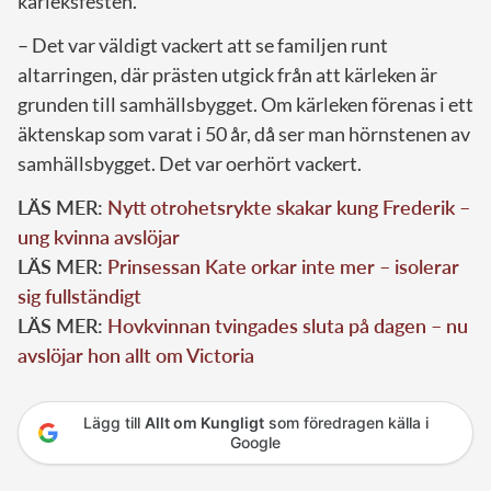
kärleksfesten.
– Det var väldigt vackert att se familjen runt
altarringen, där prästen utgick från att kärleken är
grunden till samhällsbygget. Om kärleken förenas i ett
äktenskap som varat i 50 år, då ser man hörnstenen av
samhällsbygget. Det var oerhört vackert.
LÄS MER:
Nytt otrohetsrykte skakar kung Frederik –
ung kvinna avslöjar
LÄS MER:
Prinsessan Kate orkar inte mer – isolerar
sig fullständigt
LÄS MER:
Hovkvinnan tvingades sluta på dagen – nu
avslöjar hon allt om Victoria
Lägg till
Allt om Kungligt
som föredragen källa i
Google