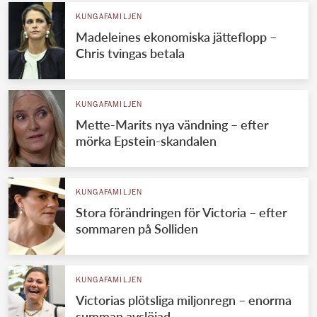
KUNGAFAMILJEN
Madeleines ekonomiska jätteflopp –
Chris tvingas betala
KUNGAFAMILJEN
Mette-Marits nya vändning – efter
mörka Epstein-skandalen
KUNGAFAMILJEN
Stora förändringen för Victoria – efter
sommaren på Solliden
KUNGAFAMILJEN
Victorias plötsliga miljonregn – enorma
summan avslöjad