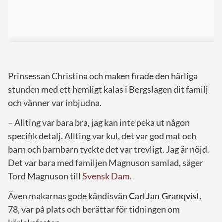
Prinsessan Christina och maken firade den härliga
stunden med ett hemligt kalas i Bergslagen dit familj
och vänner var inbjudna.
– Allting var bara bra, jag kan inte peka ut någon
specifik detalj. Allting var kul, det var god mat och
barn och barnbarn tyckte det var trevligt. Jag är nöjd.
Det var bara med familjen Magnuson samlad, säger
Tord Magnuson till
Svensk Dam
.
Även makarnas gode kändisvän
Carl Jan Granqvist
,
78, var på plats och berättar för tidningen om