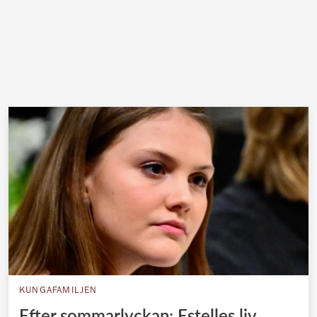
KUNGAFAMILJEN
Efter sommarlyckan: Estelles liv