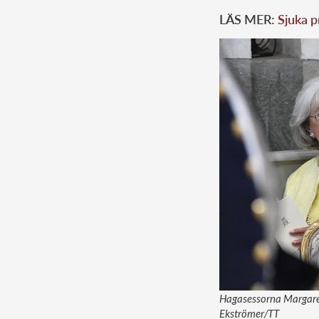
LÄS MER:
Sjuka p
Hagasessorna Margareth
Ekströmer/TT