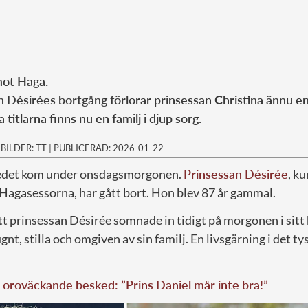
mot Haga.
Désirées bortgång förlorar prinsessan Christina ännu en
titlarna finns nu en familj i djup sorg.
|
BILDER: TT
|
PUBLICERAD: 2026-01-22
kedet kom under onsdagsmorgonen.
Prinsessan Désirée
, k
 Hagasessorna, har gått bort. Hon blev 87 år gammal.
tt prinsessan Désirée somnade in tidigt på morgonen i sitt
nt, stilla och omgiven av sin familj. En livsgärning i det tys
oroväckande besked: ”Prins Daniel mår inte bra!”