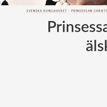
SVENSKA KUNGAHUSET
–
PRINSESSAN CHRIST
Prinsess
äls