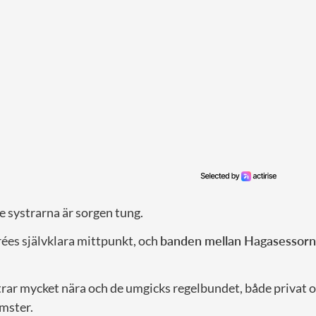
e systrarna är sorgen tung.
rées självklara mittpunkt, och
banden mellan Hagasessor
trar mycket nära och de umgicks regelbundet, både privat o
mster.