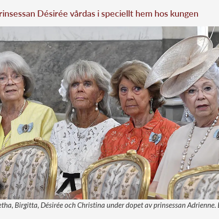
rinsessan Désirée vårdas i speciellt hem hos kungen
a, Birgitta, Désirée och Christina under dopet av prinsessan Adrienne. 