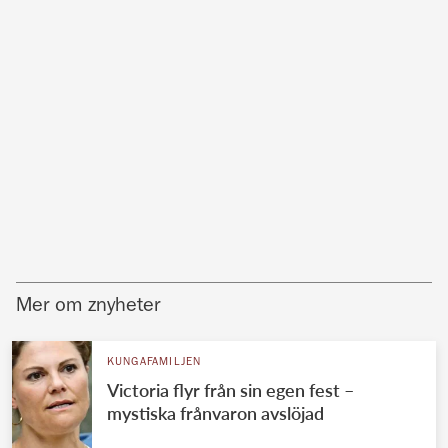
Mer om znyheter
KUNGAFAMILJEN
Victoria flyr från sin egen fest –
mystiska frånvaron avslöjad