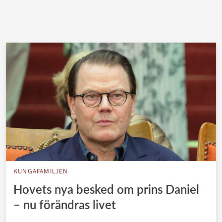
KUNGAFAMILJEN
Hovets nya besked om prins Daniel
– nu förändras livet