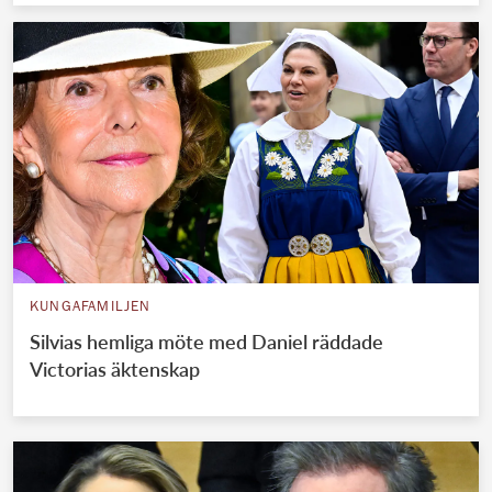
KUNGAFAMILJEN
Silvias hemliga möte med Daniel räddade
Victorias äktenskap