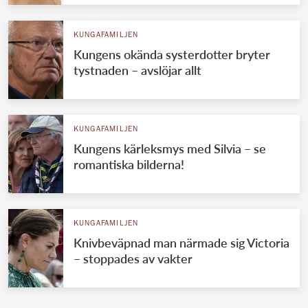
KUNGAFAMILJEN
Kungens okända systerdotter bryter
tystnaden – avslöjar allt
KUNGAFAMILJEN
Kungens kärleksmys med Silvia – se
romantiska bilderna!
KUNGAFAMILJEN
Knivbeväpnad man närmade sig Victoria
– stoppades av vakter