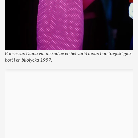
Prinsessan Diana var älskad av en hel värld innan hon tragiskt gick
bort i en bilolycka 1997.