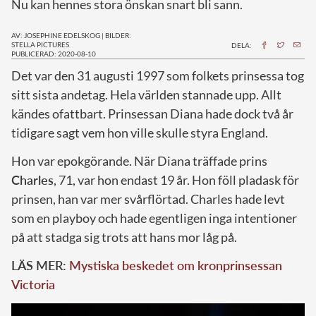
Nu kan hennes stora önskan snart bli sann.
AV: JOSEPHINE EDELSKOG
|
BILDER:
STELLA PICTURES
DELA:
PUBLICERAD: 2020-08-10
D
et var den 31 augusti 1997 som folkets prinsessa tog
sitt sista andetag. Hela världen stannade upp. Allt
kändes ofattbart. Prinsessan Diana hade dock två år
tidigare sagt vem hon ville skulle styra England.
Hon var epokgörande. När Diana träffade prins
Charles
, 71, var hon endast 19 år. Hon föll pladask för
prinsen, han var mer svårflörtad. Charles hade levt
som en playboy och hade egentligen inga intentioner
på att stadga sig trots att hans mor låg på.
LÄS MER:
Mystiska beskedet om kronprinsessan
Victoria