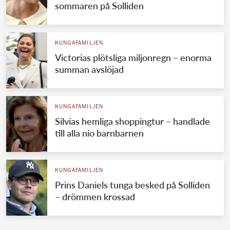
sommaren på Solliden
KUNGAFAMILJEN
Victorias plötsliga miljonregn – enorma
summan avslöjad
KUNGAFAMILJEN
Silvias hemliga shoppingtur – handlade
till alla nio barnbarnen
KUNGAFAMILJEN
Prins Daniels tunga besked på Solliden
– drömmen krossad