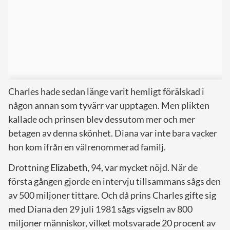
Charles hade sedan länge varit hemligt förälskad i
någon annan som tyvärr var upptagen. Men plikten
kallade och prinsen blev dessutom mer och mer
betagen av denna skönhet. Diana var inte bara vacker
hon kom ifrån en välrenommerad familj.
Drottning
Elizabeth,
94, var mycket nöjd. När de
första gången gjorde en intervju tillsammans sågs den
av 500 miljoner tittare. Och då prins Charles gifte sig
med Diana den 29 juli 1981 sågs vigseln av 800
miljoner människor, vilket motsvarade 20 procent av