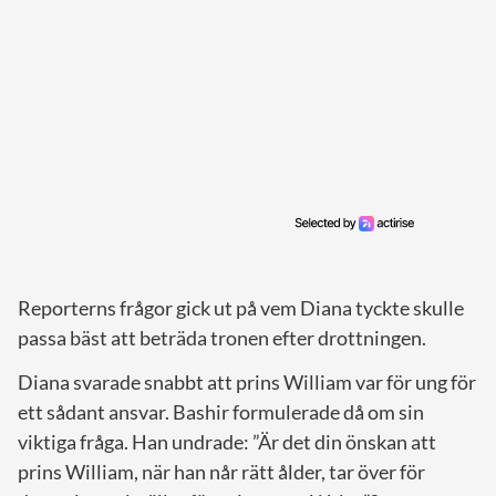
Reporterns frågor gick ut på vem Diana tyckte skulle
passa bäst att beträda tronen efter drottningen.
Diana svarade snabbt att prins William var för ung för
ett sådant ansvar. Bashir formulerade då om sin
viktiga fråga. Han undrade: ”Är det din önskan att
prins William, när han når rätt ålder, tar över för