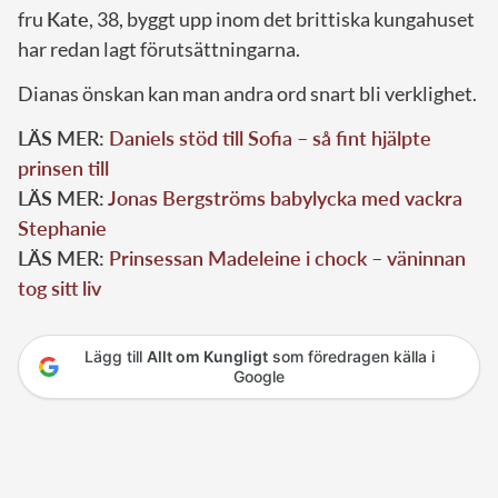
fru
Kate
, 38, byggt upp inom det brittiska kungahuset
har redan lagt förutsättningarna.
Dianas önskan kan man andra ord snart bli verklighet.
LÄS MER:
Daniels stöd till Sofia – så fint hjälpte
prinsen till
LÄS MER:
Jonas Bergströms babylycka med vackra
Stephanie
LÄS MER:
Prinsessan Madeleine i chock – väninnan
tog sitt liv
Lägg till
Allt om Kungligt
som föredragen källa i
Google