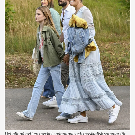
Det blir på nytt en mycket spännande och musikalisk sommar för