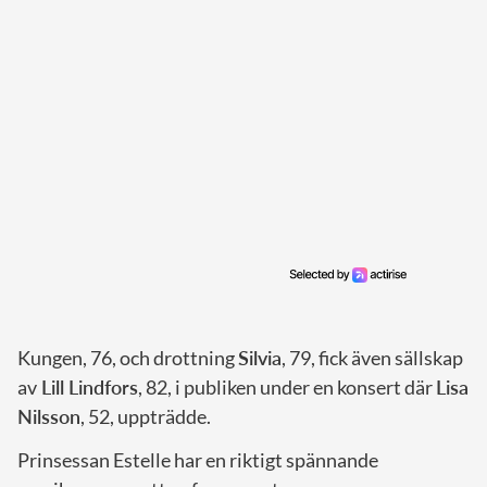
Kungen, 76, och drottning
Silvia
, 79, fick även sällskap
av
Lill Lindfors
, 82, i publiken under en konsert där
Lisa
Nilsson
, 52, uppträdde.
Prinsessan Estelle har en riktigt spännande