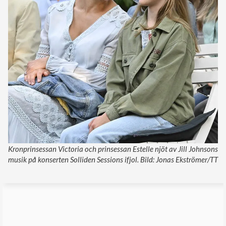
Kronprinsessan Victoria och prinsessan Estelle njöt av Jill Johnsons
musik på konserten Solliden Sessions ifjol. Bild: Jonas Ekströmer/TT