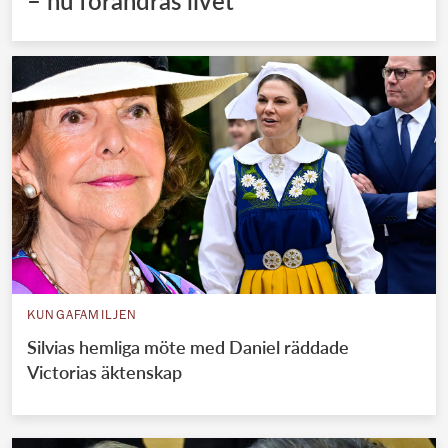
– nu förändras livet
KUNGAFAMILJEN
Silvias hemliga möte med Daniel räddade
Victorias äktenskap