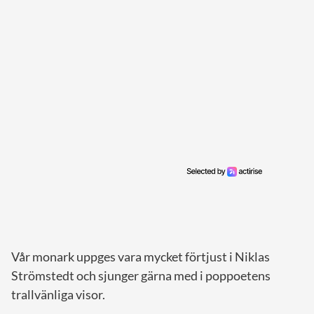
Vår monark uppges vara mycket förtjust i Niklas
Strömstedt och sjunger gärna med i poppoetens
trallvänliga visor.