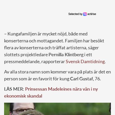
– Kungafamiljen är mycket nöjd, både med
konserterna och mottagandet. Familjen har besökt
flera av konserterna och träffat artisterna, säger
slottets projektledare
Pernilla Klintberg
i ett
pressmeddelande, rapporterar
Svensk Damtidning
.
Av alla stora namn som kommer vara på plats är det en
person som är en favorit för kung
Carl Gustaf,
76.
LÄS MER:
Prinsessan Madeleines nära vän i ny
ekonomisk skandal