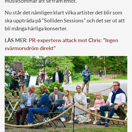
musiksommar att se fram emot.
Nu står det nämligen klart vilka artister det blir som
ska uppträda på ”Solliden Sessions” och det ser ut att
bli många härliga konserter.
LÄS MER:
PR-expertens attack mot Chris: ”Ingen
svärmorsdröm direkt”