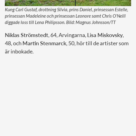
Kung Carl Gustaf, drottning Silvia, prins Daniel, prinsessan Estelle,
prinsessan Madeleine och prinsessan Leonore samt Chris O’Neill
diggade loss till Lena Philipsson. Bild: Magnus Johnsson/TT
Niklas Strömstedt
, 64, Arvingarna,
Lisa Miskovsky
,
48, och
Martin Stenmarck
, 50, hör till de artister som
är inbokade.