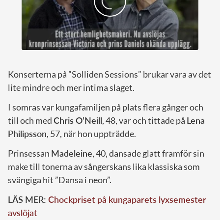
Konserterna på ”Solliden Sessions” brukar vara av det
lite mindre och mer intima slaget.
I somras var kungafamiljen på plats flera gånger och
till och med
Chris O’Neill
, 48, var och tittade på
Lena
Philipsson
, 57, när hon uppträdde.
Prinsessan
Madeleine,
40, dansade glatt framför sin
make till tonerna av sångerskans lika klassiska som
svängiga hit ”Dansa i neon”.
LÄS MER:
Chockpriset på kungaparets lyxsemester
avslöjat