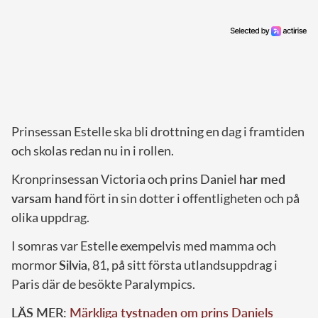
Prinsessan Estelle ska bli drottning en dag i framtiden
och skolas redan nu in i rollen.
Kronprinsessan Victoria och prins Daniel
har med
varsam hand
fört in sin dotter i offentligheten och på
olika uppdrag.
I somras var Estelle exempelvis med mamma och
mormor
Silvia
, 81, på sitt första utlandsuppdrag i
Paris där de besökte Paralympics.
LÄS MER:
Märkliga tystnaden om prins Daniels