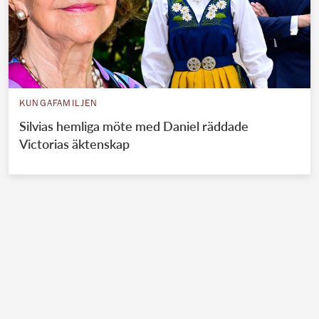
KUNGAFAMILJEN
Silvias hemliga möte med Daniel räddade
Victorias äktenskap