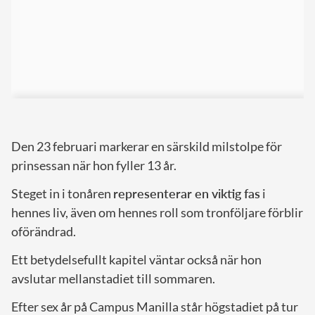
Den 23 februari markerar en särskild milstolpe för
prinsessan när hon fyller 13 år.
Steget in i tonåren
representerar en viktig fas
i
hennes liv, även om hennes roll som tronföljare förblir
oförändrad.
Ett betydelsefullt kapitel väntar också när hon
avslutar mellanstadiet till sommaren.
Efter sex år på Campus Manilla står högstadiet på tur