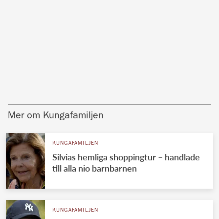
Mer om Kungafamiljen
KUNGAFAMILJEN
Silvias hemliga shoppingtur – handlade
till alla nio barnbarnen
KUNGAFAMILJEN