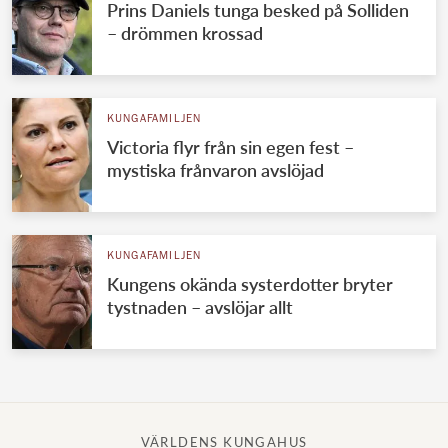
Prins Daniels tunga besked på Solliden
– drömmen krossad
KUNGAFAMILJEN
Victoria flyr från sin egen fest –
mystiska frånvaron avslöjad
KUNGAFAMILJEN
Kungens okända systerdotter bryter
tystnaden – avslöjar allt
VÄRLDENS KUNGAHUS