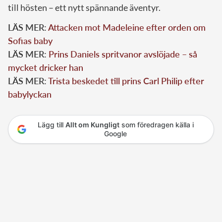
till hösten – ett nytt spännande äventyr.
LÄS MER:
Attacken mot Madeleine efter orden om
Sofias baby
LÄS MER:
Prins Daniels spritvanor avslöjade – så
mycket dricker han
LÄS MER:
Trista beskedet till prins Carl Philip efter
babylyckan
Lägg till
Allt om Kungligt
som föredragen källa i
Google