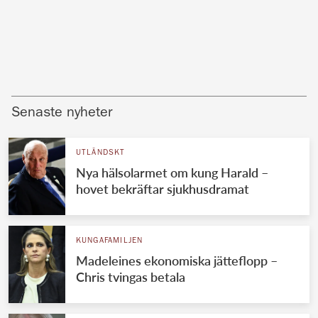
Senaste nyheter
UTLÄNDSKT
Nya hälsolarmet om kung Harald –
hovet bekräftar sjukhusdramat
KUNGAFAMILJEN
Madeleines ekonomiska jätteflopp –
Chris tvingas betala