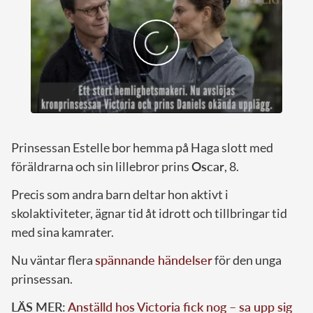
Prinsessan Estelle bor hemma på Haga slott med
föräldrarna och sin lillebror prins
Oscar
, 8.
Precis som andra barn deltar hon aktivt i
skolaktiviteter, ägnar tid åt idrott och tillbringar tid
med sina kamrater.
Nu väntar flera
spännande händelser
för den unga
prinsessan.
LÄS MER:
Anställd hos Victoria fick nog – sa upp sig