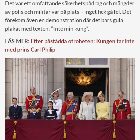
Det var ett omfattande säkerhetspådrag och mängder
av polis och militär var på plats – inget fick gå fel. Det
förekom även en demonstration där det bars gula
plakat med texten; ”Inte min kung”.
LÄS MER:
Efter påstådda otroheten: Kungen tar inte
med prins Carl Philip