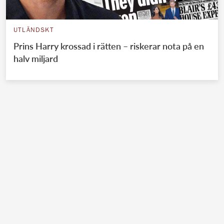
UTLÄNDSKT
Prins Harry krossad i rätten – riskerar nota på en
halv miljard