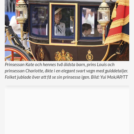
Prinsessan Kate och hennes två äldsta barn, prins Louis och
prinsessan Charlotte, åkte i en elegant svart vagn med gulddetaljer.
Folket jublade över att få se sin prinsessa igen. Bild: Yui Mok/AP/TT