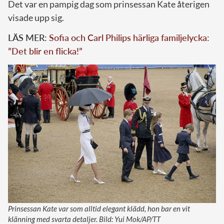
Det var en pampig dag som prinsessan Kate återigen
visade upp sig.
LÄS MER:
Sofia och Carl Philips härliga familjelycka:
”Det blir en flicka!”
Prinsessan Kate var som alltid elegant klädd, hon bar en vit
klänning med svarta detaljer. Bild: Yui Mok/AP/TT