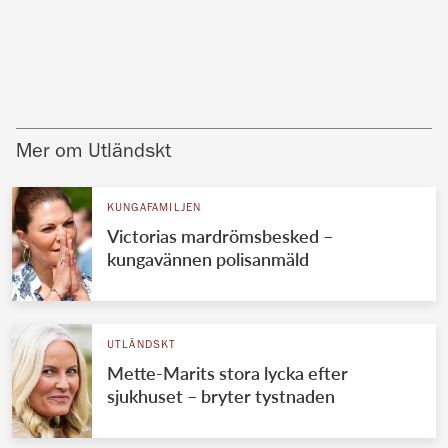
Mer om Utländskt
KUNGAFAMILJEN
Victorias mardrömsbesked –
kungavännen polisanmäld
UTLÄNDSKT
Mette-Marits stora lycka efter
sjukhuset – bryter tystnaden