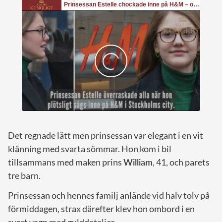
Det regnade lätt men prinsessan var elegant i en vit
klänning med svarta sömmar. Hon kom i bil
tillsammans med maken prins
William
, 41, och parets
tre barn.
Prinsessan och hennes familj anlände vid halv tolv på
förmiddagen, strax därefter klev hon ombord i en