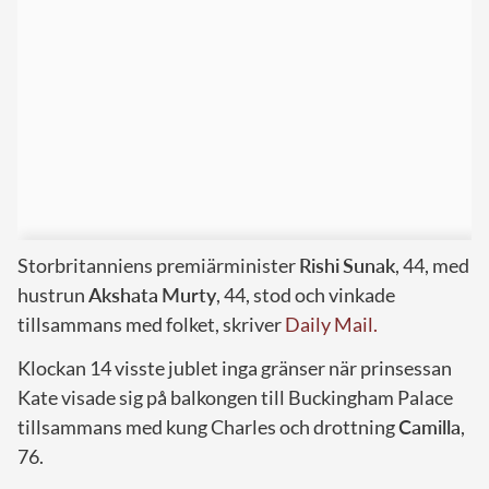
Storbritanniens premiärminister
Rishi
Sunak
, 44, med
hustrun
Akshata
Murty
, 44, stod och vinkade
tillsammans med folket, skriver
Daily Mail.
Klockan 14 visste jublet inga gränser när prinsessan
Kate visade sig på balkongen till Buckingham Palace
tillsammans med kung Charles och drottning
Camilla
,
76.