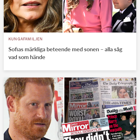
KUNGAFAMILJEN
Sofias märkliga beteende med sonen – alla såg
vad som hände