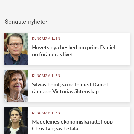
Senaste nyheter
KUNGAFAMILJEN
Hovets nya besked om prins Daniel –
nu förändras livet
KUNGAFAMILJEN
Silvias hemliga möte med Daniel
räddade Victorias äktenskap
KUNGAFAMILJEN
Madeleines ekonomiska jätteflopp –
Chris tvingas betala