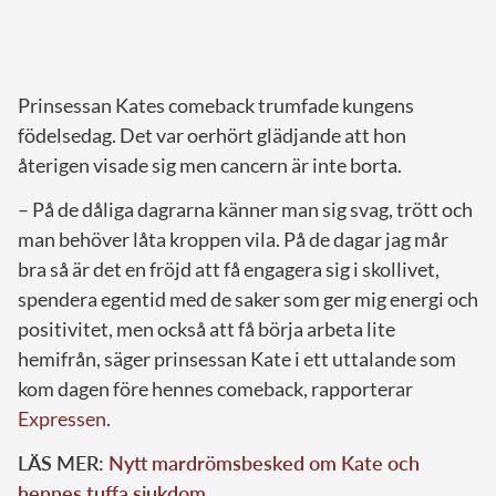
Prinsessan Kates comeback trumfade kungens
födelsedag. Det var oerhört glädjande att hon
återigen visade sig men cancern är inte borta.
– På de dåliga dagrarna känner man sig svag, trött och
man behöver låta kroppen vila. På de dagar jag mår
bra så är det en fröjd att få engagera sig i skollivet,
spendera egentid med de saker som ger mig energi och
positivitet, men också att få börja arbeta lite
hemifrån, säger prinsessan Kate i ett uttalande som
kom dagen före hennes comeback, rapporterar
Expressen
.
LÄS MER:
Nytt mardrömsbesked om Kate och
hennes tuffa sjukdom