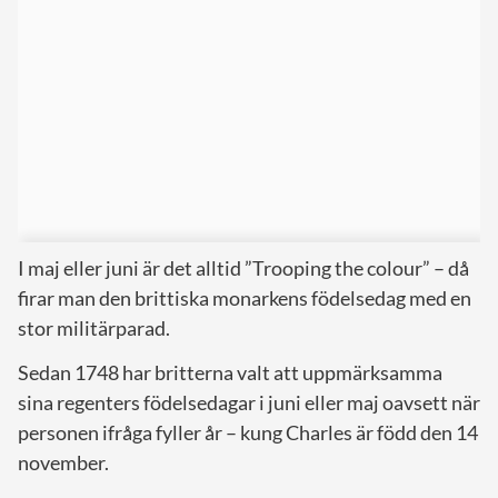
I maj eller juni är det alltid ”Trooping the colour” – då
firar man den brittiska monarkens födelsedag med en
stor militärparad.
Sedan 1748 har britterna valt att uppmärksamma
sina regenters födelsedagar i juni eller maj oavsett när
personen ifråga fyller år – kung Charles är född den 14
november.