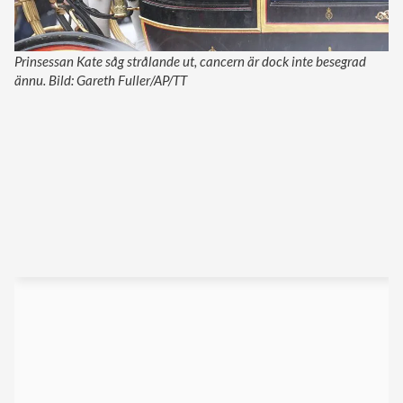
Prinsessan Kate såg strålande ut, cancern är dock inte besegrad
ännu. Bild: Gareth Fuller/AP/TT