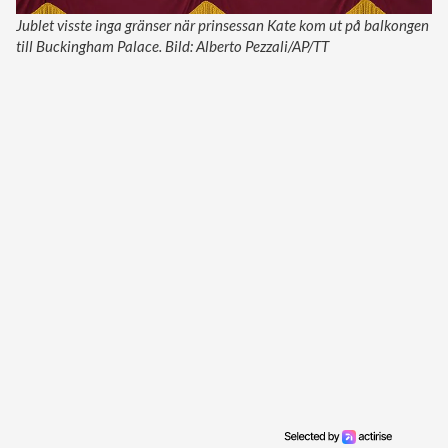
Jublet visste inga gränser när prinsessan Kate kom ut på balkongen
till Buckingham Palace. Bild: Alberto Pezzali/AP/TT