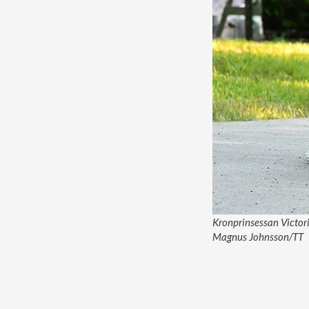
Kronprinsessan Victoria
Magnus Johnsson/TT