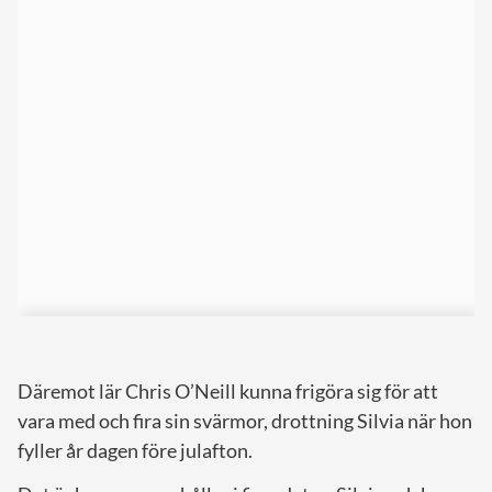
Däremot lär Chris O’Neill kunna frigöra sig för att
vara med och fira sin svärmor, drottning Silvia när hon
fyller år dagen före julafton.