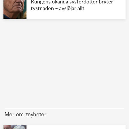
Kungens okända systerdotter bryter
tystnaden – avslöjar allt
Mer om znyheter