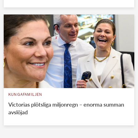
KUNGAFAMILJEN
Victorias plötsliga miljonregn – enorma summan
avslöjad