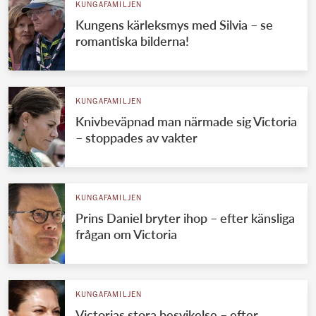
KUNGAFAMILJEN
Kungens kärleksmys med Silvia – se
romantiska bilderna!
KUNGAFAMILJEN
Knivbeväpnad man närmade sig Victoria
– stoppades av vakter
KUNGAFAMILJEN
Prins Daniel bryter ihop – efter känsliga
frågan om Victoria
KUNGAFAMILJEN
Victorias stora besvikelse – efter