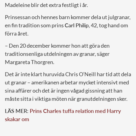
Madeleine blir det extra festligt i år.
Prinsessan och hennes barn kommer dela ut julgranar,
en fin tradition som prins
Carl Philip
, 42, tog hand om
förra året.
– Den 20 december kommer hon att göra den
traditionsenliga utdelningen av granar, säger
Margareta Thorgren.
Det är inte klart huruvida Chris O’Neill har tid att dela
ut granar – amerikanen arbetar mycket intensivt med
sina affärer och det är ingen vågad gissning att han
måste sitta i viktiga möten när granutdelningen sker.
LÄS MER:
Prins Charles tuffa relation med Harry
skakar om