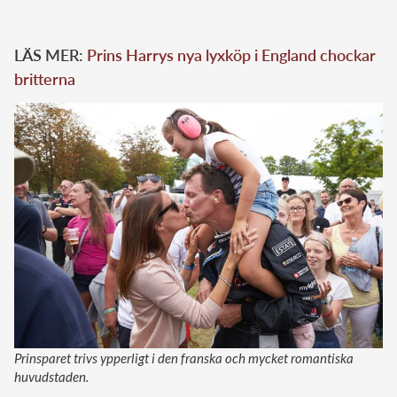
LÄS MER:
Prins Harrys nya lyxköp i England chockar
britterna
Prinsparet trivs ypperligt i den franska och mycket romantiska
huvudstaden.