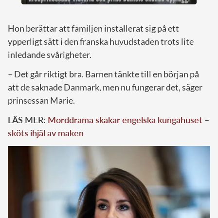
Hon berättar att familjen installerat sig på ett
ypperligt sätt i den franska huvudstaden trots lite
inledande svårigheter.
– Det går riktigt bra. Barnen tänkte till en början på
att de saknade Danmark, men nu fungerar det, säger
prinsessan Marie.
LÄS MER:
Morddrama skakar engelska kungahuset –
sköts ihjäl av maken