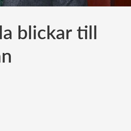
 blickar till
an