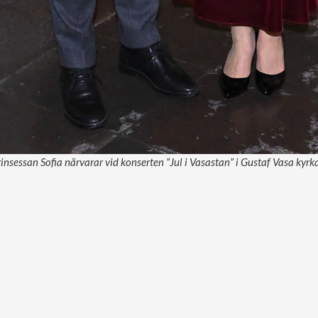
rinsessan Sofia närvarar vid konserten ”Jul i Vasastan” i Gustaf Vasa kyrka