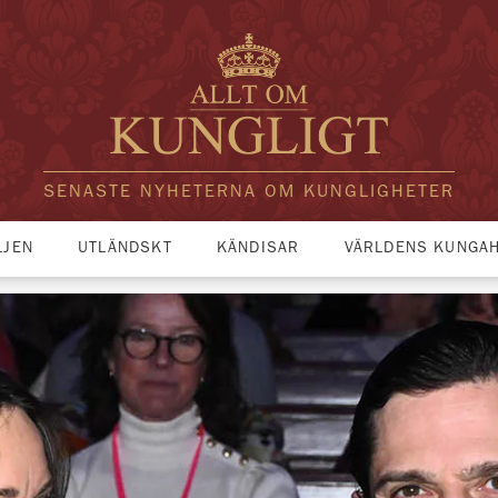
SENASTE NYHETERNA OM KUNGLIGHETER
LJEN
UTLÄNDSKT
KÄNDISAR
VÄRLDENS KUNGA