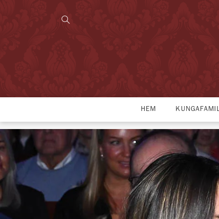
HEM
KUNGAFAMI