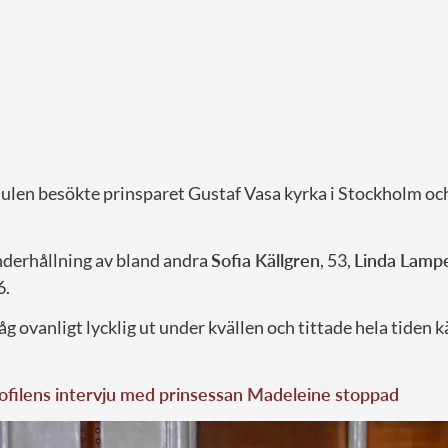
julen besökte prinsparet Gustaf Vasa kyrka i Stockholm och
nderhållning av bland andra
Sofia Källgren
, 53,
Linda Lamp
6.
åg ovanligt lycklig ut under kvällen och tittade hela tiden k
filens intervju med prinsessan Madeleine stoppad