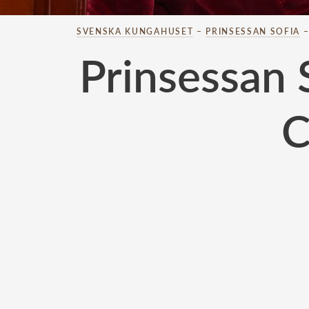
SVENSKA KUNGAHUSET
–
PRINSESSAN SOFIA
Prinsessan S
C