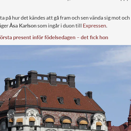
t ta på hur det kändes att gå fram och sen vända sig mot och
säger
Åsa Karlson
som ingår i duon till
Expressen
.
 första present inför födelsedagen – det fick hon