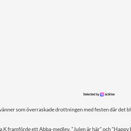
 vänner som överraskade drottningen med festen där det bl
 K framförde ett Abba-medley, ”Julen är här” och ”Happy 