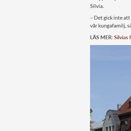
Silvia.
– Det gick inte at
vår kungafamilj, 
LÄS MER:
Silvias