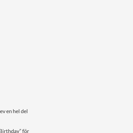
ev en hel del
Birthday” för