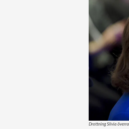
Drottning Silvia överr