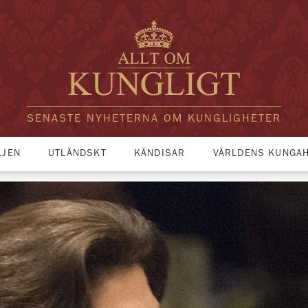
SENASTE NYHETERNA OM KUNGLIGHETER
LJEN
UTLÄNDSKT
KÄNDISAR
VÄRLDENS KUNGA