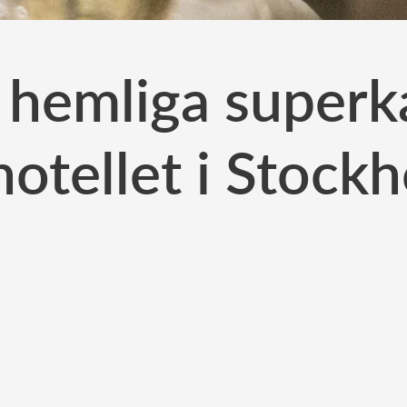
s hemliga superk
hotellet i Stock