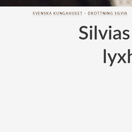
SVENSKA KUNGAHUSET
–
DROTTNING SILVIA
Silvia
lyx