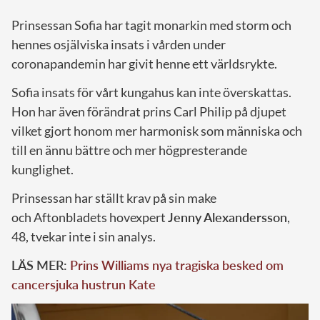
Prinsessan Sofia har tagit monarkin med storm och
hennes osjälviska insats i vården under
coronapandemin har givit henne ett världsrykte.
Sofia insats för vårt kungahus kan inte överskattas.
Hon har även förändrat prins Carl Philip på djupet
vilket gjort honom mer harmonisk som människa och
till en ännu bättre och mer högpresterande
kunglighet.
Prinsessan har ställt krav på sin make
och Aftonbladets hovexpert
Jenny
Alexandersson
,
48, tvekar inte i sin analys.
LÄS MER:
Prins Williams nya tragiska besked om
cancersjuka hustrun Kate