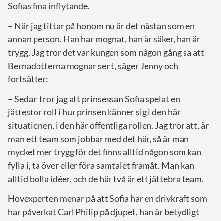
Sofias fina inflytande.
– När jag tittar på honom nu är det nästan som en
annan person. Han har mognat, han är säker, han är
trygg. Jag tror det var kungen som någon gång sa att
Bernadotterna mognar sent, säger Jenny och
fortsätter:
– Sedan tror jag att prinsessan Sofia spelat en
jättestor roll i hur prinsen känner sig i den här
situationen, i den här offentliga rollen. Jag tror att, är
man ett team som jobbar med det här, så är man
mycket mer trygg för det finns alltid någon som kan
fylla i, ta över eller föra samtalet framåt. Man kan
alltid bolla idéer, och de här två är ett jättebra team.
Hovexperten menar på att Sofia har en drivkraft som
har påverkat Carl Philip på djupet, han är betydligt