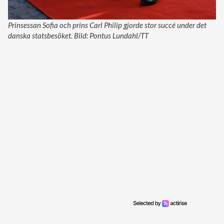
Prinsessan Sofia och prins Carl Philip gjorde stor succé under det
danska statsbesöket. Bild: Pontus Lundahl/TT