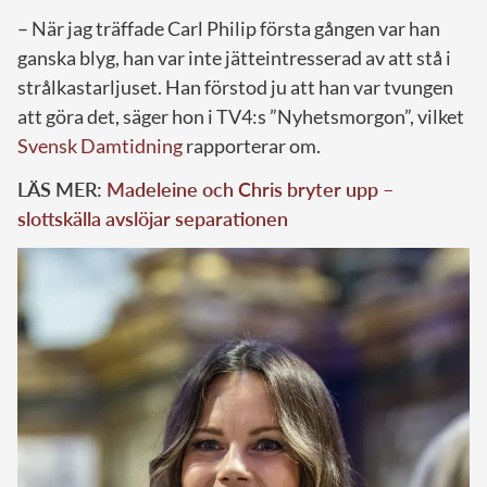
– När jag träffade Carl Philip första gången var han
ganska blyg, han var inte jätteintresserad av att stå i
strålkastarljuset. Han förstod ju att han var tvungen
att göra det, säger hon i TV4:s ”Nyhetsmorgon”, vilket
Svensk Damtidning
rapporterar om.
LÄS MER:
Madeleine och Chris bryter upp –
slottskälla avslöjar separationen