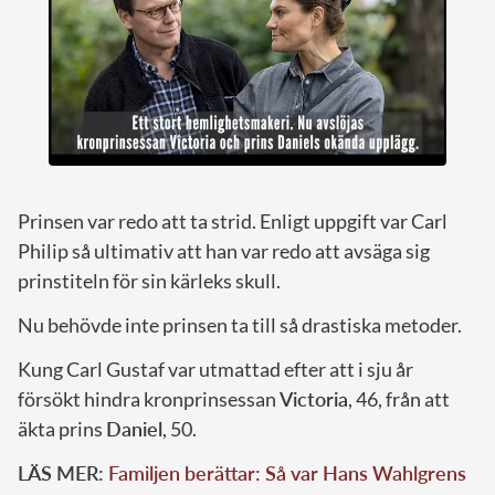
Prinsen var redo att ta strid. Enligt uppgift var Carl
Philip så ultimativ att han var redo att avsäga sig
prinstiteln för sin kärleks skull.
Nu behövde inte prinsen ta till så drastiska metoder.
Kung Carl Gustaf var utmattad efter att i sju år
försökt hindra kronprinsessan
Victoria
, 46, från att
äkta prins
Daniel
, 50.
LÄS MER:
Familjen berättar: Så var Hans Wahlgrens