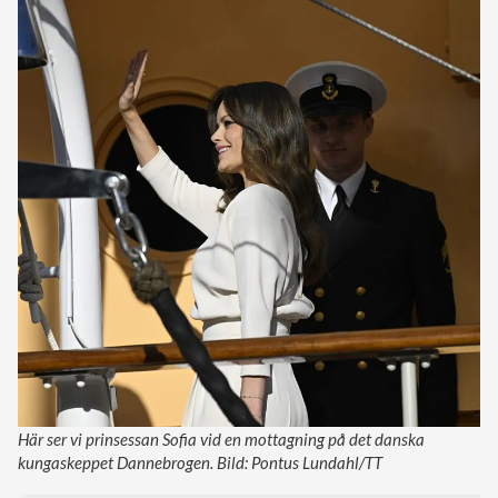
Här ser vi prinsessan Sofia vid en mottagning på det danska
kungaskeppet Dannebrogen. Bild: Pontus Lundahl/TT