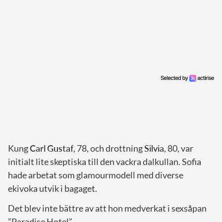
Kung
Carl
Gustaf
, 78, och drottning
Silvia
, 80, var
initialt lite skeptiska till den vackra dalkullan. Sofia
hade arbetat som glamourmodell med diverse
ekivoka utvik i bagaget.
Det blev inte bättre av att hon medverkat i sexsåpan
”Paradise Hotel”.