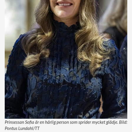
Prinsessan Sofia är en härlig person som sprider mycket glädje. Bild:
Pontus Lundahl/TT