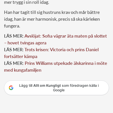
mer trygg i sin roll idag.
Han har tagit till sig hustruns krav och mår bättre
idag, han är mer harmonisk, precis så ska kärleken
fungera.
LÄS MER:
Avslöjat: Sofia vägrar äta maten på slottet
– hovet tvingas agera
LÄS MER:
Trots krisen: Victoria och prins Daniel
fortsätter kämpa
LÄS MER:
Prins Williams utpekade älskarinna i möte
med kungafamiljen
Lägg till
Allt om Kungligt
som föredragen källa i
Google