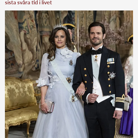
sista svåra tid i livet