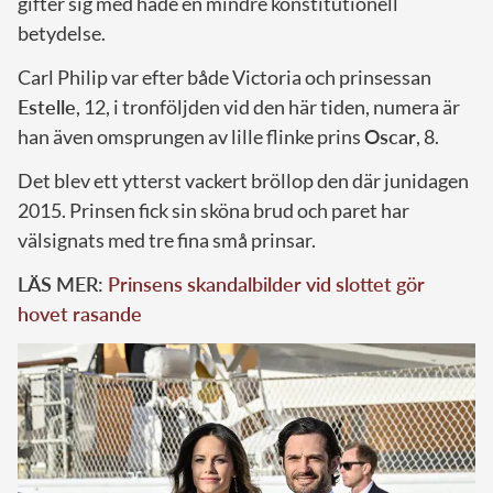
gifter sig med hade en mindre konstitutionell
betydelse.
Carl Philip var efter både Victoria och prinsessan
Estelle
, 12, i tronföljden vid den här tiden, numera är
han även omsprungen av lille flinke prins
Oscar
, 8.
Det blev ett ytterst vackert bröllop den där junidagen
2015. Prinsen fick sin sköna brud och paret har
välsignats med tre fina små prinsar.
LÄS MER:
Prinsens skandalbilder vid slottet gör
hovet rasande