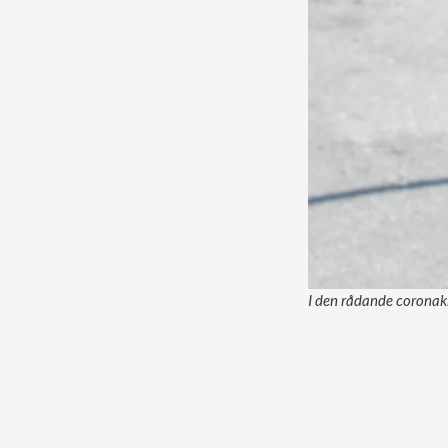
I den rådande coronakr