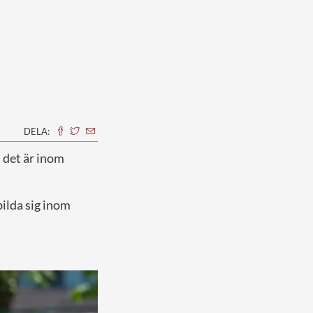
DELA:
 det är inom
ilda sig inom