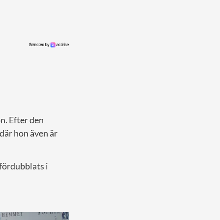
. Efter den
 där hon även är
fördubblats i