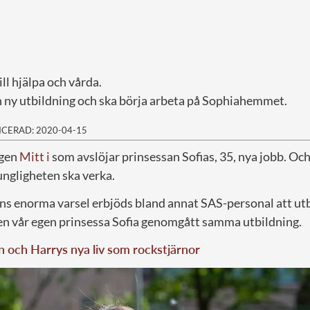
ll hjälpa och vårda.
n ny utbildning och ska börja arbeta på Sophiahemmet.
ICERAD: 2020-04-15
ngen
Mitt i
som avslöjar prinsessan Sofias, 35, nya jobb. Och
ngligheten ska verka.
ens enorma varsel erbjöds bland annat SAS-personal att utb
en vår egen prinsessa Sofia genomgått samma utbildning.
och Harrys nya liv som rockstjärnor