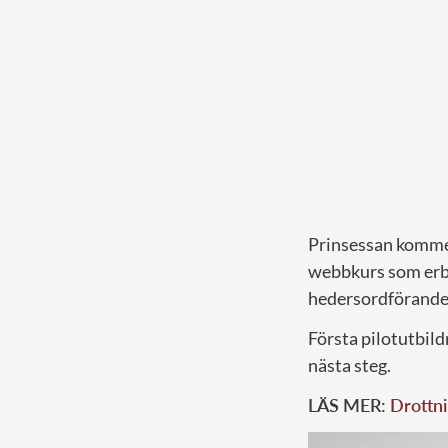
Prinsessan komme
webbkurs som erbjö
hedersordförande
Första pilotutbild
nästa steg.
LÄS MER:
Drottni