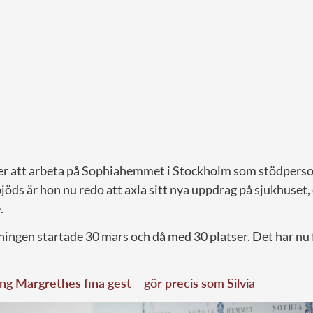
r att arbeta på Sophiahemmet i Stockholm som stödperson
ds är hon nu redo att axla sitt nya uppdrag på sjukhuset,
.
ningen startade 30 mars och då med 30 platser. Det har nu 
ng Margrethes fina gest – gör precis som Silvia