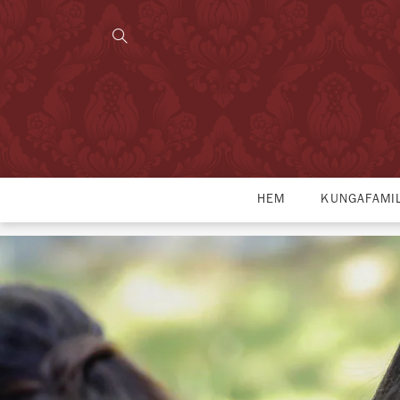
HEM
KUNGAFAMI