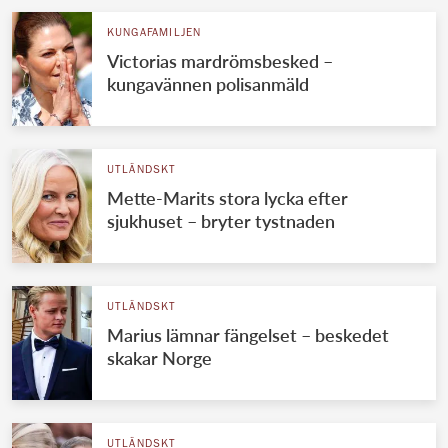
KUNGAFAMILJEN
Victorias mardrömsbesked –
kungavännen polisanmäld
UTLÄNDSKT
Mette-Marits stora lycka efter
sjukhuset – bryter tystnaden
UTLÄNDSKT
Marius lämnar fängelset – beskedet
skakar Norge
UTLÄNDSKT