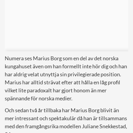
Numera ses Marius Borg som en del av det norska
kungahuset även om han formellt inte hör dig och han
har aldrig velat utnyttja sin privilegierade position.
Marius har alltid strävat efter att hålla en låg profil
vilket lite paradoxalt har gjort honom än mer
spännande för norska medier.
Och sedan två år tillbaka har Marius Borg blivit än
mer intressant och spektakulär då han är tillsammans
med den framgångsrika modellen Juliane Snekkestad,