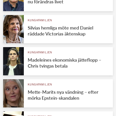
nu förändras livet
KUNGAFAMILJEN
Silvias hemliga möte med Daniel
räddade Victorias äktenskap
KUNGAFAMILJEN
Madeleines ekonomiska jätteflopp –
Chris tvingas betala
KUNGAFAMILJEN
Mette-Marits nya vändning – efter
mörka Epstein-skandalen