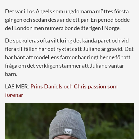
Det var i Los Angels som ungdomarna möttes första
gången och sedan dess är de ett par. En period bodde
de i London men numera bor de återigen i Norge.
De spekuleras ofta vilt kring det kända paret och vid
flera tillfällen har det ryktats att Juliane är gravid. Det
har hänt att modellens farmor har ringt henne för att
fråga om det verkligen stämmer att Juliane väntar
barn.
LÄS MER:
Prins Daniels och Chris passion som
förenar