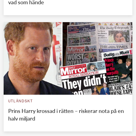
vad som hände
UTLÄNDSKT
Prins Harry krossad i rätten – riskerar nota på en
halv miljard