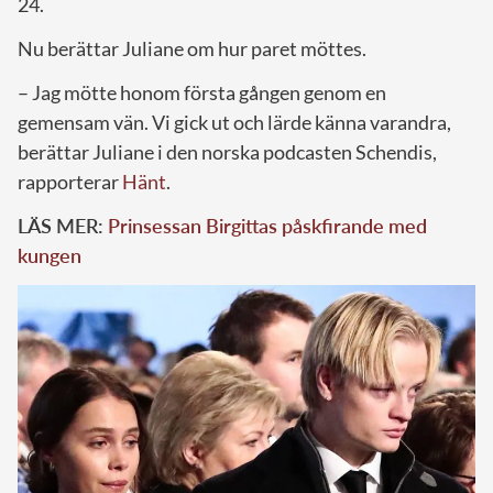
24.
Nu berättar Juliane om hur paret möttes.
– Jag mötte honom första gången genom en
gemensam vän. Vi gick ut och lärde känna varandra,
berättar Juliane i den norska podcasten Schendis,
rapporterar
Hänt
.
LÄS MER:
Prinsessan Birgittas påskfirande med
kungen