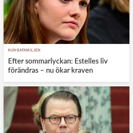
KUNGAFAMILJEN
Efter sommarlyckan: Estelles liv
förändras – nu ökar kraven