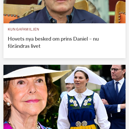
KUNGAFAMILJEN
Hovets nya besked om prins Daniel – nu
förändras livet