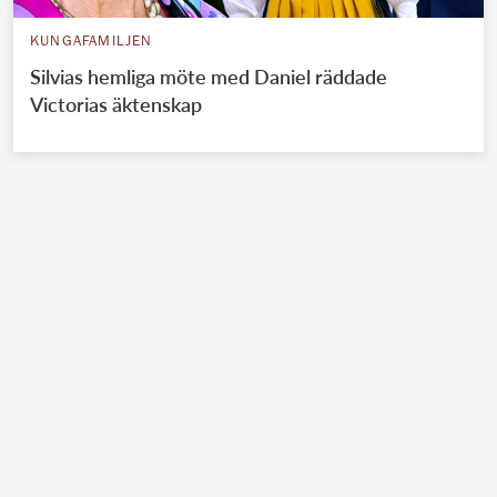
KUNGAFAMILJEN
Silvias hemliga möte med Daniel räddade
Victorias äktenskap