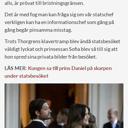
alls, är prövat till bristningsgränsen.
Det är med fog man kan fråga sig om vår statschef
verkligen kan ha en informationschef som gång på
gång begår pinsamma misstag.
Trots Thorgrens klavertramp blev ändå statsbesöket
väldigt lyckat och prinsessan Sofia blev så till sig att
hon spred sina privata bilder från besöket.
LÄS MER:
Kungen sa till prins Daniel på skarpen
under statsbesöket