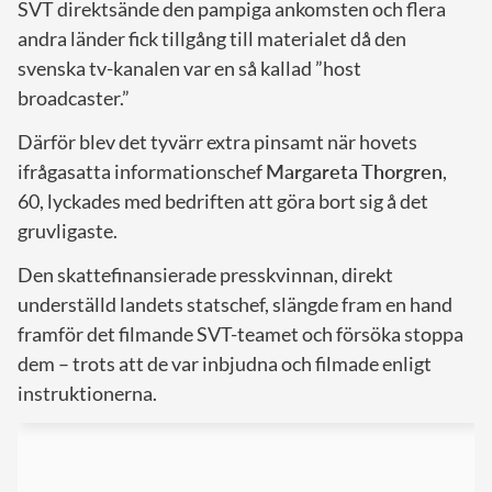
SVT direktsände den pampiga ankomsten och flera
andra länder fick tillgång till materialet då den
svenska tv-kanalen var en så kallad ”host
broadcaster.”
Därför blev det tyvärr extra pinsamt när hovets
ifrågasatta informationschef
Margareta Thorgren
,
60, lyckades med bedriften att göra bort sig å det
gruvligaste.
Den skattefinansierade presskvinnan, direkt
underställd landets statschef, slängde fram en hand
framför det filmande SVT-teamet och försöka stoppa
dem – trots att de var inbjudna och filmade enligt
instruktionerna.