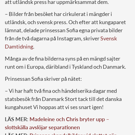
att utländsk press har uppmärksammat dem.
– Bilder från besöket har cirkulerat i mängder i
utländsk, och svensk press. Och efter att kungaparet
lämnat, delade prinsessan Sofia egna privata bilder
från de två dagarna på Instagram, skriver
Svensk
Damtidning
.
Många av de fina bilderna syns på en mängd sajter
runt om i Europa, däribland i Tyskland och Danmark.
Prinsessan Sofia skriver på nätet:
– Vi har haft två fina och händelserika dagar med
statsbesök från Danmark Stort tack till det danska
kungahuset Vi hoppas att vi ses snart igen!
LÄS MER:
Madeleine och Chris bryter upp –
slottskälla avslöjar separationen