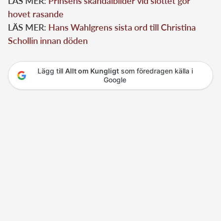
LÄS MER:
Prinsens skandalbilder vid slottet gör
hovet rasande
LÄS MER:
Hans Wahlgrens sista ord till Christina
Schollin innan döden
Lägg till
Allt om Kungligt
som föredragen källa i
Google