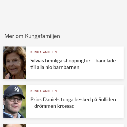
Mer om Kungafamiljen
KUNGAFAMILJEN
Silvias hemliga shoppingtur – handlade
till alla nio barnbarnen
KUNGAFAMILJEN
Prins Daniels tunga besked på Solliden
– drömmen krossad