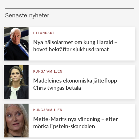
Senaste nyheter
UTLÄNDSKT
Nya hälsolarmet om kung Harald –
hovet bekräftar sjukhusdramat
KUNGAFAMILJEN
Madeleines ekonomiska jätteflopp –
Chris tvingas betala
KUNGAFAMILJEN
Mette-Marits nya vändning – efter
mörka Epstein-skandalen