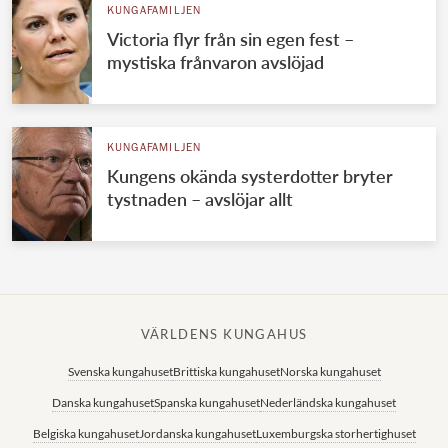
KUNGAFAMILJEN
Victoria flyr från sin egen fest –
mystiska frånvaron avslöjad
KUNGAFAMILJEN
Kungens okända systerdotter bryter
tystnaden – avslöjar allt
VÄRLDENS KUNGAHUS
Svenska kungahuset
Brittiska kungahuset
Norska kungahuset
Danska kungahuset
Spanska kungahuset
Nederländska kungahuset
Belgiska kungahuset
Jordanska kungahuset
Luxemburgska storhertighuset