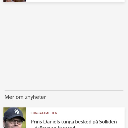
Mer om znyheter
KUNGAFAMILJEN
Prins Daniels tunga besked på Solliden
– drömmen krossad