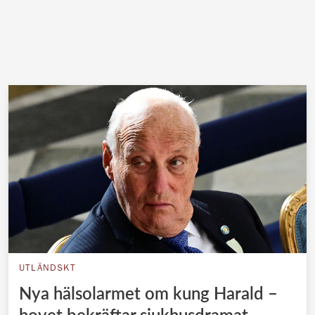
UTLÄNDSKT
Nya hälsolarmet om kung Harald –
hovet bekräftar sjukhusdramat