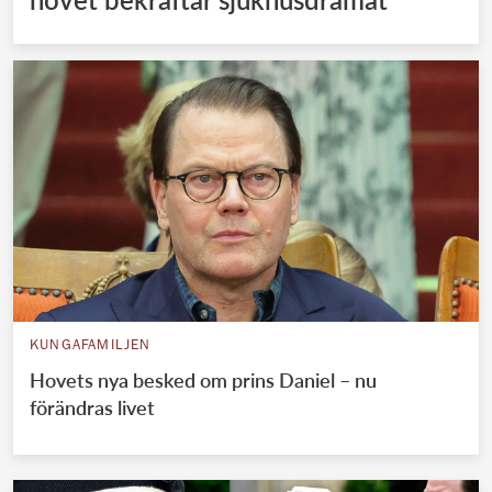
KUNGAFAMILJEN
Hovets nya besked om prins Daniel – nu
förändras livet