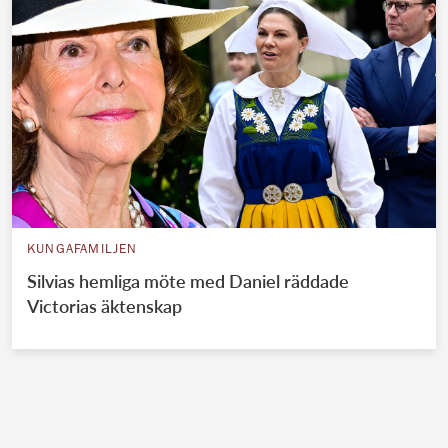
KUNGAFAMILJEN
Silvias hemliga möte med Daniel räddade
Victorias äktenskap