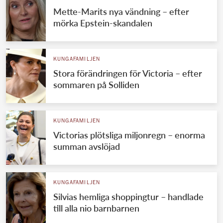
Mette-Marits nya vändning – efter
mörka Epstein-skandalen
KUNGAFAMILJEN
Stora förändringen för Victoria – efter
sommaren på Solliden
KUNGAFAMILJEN
Victorias plötsliga miljonregn – enorma
summan avslöjad
KUNGAFAMILJEN
Silvias hemliga shoppingtur – handlade
till alla nio barnbarnen