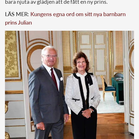
bara njuta av glädjen att de fått en ny prins.
LÄS MER:
Kungens egna ord om sitt nya barnbarn
prins Julian