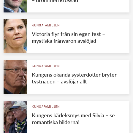
KUNGAFAMILJEN
Victoria flyr från sin egen fest –
mystiska frånvaron avslöjad
KUNGAFAMILJEN
Kungens okända systerdotter bryter
tystnaden – avslöjar allt
KUNGAFAMILJEN
Kungens kärleksmys med Silvia – se
romantiska bilderna!