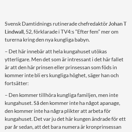
Svensk Damtidnings rutinerade chefredaktör
Johan T
Lindwall,
52, förklarade i TV4:s ”Efter fem” mer om
turerna kring den nya kungliga babyn.
– Det här innebär att hela kungahuset utökas
ytterligare. Men det som är intressant i det här fallet
är att den här prinsen eller prinsessan som föds in
kommer inte bli ers kungliga höghet, säger han och
fortsätter:
– Den kommer tillhöra kungliga familjen, men inte
kungahuset. Så den kommer inte ha något apanage,
den kommer inte ha några plikter att arbeta för
kungahuset. Det var ju det här kungen ändrade för ett
par år sedan, att det bara numera är kronprinsessan