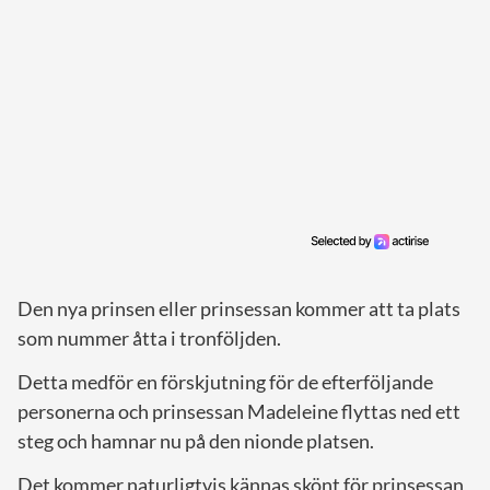
Den nya prinsen eller prinsessan kommer att ta plats
som nummer åtta i tronföljden.
Detta medför en förskjutning för de efterföljande
personerna och prinsessan Madeleine flyttas ned ett
steg och hamnar nu på den nionde platsen.
Det kommer naturligtvis kännas skönt för prinsessan