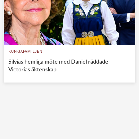
KUNGAFAMILJEN
Silvias hemliga möte med Daniel räddade
Victorias äktenskap