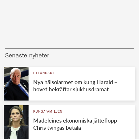
Senaste nyheter
UTLÄNDSKT
Nya hälsolarmet om kung Harald –
hovet bekräftar sjukhusdramat
KUNGAFAMILJEN
Madeleines ekonomiska jätteflopp –
Chris tvingas betala