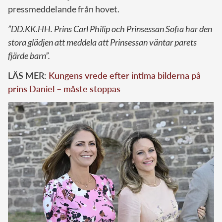
pressmeddelande från hovet.
”DD.KK.HH. Prins Carl Philip och Prinsessan Sofia har den
stora glädjen att meddela att Prinsessan väntar parets
fjärde barn”.
LÄS MER:
Kungens vrede efter intima bilderna på
prins Daniel – måste stoppas