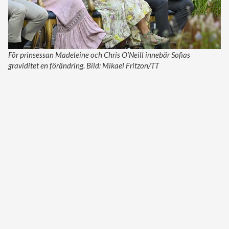
För prinsessan Madeleine och Chris O’Neill innebär Sofias
graviditet en förändring. Bild: Mikael Fritzon/TT