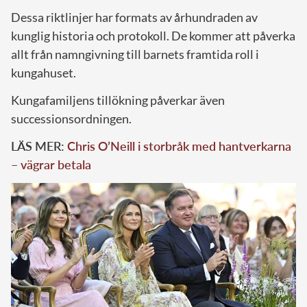
Dessa riktlinjer har formats av århundraden av
kunglig historia och protokoll. De kommer att påverka
allt från namngivning till barnets framtida roll i
kungahuset.
Kungafamiljens tillökning påverkar även
successionsordningen.
LÄS MER:
Chris O’Neill i storbråk med hantverkarna
– vägrar betala