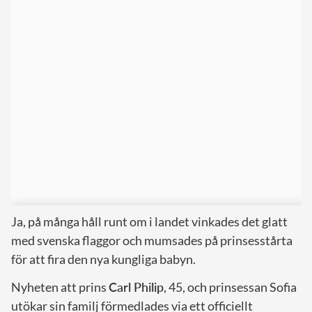
Ja, på många håll runt om i landet vinkades det glatt
med svenska flaggor och mumsades på prinsesstårta
för att fira den nya kungliga babyn.
Nyheten att prins
Carl Philip
, 45, och prinsessan Sofia
utökar sin familj förmedlades via ett officiellt