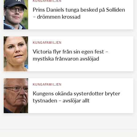
KUNGAFAMILJEN
Prins Daniels tunga besked på Solliden
– drömmen krossad
KUNGAFAMILJEN
Victoria flyr från sin egen fest –
mystiska frånvaron avslöjad
KUNGAFAMILJEN
Kungens okända systerdotter bryter
tystnaden – avslöjar allt