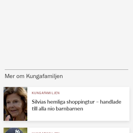
Mer om Kungafamiljen
KUNGAFAMILJEN
Silvias hemliga shoppingtur – handlade
till alla nio barnbarnen