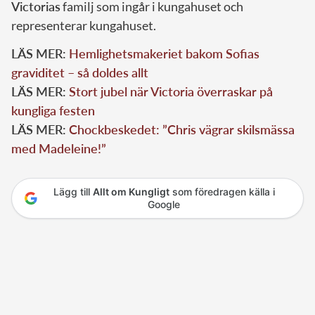
Victorias
familj som ingår i kungahuset och
representerar kungahuset.
LÄS MER:
Hemlighetsmakeriet bakom Sofias
graviditet – så doldes allt
LÄS MER:
Stort jubel när Victoria överraskar på
kungliga festen
LÄS MER:
Chockbeskedet: ”Chris vägrar skilsmässa
med Madeleine!”
Lägg till
Allt om Kungligt
som föredragen källa i
Google