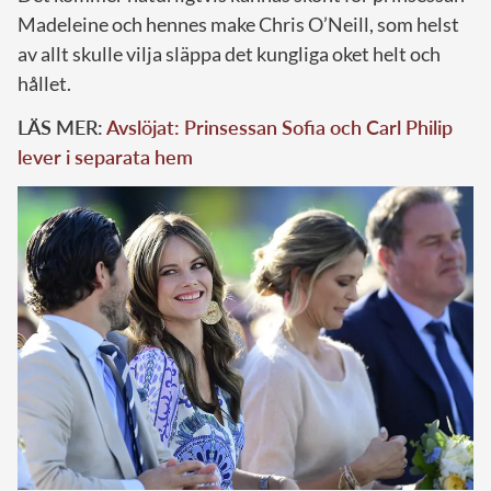
Madeleine och hennes make Chris O’Neill, som helst
av allt skulle vilja släppa det kungliga oket helt och
hållet.
LÄS MER:
Avslöjat: Prinsessan Sofia och Carl Philip
lever i separata hem