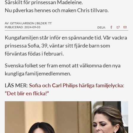
Särskilt för prinsessan Madeleine.
Nu påverkas hennes och maken Chris tillvaro.
AV: GITTAN LARSSON
|
BILDER: TT
PUBLICERAD: 2024-09-03
DELA:
K
ungafamiljen står inför en spännande tid. Vår vackra
prinsessa Sofia, 39, väntar sitt fjärde barn som
förväntas födas i februari.
Svenska folket ser fram emot att välkomna den nya
kungliga familjemedlemmen.
LÄS MER:
Sofia och Carl Philips härliga familjelycka:
”Det blir en flicka!”