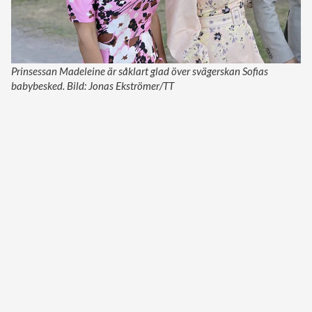
Prinsessan Madeleine är såklart glad över svägerskan Sofias
babybesked. Bild: Jonas Ekströmer/TT