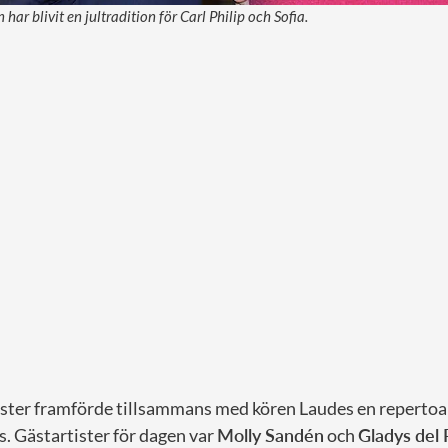
har blivit en jultradition för Carl Philip och Sofia.
ter framförde tillsammans med kören Laudes en repertoar
. Gästartister för dagen var
Molly Sandén
och
Gladys del P