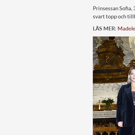
Prinsessan Sofia, 
svart topp och til
LÄS MER:
Madelei