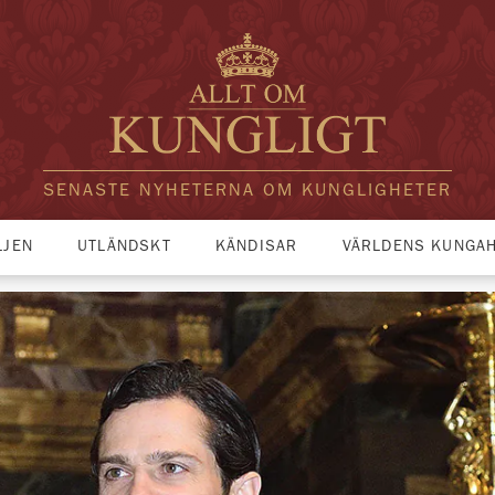
SENASTE NYHETERNA OM KUNGLIGHETER
LJEN
UTLÄNDSKT
KÄNDISAR
VÄRLDENS KUNGA