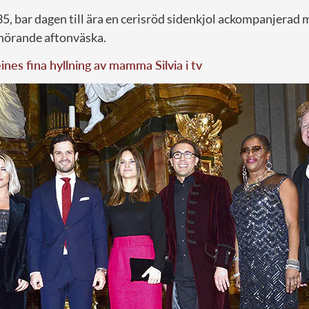
35, bar dagen till ära en cerisröd sidenkjol ackompanjerad 
lhörande aftonväska.
nes fina hyllning av mamma Silvia i tv