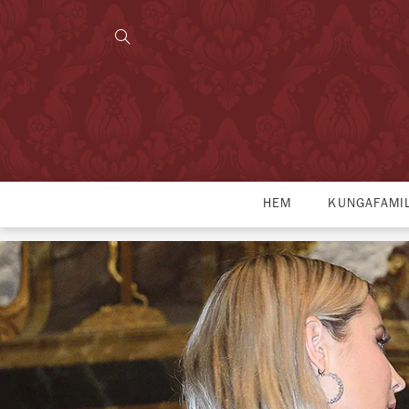
HEM
KUNGAFAMI