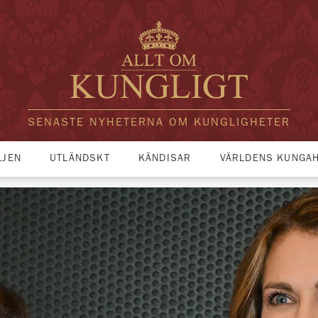
SENASTE NYHETERNA OM KUNGLIGHETER
LJEN
UTLÄNDSKT
KÄNDISAR
VÄRLDENS KUNGA