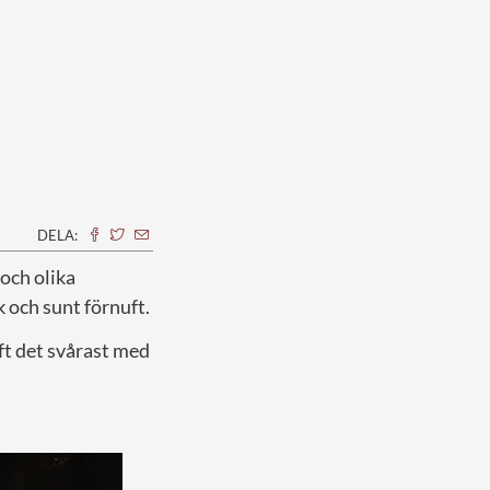
DELA:
 och olika
 och sunt förnuft.
ft det svårast med