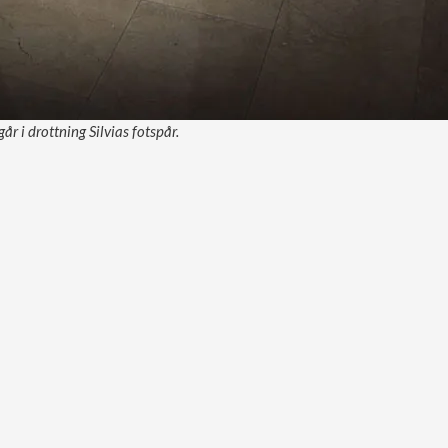
r i drottning Silvias fotspår.