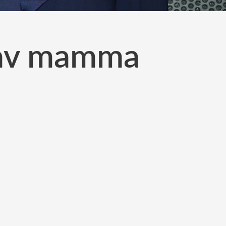
g av mamma