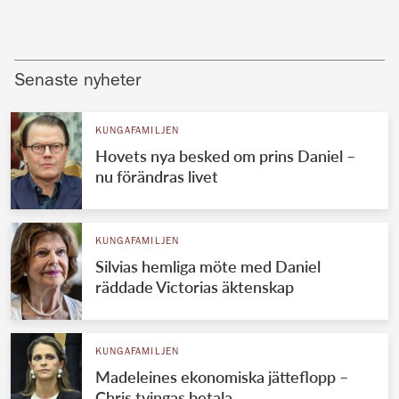
Senaste nyheter
KUNGAFAMILJEN
Hovets nya besked om prins Daniel –
nu förändras livet
KUNGAFAMILJEN
Silvias hemliga möte med Daniel
räddade Victorias äktenskap
KUNGAFAMILJEN
Madeleines ekonomiska jätteflopp –
Chris tvingas betala