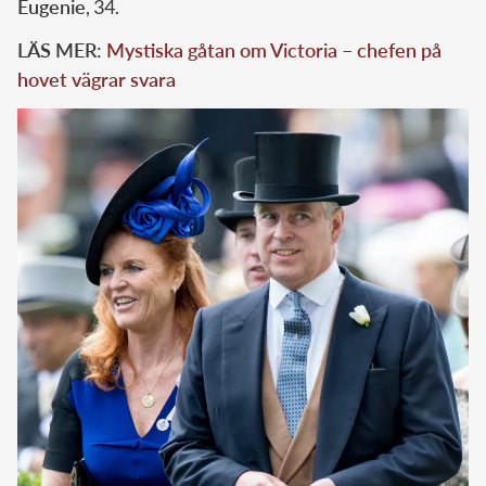
Eugenie
, 34.
LÄS MER:
Mystiska gåtan om Victoria – chefen på
hovet vägrar svara