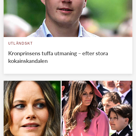
UTLÄNDSKT
Kronprinsens tuffa utmaning – efter stora
kokainskandalen