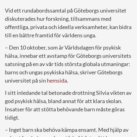
Vid ett rundabordssamtal på Göteborgs universitet
diskuterades hur forskning, tillsammans med
offentliga, privata och ideella verksamheter, kan bidra
till en bättre framtid för världens unga.
– Den 10 oktober, som är Världsdagen för psykisk
hälsa, innebar ett avstamp för Göteborgs universitets
satsning på en av vår tids största globala utmaningar:
barns och ungas psykiska hälsa, skriver Göteborgs
universitet på sin
hemsida
.
I sitt inledande tal betonade drottning Silvia vikten av
god psykisk hälsa, bland annat för att klara skolan.
Insatser för att stötta behövande barn måste göras
tidigt.
– Inget barn ska behöva kämpa ensamt. Med hjälp av