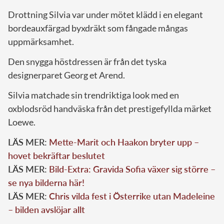
Drottning Silvia var under mötet klädd i en elegant
bordeauxfärgad byxdräkt som fångade mångas
uppmärksamhet.
Den snygga höstdressen är från det tyska
designerparet Georg et Arend.
Silvia matchade sin trendriktiga look med en
oxblodsröd handväska från det prestigefyllda märket
Loewe.
LÄS MER:
Mette-Marit och Haakon bryter upp –
hovet bekräftar beslutet
LÄS MER:
Bild-Extra: Gravida Sofia växer sig större –
se nya bilderna här!
LÄS MER:
Chris vilda fest i Österrike utan Madeleine
– bilden avslöjar allt