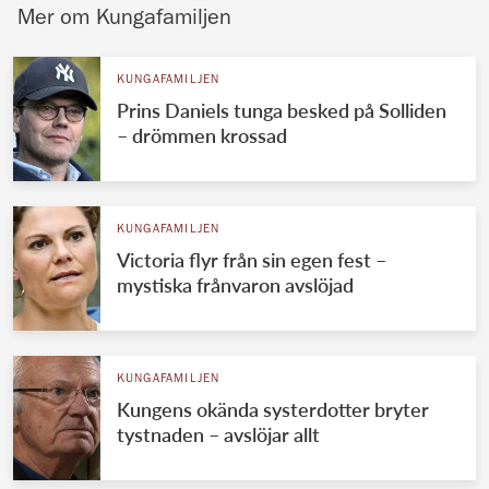
Mer om Kungafamiljen
KUNGAFAMILJEN
Prins Daniels tunga besked på Solliden
– drömmen krossad
KUNGAFAMILJEN
Victoria flyr från sin egen fest –
mystiska frånvaron avslöjad
KUNGAFAMILJEN
Kungens okända systerdotter bryter
tystnaden – avslöjar allt