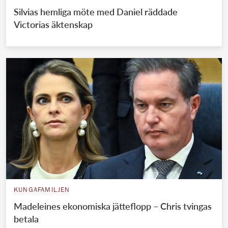
Silvias hemliga möte med Daniel räddade
Victorias äktenskap
KUNGAFAMILJEN
Madeleines ekonomiska jätteflopp – Chris tvingas
betala