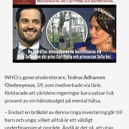
WHO:s generalsekreterare,
Tedros Adhanom
Ghebreyesus
, 59, som medverkade via länk,
förklarade att världens regeringar bara satsar två
procent av sin hälsobudget på mental hälsa.
– Endast en bråkdel av denna ringa investering går till
barn och unga, vilket alltså är ett väldigt
underfinansierat område. Ändå är det så, att utan