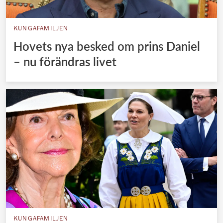
KUNGAFAMILJEN
Hovets nya besked om prins Daniel
– nu förändras livet
KUNGAFAMILJEN