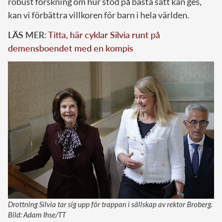
robust forskning om hur stöd på bästa sätt kan ges,
kan vi förbättra villkoren för barn i hela världen.
LÄS MER:
Titta, här cyklar Silvia runt på
demensboendet med en kompis
Drottning Silvia tar sig upp för trappan i sällskap av rektor Broberg.
Bild: Adam Ihse/TT