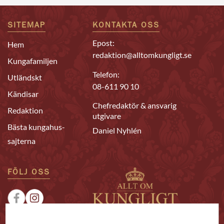
SITEMAP
KONTAKTA OSS
Epost:
Hem
redaktion@alltomkungligt.se
Kungafamiljen
Telefon:
Utländskt
08-611 90 10
Kändisar
Chefredaktör & ansvarig
Redaktion
utgivare
Bästa kungahus-
Daniel Nyhlén
sajterna
FÖLJ OSS