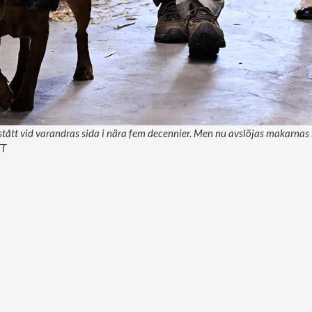
stått vid varandras sida i nära fem decennier. Men nu avslöjas makarnas k
TT