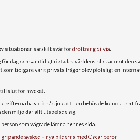
ev situationen särskilt svår för
drottning Silvia
.
 för dag och samtidigt riktades världens blickar mot den s
 som tidigare varit privata frågor blev plötsligt en interna
till slut för mycket.
uppgifterna ha varit så djup att hon behövde komma bort f
 den miljö där allt utspelade sig.
en person som vägrade lämna hennes sida.
s gripande avsked – nya bilderna med Oscar berör