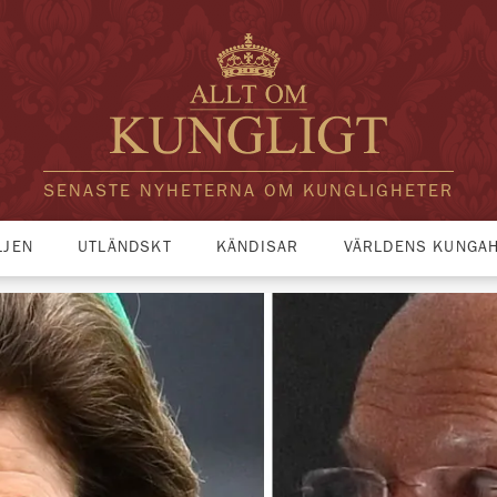
SENASTE NYHETERNA OM KUNGLIGHETER
LJEN
UTLÄNDSKT
KÄNDISAR
VÄRLDENS KUNGA