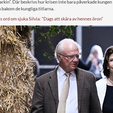
kin”. Där beskrivs hur krisen inte bara påverkade kungen
 bakom de kungliga titlarna.
 ord om sjuka Silvia: ”Dags att skära av hennes öron”