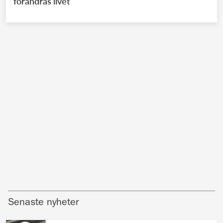
förändras livet
Senaste nyheter