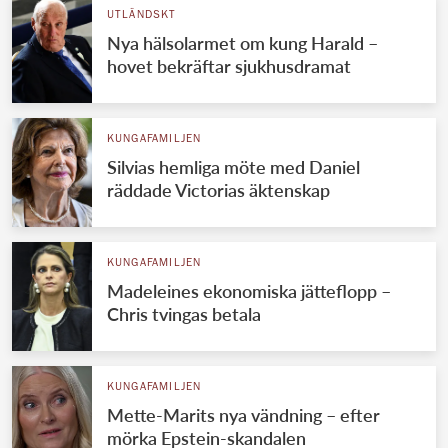
UTLÄNDSKT
Nya hälsolarmet om kung Harald –
hovet bekräftar sjukhusdramat
KUNGAFAMILJEN
Silvias hemliga möte med Daniel
räddade Victorias äktenskap
KUNGAFAMILJEN
Madeleines ekonomiska jätteflopp –
Chris tvingas betala
KUNGAFAMILJEN
Mette-Marits nya vändning – efter
mörka Epstein-skandalen