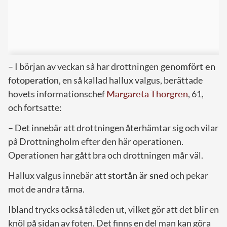
– I början av veckan så har drottningen
genomfört en
fotoperation
, en så kallad hallux valgus, berättade
hovets informationschef
Margareta Thorgren
, 61,
och fortsatte:
– Det innebär att drottningen återhämtar sig och vilar
på Drottningholm efter den här operationen.
Operationen har gått bra och drottningen mår väl.
Hallux valgus innebär att
stortån är sned
och pekar
mot de andra tårna.
Ibland trycks också tåleden ut, vilket gör att det blir en
knöl på sidan av foten. Det finns en del man kan göra