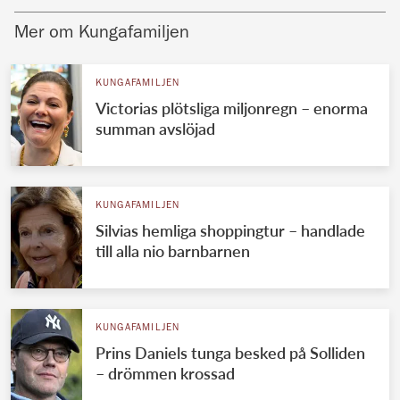
Mer om Kungafamiljen
KUNGAFAMILJEN
Victorias plötsliga miljonregn – enorma
summan avslöjad
KUNGAFAMILJEN
Silvias hemliga shoppingtur – handlade
till alla nio barnbarnen
KUNGAFAMILJEN
Prins Daniels tunga besked på Solliden
– drömmen krossad