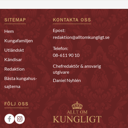
SITEMAP
KONTAKTA OSS
Epost:
Hem
redaktion@alltomkungligt.se
Kungafamiljen
Telefon:
Utländskt
08-611 90 10
Kändisar
Chefredaktör & ansvarig
Redaktion
utgivare
Bästa kungahus-
Daniel Nyhlén
sajterna
FÖLJ OSS