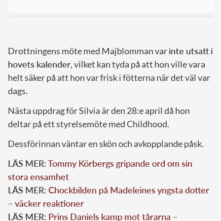
Drottningens möte med Majblomman var
inte utsatt i
hovets kalender
, vilket kan tyda på att hon ville vara
helt säker på att hon var frisk i fötterna när det väl var
dags.
Nästa uppdrag för Silvia är den 28:e april då hon
deltar på ett styrelsemöte med Childhood.
Dessförinnan väntar en skön och avkopplande påsk.
LÄS MER:
Tommy Körbergs gripande ord om sin
stora ensamhet
LÄS MER:
Chockbilden på Madeleines yngsta dotter
– väcker reaktioner
LÄS MER:
Prins Daniels kamp mot tårarna –