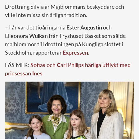
Drottning Silvia är Majblommans beskyddare och
ville inte missa sin årliga tradition.
– I år var det tioåringarna
Ester Augustin
och
Elleonora Wulkan
från Fryshuset Basket som sålde
majblommor till drottningen på Kungliga slottet i
Stockholm, rapporterar
Expressen
.
LÄS MER:
Sofias och Carl Philips härliga utflykt med
prinsessan Ines