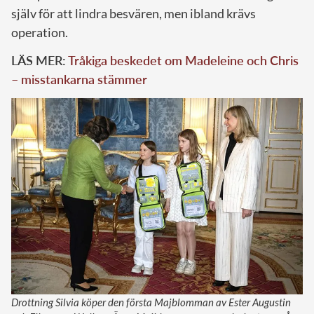
själv för att lindra besvären, men ibland krävs
operation.
LÄS MER:
Tråkiga beskedet om Madeleine och Chris
– misstankarna stämmer
Drottning Silvia köper den första Majblomman av Ester Augustin