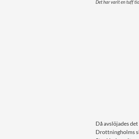
Det har varit en tuff ti
Då avslöjades det
Drottningholms slo