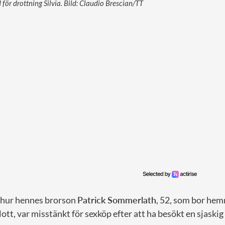
d för drottning Silvia. Bild: Claudio Brescian/TT
 hur hennes brorson
Patrick Sommerlath
, 52, som bor he
tt, var misstänkt för sexköp efter att ha besökt en sjaskig 