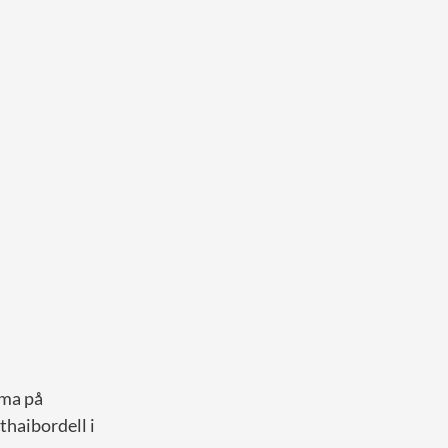
mma på
thaibordell i