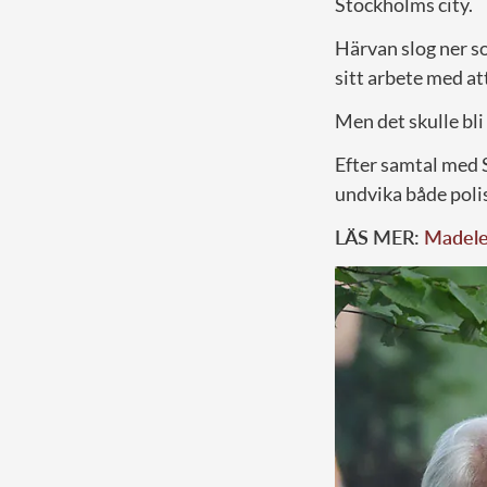
Stockholms city.
Härvan slog ner s
sitt arbete med at
Men det skulle bli
Efter samtal med 
undvika både polis
LÄS MER:
Madelei