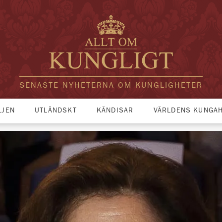
SENASTE NYHETERNA OM KUNGLIGHETER
LJEN
UTLÄNDSKT
KÄNDISAR
VÄRLDENS KUNGA