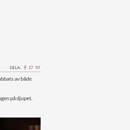
DELA:
rabbats av både
ngen på djupet.