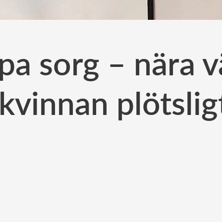
upa sorg – nära
kvinnan plötslig