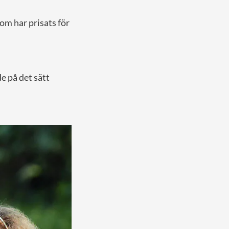
om har prisats för
e på det sätt