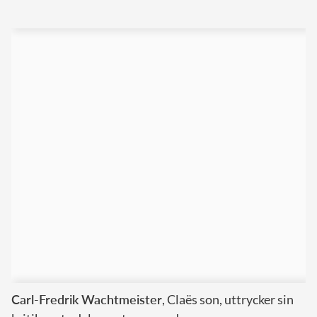
Carl-Fredrik Wachtmeister
, Claës son, uttrycker sin