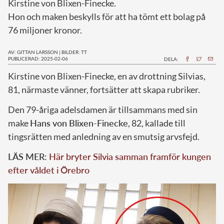
Kirstine von Blixen-Finecke.
Hon och maken beskylls för att ha tömt ett bolag på
76 miljoner kronor.
AV: GITTAN LARSSON
|
BILDER: TT
PUBLICERAD: 2025-02-06
DELA:
Kirstine von Blixen-Finecke, en av drottning Silvias,
81, närmaste vänner, fortsätter att skapa rubriker.
Den 79-åriga adelsdamen är tillsammans med sin
make
Hans von Blixen-Finecke
, 82, kallade till
tingsrätten med anledning av en smutsig arvsfejd.
LÄS MER:
Här bryter Silvia samman framför kungen
efter våldet i Örebro