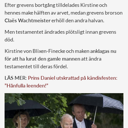
Efter grevens bortgång tilldelades Kirstine och
hennes make hälften av arvet, medan grevens brorson
Claës Wachtmeister
erhöll den andra halvan.
Men testamentet ändrades plötsligt innan grevens
död.
Kirstine von Blixen-Finecke och maken
anklagas nu
för att ha lurat den gamle mannen
att ändra
testamentet till deras fördel.
LÄS MER:
Prins Daniel utskrattad på kändisfesten:
”Hånfulla leenden!”