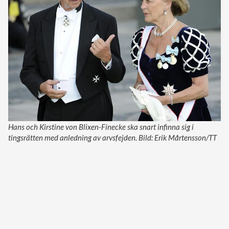
Hans och Kirstine von Blixen-Finecke ska snart infinna sig i
tingsrätten med anledning av arvsfejden. Bild: Erik Mårtensson/TT