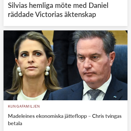
Silvias hemliga möte med Daniel
räddade Victorias äktenskap
KUNGAFAMILJEN
Madeleines ekonomiska jätteflopp – Chris tvingas
betala