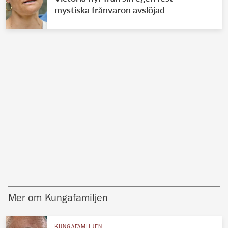
mystiska frånvaron avslöjad
Mer om Kungafamiljen
KUNGAFAMILJEN