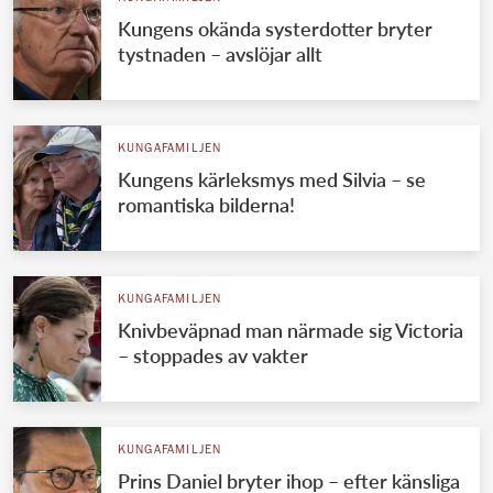
Kungens okända systerdotter bryter
tystnaden – avslöjar allt
KUNGAFAMILJEN
Kungens kärleksmys med Silvia – se
romantiska bilderna!
KUNGAFAMILJEN
Knivbeväpnad man närmade sig Victoria
– stoppades av vakter
KUNGAFAMILJEN
Prins Daniel bryter ihop – efter känsliga