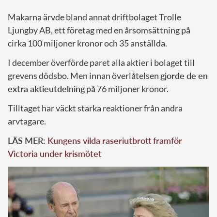
Makarna ärvde bland annat driftbolaget Trolle
Ljungby AB, ett företag med en årsomsättning på
cirka 100 miljoner kronor och 35 anställda.
I december överförde paret alla aktier i bolaget till
grevens dödsbo. Men innan överlåtelsen
gjorde de en
extra aktieutdelning
på 76 miljoner kronor.
Tilltaget har väckt starka reaktioner från andra
arvtagare.
LÄS MER:
Kungens vilda raseriutbrott framför
Victoria under krismötet