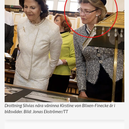
Drottning Silvias nära väninna Kirstine von Blixen-Finecke är i
blåsväder. Bild: Jonas Ekströmer/TT