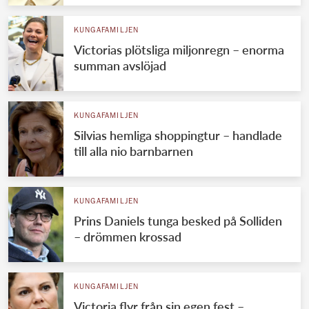
KUNGAFAMILJEN
Victorias plötsliga miljonregn – enorma
summan avslöjad
KUNGAFAMILJEN
Silvias hemliga shoppingtur – handlade
till alla nio barnbarnen
KUNGAFAMILJEN
Prins Daniels tunga besked på Solliden
– drömmen krossad
KUNGAFAMILJEN
Victoria flyr från sin egen fest –