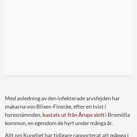
Med anledning av den infekterade arvsfejden har
makarna von Blixen-Finecke, efter en tvist i
hyresnämnden,
kastats ut från Årups slott
i Bromölla
kommun, en egendom de hyrt under många år.
Allt om Kungligt har tidigare rapporterat att
många i