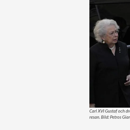
Carl XVI Gustaf och dr
resan. Bild: Petros Gi