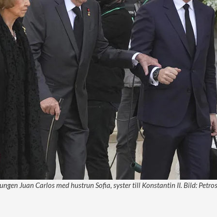
ungen Juan Carlos med hustrun Sofia, syster till Konstantin II. Bild: Pet