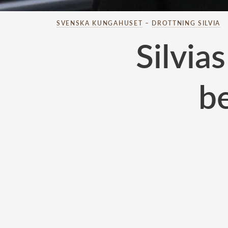
SVENSKA KUNGAHUSET
–
DROTTNING SILVIA
Silvia
b