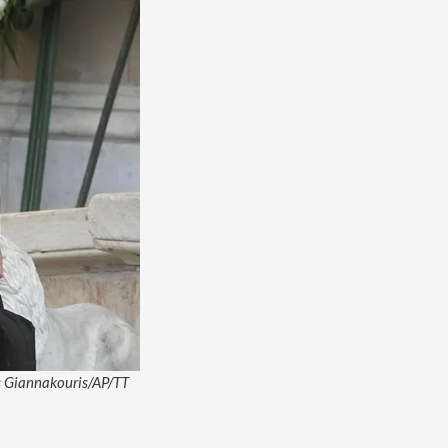
ros Giannakouris/AP/TT