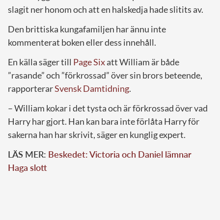
slagit ner honom och att en halskedja hade slitits av.
Den brittiska kungafamiljen har ännu inte
kommenterat boken eller dess innehåll.
En källa säger till
Page Six
att William är både
”rasande” och ”förkrossad” över sin brors beteende,
rapporterar
Svensk Damtidning
.
– William kokar i det tysta och är förkrossad över vad
Harry har gjort. Han kan bara inte förlåta Harry för
sakerna han har skrivit, säger en kunglig expert.
LÄS MER:
Beskedet: Victoria och Daniel lämnar
Haga slott