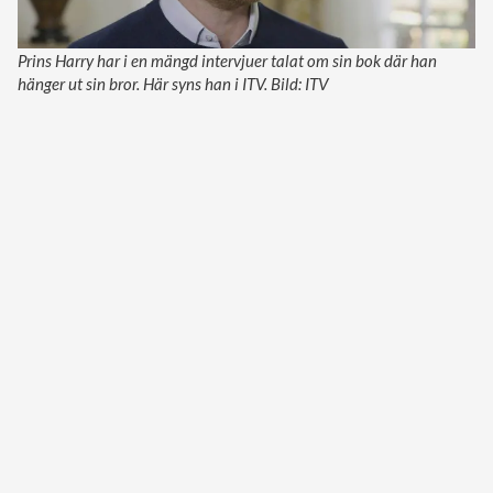
Prins Harry har i en mängd intervjuer talat om sin bok där han
hänger ut sin bror. Här syns han i ITV. Bild: ITV