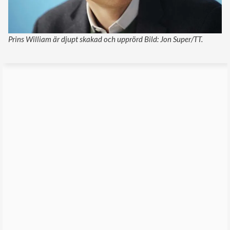
Prins William är djupt skakad och upprörd Bild: Jon Super/TT.