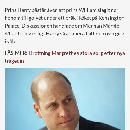
Prins Harry påstår även att prins William slagit ner
honom till golvet under ett bråk i köket på Kensington
Palace. Diskussionen handlade om
Meghan Markle
,
41, och blev enligt Harry så animerad att den övergick
i våld.
LÄS MER:
Drottning Margrethes stora sorg efter nya
tragedin