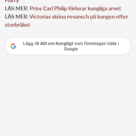
Harry
LÄS MER:
Prins Carl Philip förlorar kungliga arvet
LÄS MER:
Victorias sköna revansch på kungen efter
storbråket
Lägg till
Allt om Kungligt
som föredragen källa i
Google