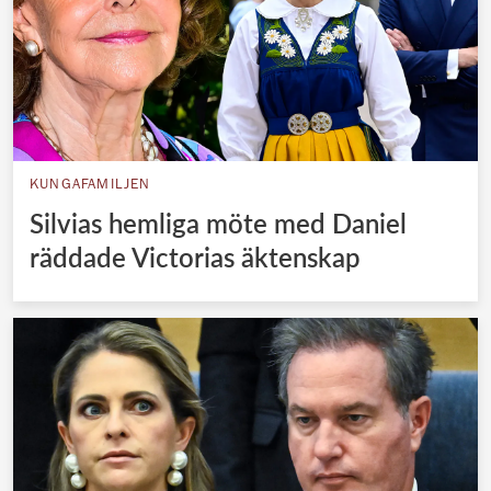
KUNGAFAMILJEN
Silvias hemliga möte med Daniel
räddade Victorias äktenskap