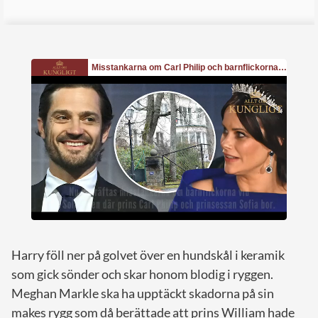
Harry föll ner på golvet över en hundskål i keramik
som gick sönder och skar honom blodig i ryggen.
Meghan Markle ska ha upptäckt skadorna på sin
makes rygg som då berättade att prins William hade