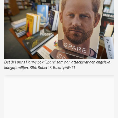
Det är i prins Harrys bok ”Spare” som han attackerar den engelska
kungafamiljen. Bild: Robert F. Bukaty/AP/TT