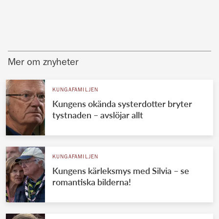
Mer om znyheter
KUNGAFAMILJEN
Kungens okända systerdotter bryter
tystnaden – avslöjar allt
KUNGAFAMILJEN
Kungens kärleksmys med Silvia – se
romantiska bilderna!