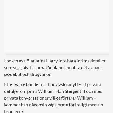
I boken avslöjar prins Harry inte bara intima detaljer
som sig själv. Läsarna får bland annat ta del av hans
sexdebut och drogvanor.
Etter värre blir det när han avslöjar ytterst privata
detaljer om prins William. Han återger till och med
privata konversationer vilket förfärar William –
kommer han någonsin våga prata förtroligt med sin
bror igen?