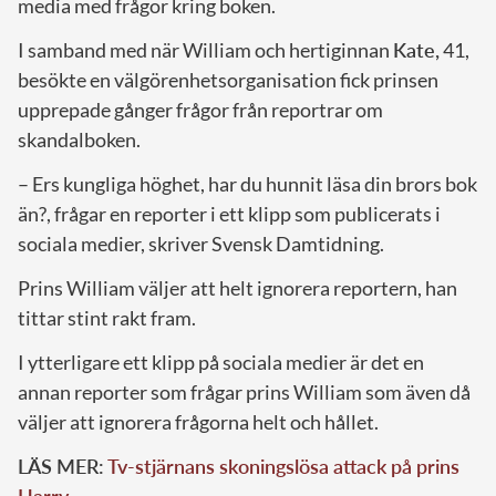
media med frågor kring boken.
I samband med när William och hertiginnan
Kate,
41,
besökte en välgörenhetsorganisation fick prinsen
upprepade gånger frågor från reportrar om
skandalboken.
– Ers kungliga höghet, har du hunnit läsa din brors bok
än?, frågar en reporter i ett klipp som publicerats i
sociala medier, skriver Svensk Damtidning.
Prins William väljer att helt ignorera reportern, han
tittar stint rakt fram.
I ytterligare ett klipp på sociala medier är det en
annan reporter som frågar prins William som även då
väljer att ignorera frågorna helt och hållet.
LÄS MER:
Tv-stjärnans skoningslösa attack på prins