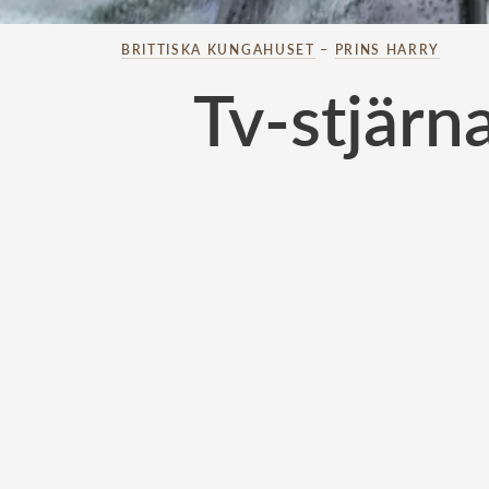
BRITTISKA KUNGAHUSET
–
PRINS HARRY
Tv-stjärn