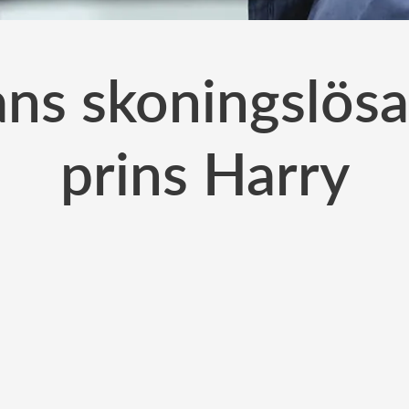
ans skoningslösa
prins Harry