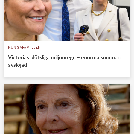
KUNGAFAMILJEN
Victorias plötsliga miljonregn – enorma summan
avslöjad