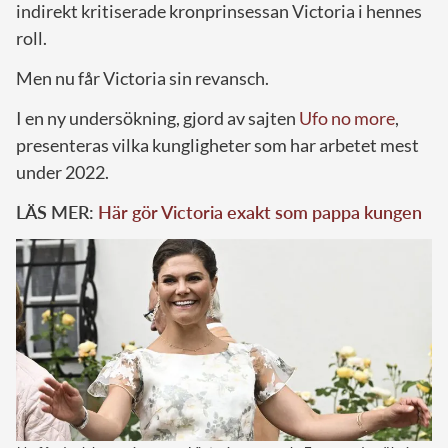
indirekt kritiserade kronprinsessan Victoria i hennes
roll.
Men nu får Victoria sin revansch.
I en ny undersökning, gjord av sajten
Ufo no more
,
presenteras vilka kungligheter som har arbetet mest
under 2022.
LÄS MER:
Här gör Victoria exakt som pappa kungen