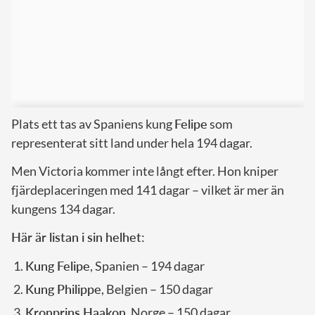
Plats ett tas av Spaniens kung
Felipe
som
representerat sitt land under hela 194 dagar.
Men Victoria kommer inte långt efter. Hon kniper
fjärdeplaceringen med 141 dagar – vilket är mer än
kungens 134 dagar.
Här är listan i sin helhet:
Kung Felipe
, Spanien – 194 dagar
Kung Philippe
, Belgien – 150 dagar
Kronprins Haakon
, Norge – 150 dagar