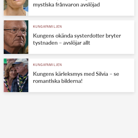
mystiska frånvaron avslöjad
KUNGAFAMILJEN
Kungens okända systerdotter bryter
tystnaden – avslöjar allt
KUNGAFAMILJEN
Kungens kärleksmys med Silvia – se
romantiska bilderna!