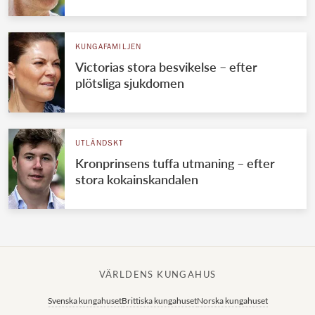
KUNGAFAMILJEN
Victorias stora besvikelse – efter
plötsliga sjukdomen
UTLÄNDSKT
Kronprinsens tuffa utmaning – efter
stora kokainskandalen
VÄRLDENS KUNGAHUS
Svenska kungahuset
Brittiska kungahuset
Norska kungahuset