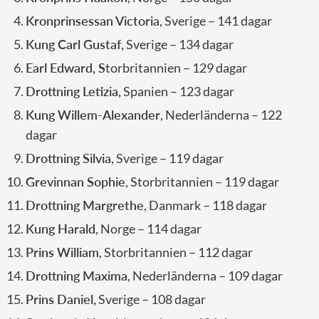
Kronprinsessan Victoria
, Sverige – 141 dagar
Kung Carl Gustaf,
Sverige – 134 dagar
Earl Edward, S
torbritannien – 129 dagar
Drottning Letizia,
Spanien – 123 dagar
Kung Willem-Alexander
, Nederländerna – 122
dagar
Drottning Silvia
, Sverige – 119 dagar
Grevinnan Sophie
, Storbritannien – 119 dagar
Drottning Margrethe
, Danmark – 118 dagar
Kung Harald
, Norge – 114 dagar
Prins William
, Storbritannien – 112 dagar
Drottning Maxima
, Nederländerna – 109 dagar
Prins Daniel,
Sverige – 108 dagar