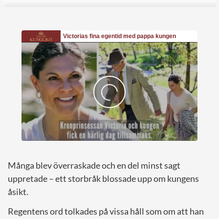
Många blev överraskade och en del minst sagt
uppretade – ett storbråk blossade upp om kungens
åsikt.
Regentens ord tolkades på vissa håll som om att han