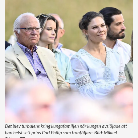
Det blev turbulens kring kungafamiljen när kungen avslöjade att
han helst sett prins Carl Philip som tronföljare. Bild: Mikael