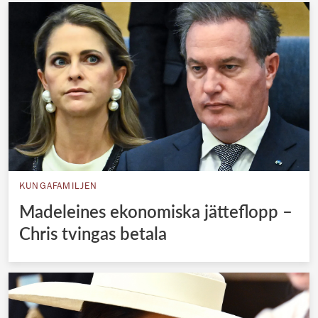
KUNGAFAMILJEN
Madeleines ekonomiska jätteflopp –
Chris tvingas betala