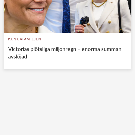
KUNGAFAMILJEN
Victorias plötsliga miljonregn – enorma summan
avslöjad