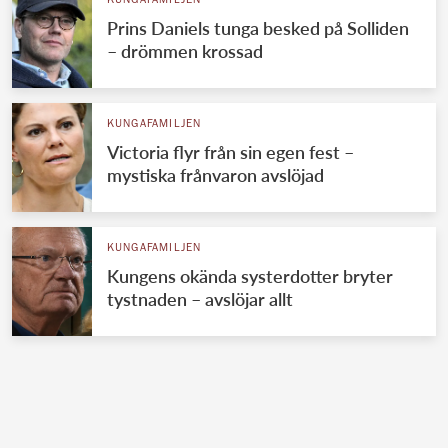
KUNGAFAMILJEN
Prins Daniels tunga besked på Solliden
– drömmen krossad
KUNGAFAMILJEN
Victoria flyr från sin egen fest –
mystiska frånvaron avslöjad
KUNGAFAMILJEN
Kungens okända systerdotter bryter
tystnaden – avslöjar allt