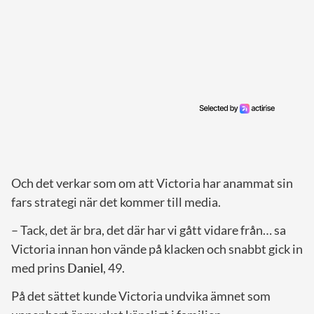
Och det verkar som om att Victoria har anammat sin
fars strategi när det kommer till media.
– Tack, det är bra, det där har vi gått vidare från… sa
Victoria innan hon vände på klacken och snabbt gick in
med prins
Daniel
, 49.
På det sättet kunde Victoria undvika ämnet som