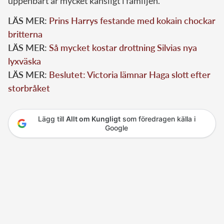
uppenbart är mycket känsligt i familjen.
LÄS MER:
Prins Harrys festande med kokain chockar
britterna
LÄS MER:
Så mycket kostar drottning Silvias nya
lyxväska
LÄS MER:
Beslutet: Victoria lämnar Haga slott efter
storbråket
Lägg till
Allt om Kungligt
som föredragen källa i
Google