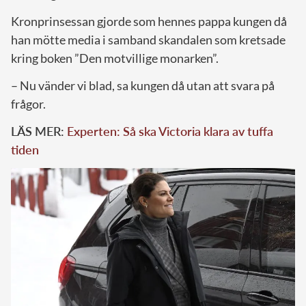
Kronprinsessan gjorde som hennes pappa kungen då
han mötte media i samband skandalen som kretsade
kring boken ”Den motvillige monarken”.
– Nu vänder vi blad, sa kungen då utan att svara på
frågor.
LÄS MER:
Experten: Så ska Victoria klara av tuffa
tiden