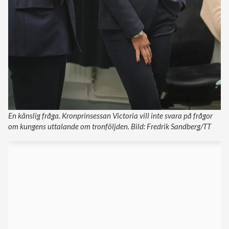
En känslig fråga. Kronprinsessan Victoria vill inte svara på frågor
om kungens uttalande om tronföljden. Bild: Fredrik Sandberg/TT