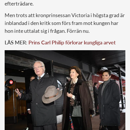
efterträdare.
Men trots att kronprinsessan Victoria i högsta grad är
inblandad i den kritk som förs fram mot kungen har
hon inte uttalat sig i frågan. Förrän nu.
LÄS MER:
Prins Carl Philip förlorar kungliga arvet