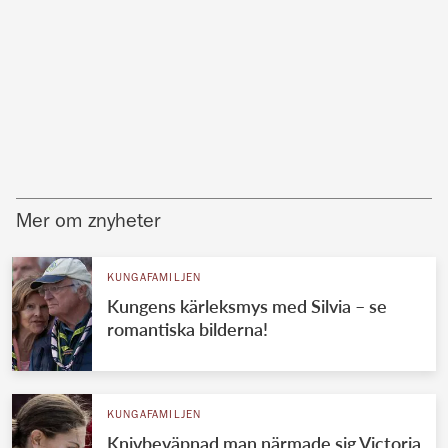
Mer om znyheter
KUNGAFAMILJEN
Kungens kärleksmys med Silvia – se
romantiska bilderna!
KUNGAFAMILJEN
Knivbeväpnad man närmade sig Victoria