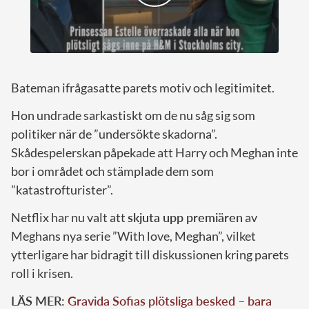
Bateman ifrågasatte parets motiv och legitimitet.
Hon undrade sarkastiskt om de nu såg sig som
politiker när de ”undersökte skadorna”.
Skådespelerskan påpekade att Harry och Meghan inte
bor i området och stämplade dem som
”katastrofturister”.
Netflix har nu valt att
skjuta upp premiären
av
Meghans nya serie ”With love, Meghan”, vilket
ytterligare har bidragit till diskussionen kring parets
roll i krisen.
LÄS MER:
Gravida Sofias plötsliga besked – bara