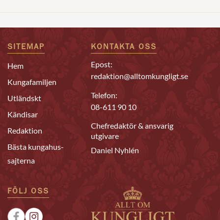
SITEMAP
KONTAKTA OSS
Epost:
Hem
redaktion@alltomkungligt.se
Kungafamiljen
Telefon:
Utländskt
08-611 90 10
Kändisar
Chefredaktör & ansvarig
Redaktion
utgivare
Bästa kungahus-
Daniel Nyhlén
sajterna
FÖLJ OSS