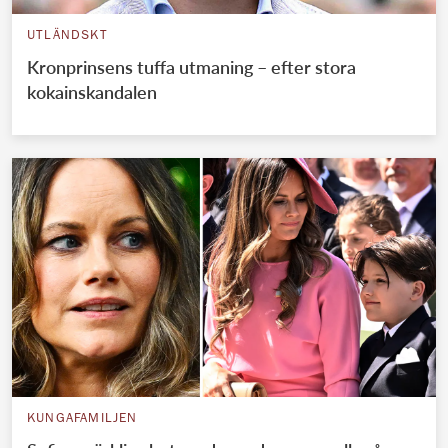
UTLÄNDSKT
Kronprinsens tuffa utmaning – efter stora
kokainskandalen
KUNGAFAMILJEN