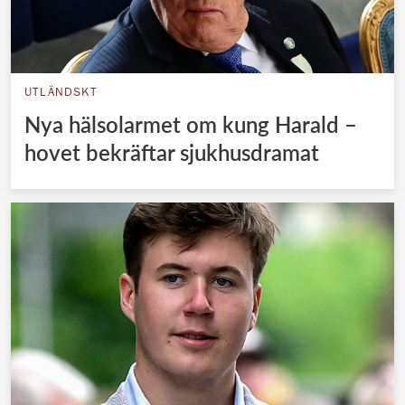
UTLÄNDSKT
Nya hälsolarmet om kung Harald –
hovet bekräftar sjukhusdramat