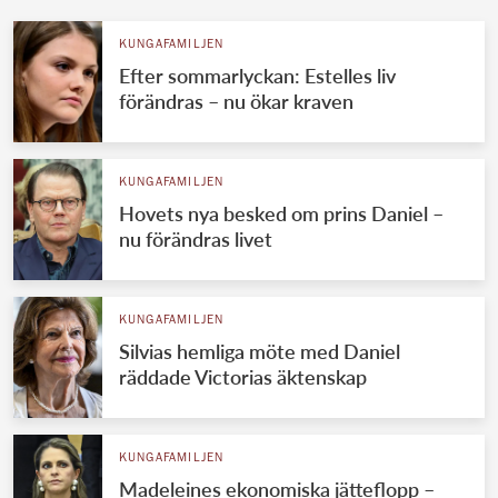
KUNGAFAMILJEN
Efter sommarlyckan: Estelles liv
förändras – nu ökar kraven
KUNGAFAMILJEN
Hovets nya besked om prins Daniel –
nu förändras livet
KUNGAFAMILJEN
Silvias hemliga möte med Daniel
räddade Victorias äktenskap
KUNGAFAMILJEN
Madeleines ekonomiska jätteflopp –