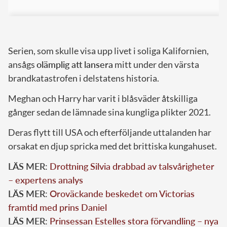
Serien, som skulle visa upp livet i soliga Kalifornien,
ansågs
olämplig att lansera
mitt under den värsta
brandkatastrofen i delstatens historia.
Meghan och Harry har varit i blåsväder åtskilliga
gånger sedan de lämnade sina kungliga plikter 2021.
Deras flytt till USA och efterföljande uttalanden har
orsakat en djup spricka med det brittiska kungahuset.
LÄS MER:
Drottning Silvia drabbad av talsvårigheter
– expertens analys
LÄS MER:
Oroväckande beskedet om Victorias
framtid med prins Daniel
LÄS MER:
Prinsessan Estelles stora förvandling – nya