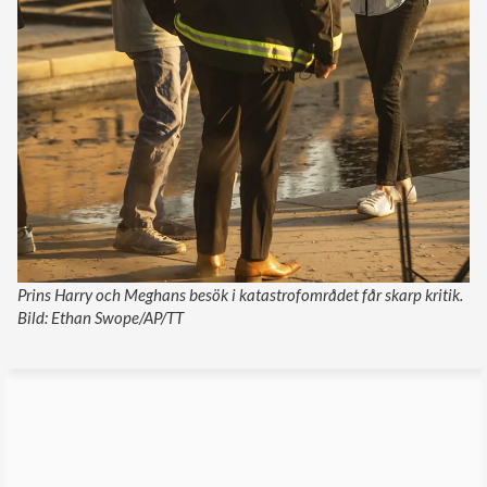
Prins Harry och Meghans besök i katastrofområdet får skarp kritik.
Bild: Ethan Swope/AP/TT