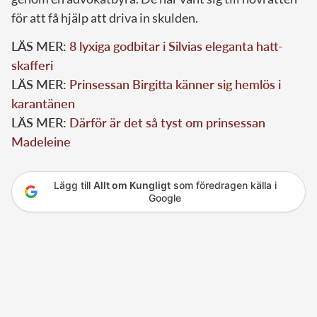
för att få hjälp att driva in skulden.
LÄS MER:
8 lyxiga godbitar i Silvias eleganta hatt-
skafferi
LÄS MER:
Prinsessan Birgitta känner sig hemlös i
karantänen
LÄS MER:
Därför är det så tyst om prinsessan
Madeleine
Lägg till
Allt om Kungligt
som föredragen källa i
Google