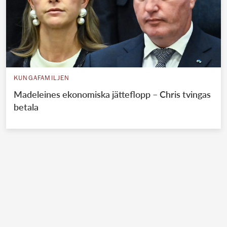
KUNGAFAMILJEN
Madeleines ekonomiska jätteflopp – Chris tvingas
betala