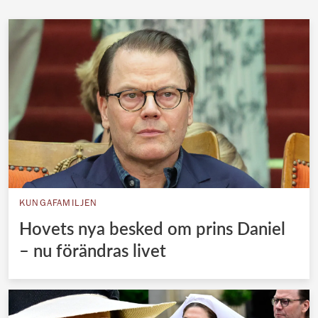
KUNGAFAMILJEN
Hovets nya besked om prins Daniel
– nu förändras livet