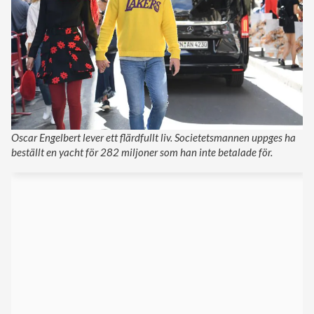
Oscar Engelbert lever ett flärdfullt liv. Societetsmannen uppges ha
beställt en yacht för 282 miljoner som han inte betalade för.