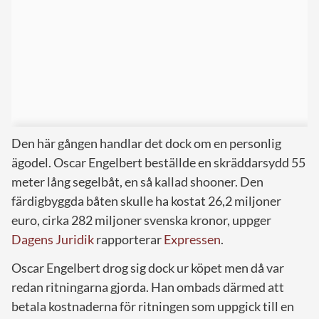
Den här gången handlar det dock om en personlig
ägodel. Oscar Engelbert beställde en skräddarsydd 55
meter lång segelbåt, en så kallad shooner. Den
färdigbyggda båten skulle ha kostat 26,2 miljoner
euro, cirka 282 miljoner svenska kronor, uppger
Dagens Juridik
rapporterar
Expressen
.
Oscar Engelbert drog sig dock ur köpet men då var
redan ritningarna gjorda. Han ombads därmed att
betala kostnaderna för ritningen som uppgick till en