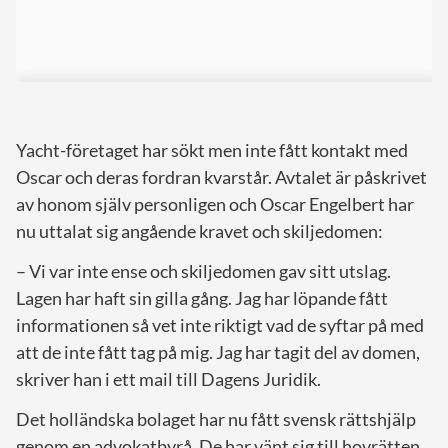
Yacht-företaget har sökt men inte fått kontakt med
Oscar och deras fordran kvarstår. Avtalet är påskrivet
av honom själv personligen och Oscar Engelbert har
nu uttalat sig angående kravet och skiljedomen:
– Vi var inte ense och skiljedomen gav sitt utslag.
Lagen har haft sin gilla gång. Jag har löpande fått
informationen så vet inte riktigt vad de syftar på med
att de inte fått tag på mig. Jag har tagit del av domen,
skriver han i ett mail till Dagens Juridik.
Det holländska bolaget har nu fått svensk rättshjälp
genom en advokatbyrå. De har vänt sig till hovrätten