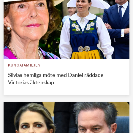
KUNGAFAMILJEN
Silvias hemliga möte med Daniel räddade
Victorias äktenskap