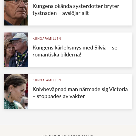
Kungens okända systerdotter bryter
tystnaden – avslöjar allt
KUNGAFAMILJEN
Kungens kärleksmys med Silvia – se
romantiska bilderna!
KUNGAFAMILJEN
Knivbeväpnad man närmade sig Victoria
– stoppades av vakter