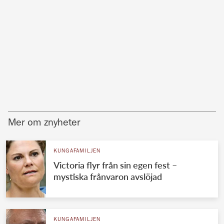
Mer om znyheter
KUNGAFAMILJEN
Victoria flyr från sin egen fest –
mystiska frånvaron avslöjad
KUNGAFAMILJEN