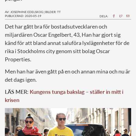
AV: JOSEPHINE EDELSKOG
|
BILDER: TT
PUBLICERAD: 2020-05-19
DELA:
D
et har gått bra för bostadsutvecklaren och
miljardären Oscar Engelbert, 43, Han har gjort sig
känd för att bland annat saluföra lyxlägenheter för de
rika i Stockholms city genom sitt bolag Oscar
Properties.
Men han har även gått på en och annan mina och nu är
det dags igen.
LÄS MER:
Kungens tunga bakslag – ställer in mitt i
krisen