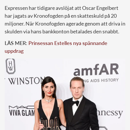
Expressen har tidigare avslöjat att Oscar Engelbert
har jagats av Kronofogden på en skatteskuld på 20
miljoner. När Kronofogden agerade genom att driva in
skulden via hans bankkonton betalades den snabbt.
LÄS MER:
Prinsessan Estelles nya spännande
uppdrag