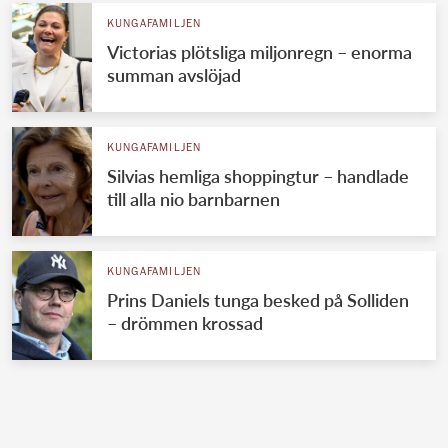
KUNGAFAMILJEN
Victorias plötsliga miljonregn – enorma
summan avslöjad
KUNGAFAMILJEN
Silvias hemliga shoppingtur – handlade
till alla nio barnbarnen
KUNGAFAMILJEN
Prins Daniels tunga besked på Solliden
– drömmen krossad