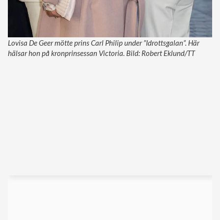
Lovisa De Geer mötte prins Carl Philip under ”Idrottsgalan”. Här
hälsar hon på kronprinsessan Victoria. Bild: Robert Eklund/TT