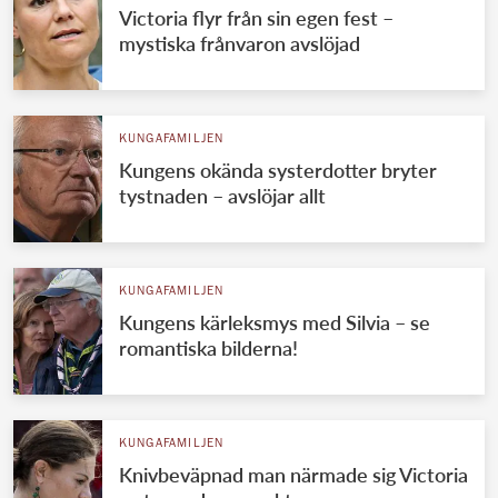
Victoria flyr från sin egen fest –
mystiska frånvaron avslöjad
KUNGAFAMILJEN
Kungens okända systerdotter bryter
tystnaden – avslöjar allt
KUNGAFAMILJEN
Kungens kärleksmys med Silvia – se
romantiska bilderna!
KUNGAFAMILJEN
Knivbeväpnad man närmade sig Victoria