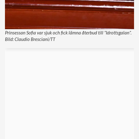
Prinsessan Sofia var sjuk och fick lämna återbud till ”Idrottsgalan”.
Bild: Claudio Bresciani/TT