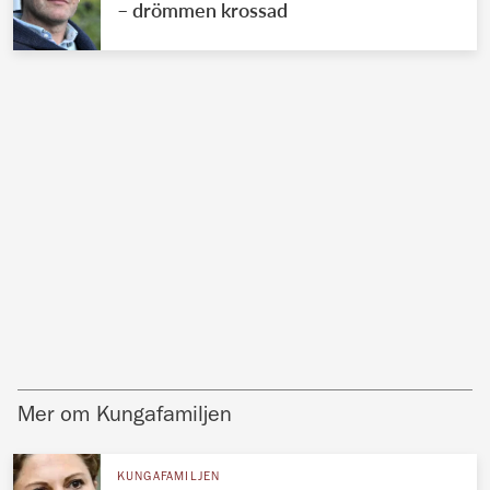
– drömmen krossad
Mer om Kungafamiljen
KUNGAFAMILJEN