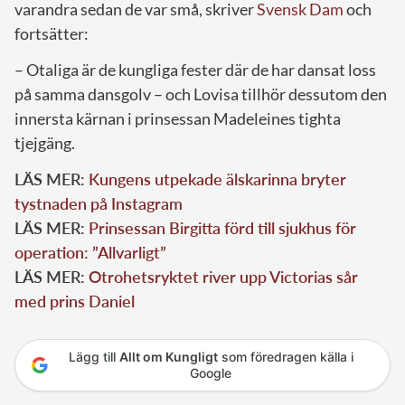
varandra sedan de var små, skriver
Svensk Dam
och
fortsätter:
– Otaliga är de kungliga fester där de har dansat loss
på samma dansgolv – och Lovisa tillhör dessutom den
innersta kärnan i prinsessan Madeleines tighta
tjejgäng.
LÄS MER:
Kungens utpekade älskarinna bryter
tystnaden på Instagram
LÄS MER:
Prinsessan Birgitta förd till sjukhus för
operation: ”Allvarligt”
LÄS MER:
Otrohetsryktet river upp Victorias sår
med prins Daniel
Lägg till
Allt om Kungligt
som föredragen källa i
Google