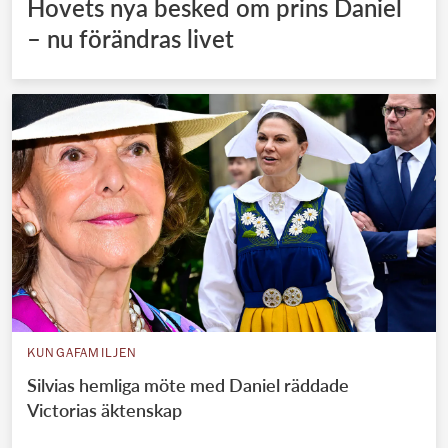
Hovets nya besked om prins Daniel
– nu förändras livet
KUNGAFAMILJEN
Silvias hemliga möte med Daniel räddade
Victorias äktenskap