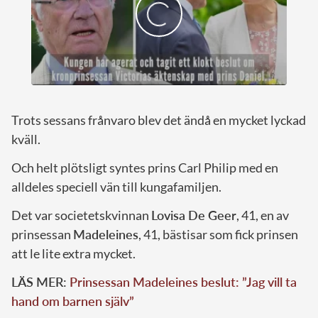
Trots sessans frånvaro blev det ändå en mycket lyckad
kväll.
Och helt plötsligt syntes prins Carl Philip med en
alldeles speciell vän till kungafamiljen.
Det var societetskvinnan
Lovisa De Geer
, 41, en av
prinsessan
Madeleines
, 41, bästisar som fick prinsen
att le lite extra mycket.
LÄS MER:
Prinsessan Madeleines beslut: ”Jag vill ta
hand om barnen själv”