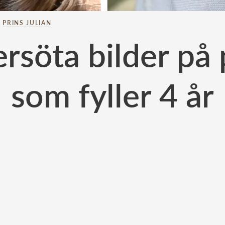
–
PRINS JULIAN
rsöta bilder på 
som fyller 4 år