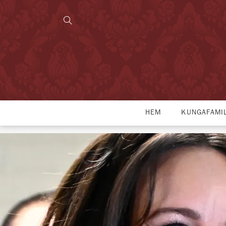
HEM
KUNGAFAMI