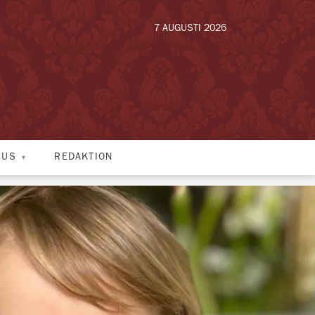
7 AUGUSTI 2026
HUS
REDAKTION