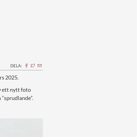
DELA:
ars 2025.
 ett nytt foto
m ”sprudlande”.