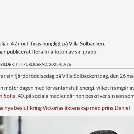
Julian 4 år och firas kungligt på Villa Solbacken.
ar publicerat flera fina foton av sin grabb.
|
BILDER: TT
|
PUBLICERAD: 2025-03-26
rar sin fjärde födelsedag på Villa Solbacken idag, den 26 m
n möter dagen med förväntansfull energi, vilket framgår av
n Sofia
, 40, på sociala medier där hon beskriver sin son so
 nya beslut kring Victorias äktenskap med prins Daniel