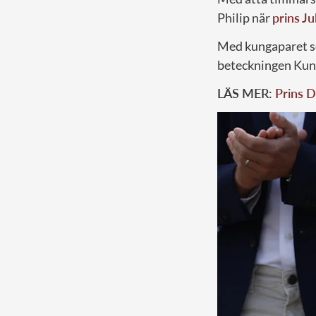
Philip när
prins Ju
Med kungaparet so
beteckningen Kun
LÄS MER:
Prins D