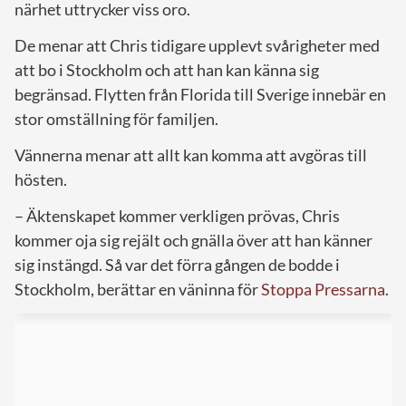
närhet uttrycker viss oro.
De menar att Chris tidigare upplevt svårigheter med
att bo i Stockholm och att han kan känna sig
begränsad. Flytten från Florida till Sverige innebär en
stor omställning för familjen.
Vännerna menar att allt kan komma att avgöras till
hösten.
– Äktenskapet kommer verkligen prövas, Chris
kommer oja sig rejält och gnälla över att han känner
sig instängd. Så var det förra gången de bodde i
Stockholm, berättar en väninna för
Stoppa Pressarna
.