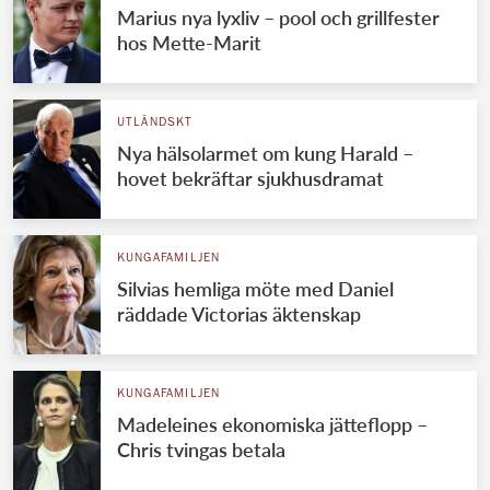
Marius nya lyxliv – pool och grillfester
hos Mette-Marit
UTLÄNDSKT
Nya hälsolarmet om kung Harald –
hovet bekräftar sjukhusdramat
KUNGAFAMILJEN
Silvias hemliga möte med Daniel
räddade Victorias äktenskap
KUNGAFAMILJEN
Madeleines ekonomiska jätteflopp –
Chris tvingas betala