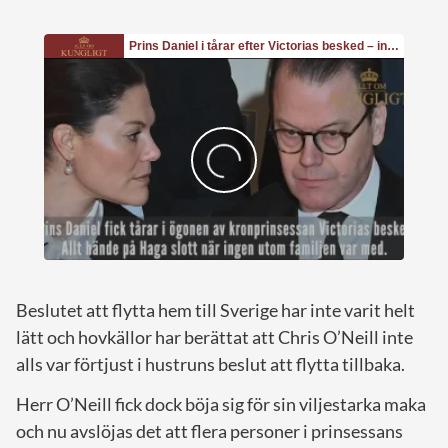
Beslutet att flytta hem till Sverige har inte varit helt
lätt och hovkällor har berättat att Chris O’Neill inte
alls var förtjust i hustruns beslut att flytta tillbaka.
Herr O’Neill fick dock böja sig för sin viljestarka maka
och nu avslöjas det att flera personer i prinsessans