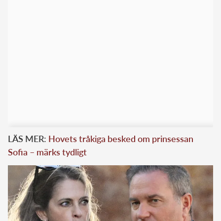
LÄS MER:
Hovets tråkiga besked om prinsessan
Sofia – märks tydligt