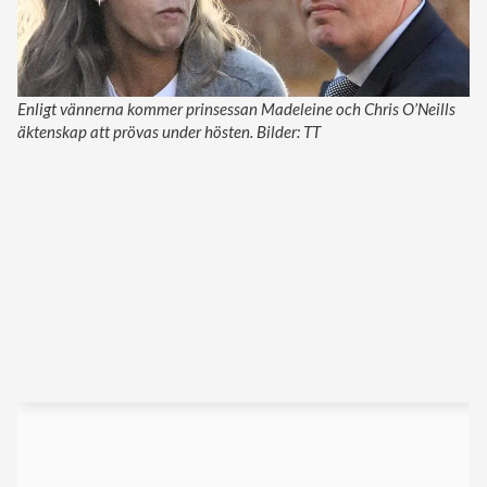
Enligt vännerna kommer prinsessan Madeleine och Chris O’Neills
äktenskap att prövas under hösten. Bilder: TT