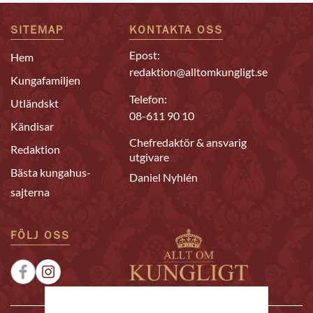
SITEMAP
KONTAKTA OSS
Epost:
Hem
redaktion@alltomkungligt.se
Kungafamiljen
Telefon:
Utländskt
08-611 90 10
Kändisar
Chefredaktör & ansvarig
Redaktion
utgivare
Bästa kungahus-
Daniel Nyhlén
sajterna
FÖLJ OSS