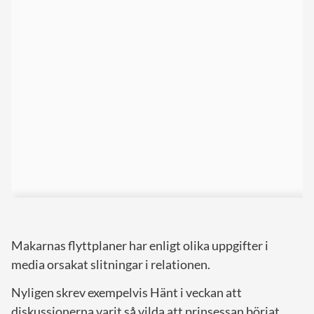
Makarnas flyttplaner har enligt olika uppgifter i
media orsakat slitningar i relationen.
Nyligen skrev exempelvis Hänt i veckan att
diskussionerna varit så vilda att prinsessan börjat