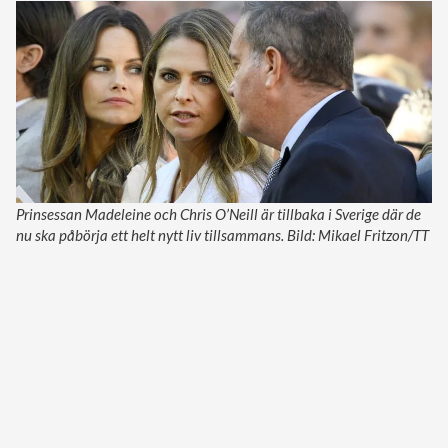
Prinsessan Madeleine och Chris O’Neill är tillbaka i Sverige där de
nu ska påbörja ett helt nytt liv tillsammans. Bild: Mikael Fritzon/TT