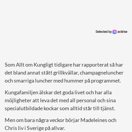
Som Allt om Kungligt tidigare har rapporterat så har
det bland annat stått grillkvällar, champagneluncher
och smarriga luncher med hummer på programmet.
Kungafamiljen älskar det goda livet och har alla
möjligheter att leva det med all personal och sina
specialutbildade kockar som alltid står till tjänst.
Men om bara några veckor börjar Madeleines och
Chris liv i Sverige på allvar.