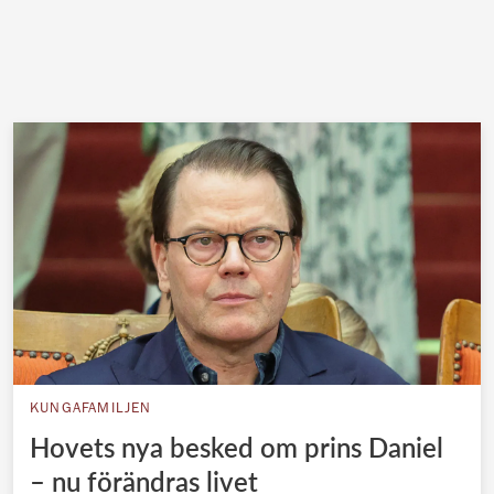
KUNGAFAMILJEN
Hovets nya besked om prins Daniel
– nu förändras livet