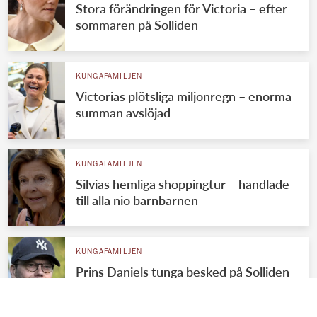
Stora förändringen för Victoria – efter
sommaren på Solliden
KUNGAFAMILJEN
Victorias plötsliga miljonregn – enorma
summan avslöjad
KUNGAFAMILJEN
Silvias hemliga shoppingtur – handlade
till alla nio barnbarnen
KUNGAFAMILJEN
Prins Daniels tunga besked på Solliden
– drömmen krossad