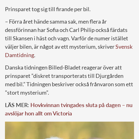
Prinsparet tog sig till firande per bil.
– Förra året hände samma sak, men flera år
dessförinnan har Sofia och Carl Philip också färdats
till Skansen i häst och vagn. Varför de numer istället
väljer bilen, är något av ett mysterium, skriver
Svensk
Damtidning
.
Danska tidningen Billed-Bladet reagerar över att
prinsparet ”diskret transporterats till Djurgården
med bil.” Tidningen beskriver också frånvaron som ett
”stort mysterium”.
LÄS MER:
Hovkvinnan tvingades sluta på dagen – nu
avslöjar hon allt om Victoria