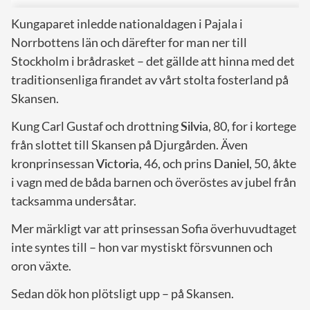
Kungaparet inledde nationaldagen i Pajala i
Norrbottens län och därefter for man ner till
Stockholm i brådrasket – det gällde att hinna med det
traditionsenliga firandet av vårt stolta fosterland på
Skansen.
Kung Carl Gustaf och drottning
Silvia
, 80, for i kortege
från slottet till Skansen på Djurgården. Även
kronprinsessan
Victoria
, 46, och prins
Daniel
, 50, åkte
i vagn med de båda barnen och överöstes av jubel från
tacksamma undersåtar.
Mer märkligt var att prinsessan Sofia överhuvudtaget
inte syntes till – hon var mystiskt försvunnen och
oron växte.
Sedan dök hon plötsligt upp – på Skansen.