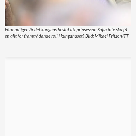
Förmodligen är det kungens beslut att prinsessan Sofia inte ska få
en allt för framträdande roll i kungahuset? Bild: Mikael Fritzon/TT