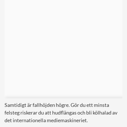
Samtidigt är fallhöjden högre. Gör du ett minsta
felsteg riskerar du att hudflängas och bli kölhalad av
det internationella mediemaskineriet.