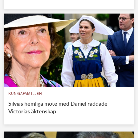
KUNGAFAMILJEN
Silvias hemliga möte med Daniel räddade
Victorias äktenskap