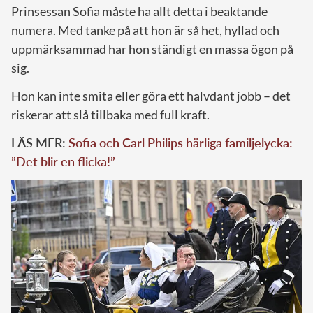
Prinsessan Sofia måste ha allt detta i beaktande
numera. Med tanke på att hon är så het, hyllad och
uppmärksammad har hon ständigt en massa ögon på
sig.
Hon kan inte smita eller göra ett halvdant jobb – det
riskerar att slå tillbaka med full kraft.
LÄS MER:
Sofia och Carl Philips härliga familjelycka:
”Det blir en flicka!”