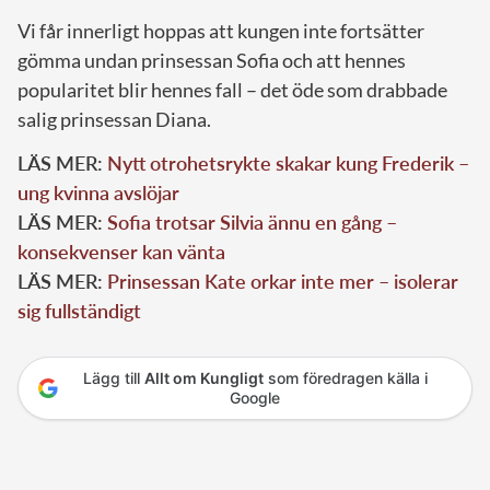
Vi får innerligt hoppas att kungen inte fortsätter
gömma undan prinsessan Sofia och att hennes
popularitet blir hennes fall – det öde som drabbade
salig prinsessan Diana.
LÄS MER:
Nytt otrohetsrykte skakar kung Frederik –
ung kvinna avslöjar
LÄS MER:
Sofia trotsar Silvia ännu en gång –
konsekvenser kan vänta
LÄS MER:
Prinsessan Kate orkar inte mer – isolerar
sig fullständigt
Lägg till
Allt om Kungligt
som föredragen källa i
Google