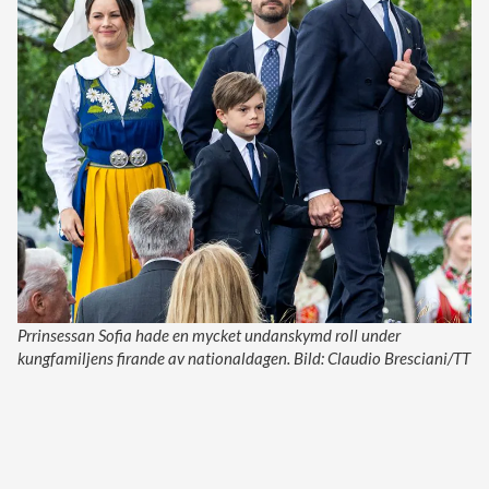
Prrinsessan Sofia hade en mycket undanskymd roll under
kungfamiljens firande av nationaldagen. Bild: Claudio Bresciani/TT