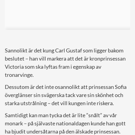
Sannolikt är det kung Carl Gustaf som ligger bakom
beslutet – han vill markera att det är kronprinsessan
Victoria som ska lyftas fram i egenskap av
tronarvinge.
Dessutom är det inte osannolikt att prinsessan Sofia
överglänser sin svägerska tack vare sin skönhet och
starka utstrålning – det vill kungen inte riskera.
Samtidigt kan man tycka det är lite ”snålt” av vår
monark – på självaste nationaldagen kunde han gott
ha bjudit undersåtarna på den älskade prinsessan.